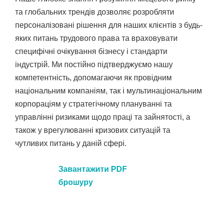
та глобальних трендів дозволяє розробляти
персоналізовані рішення для наших клієнтів з будь-
яких питань трудового права та враховувати
специфічні очікування бізнесу і стандарти
індустрій. Ми постійно підтверджуємо нашу
компетентність, допомагаючи як провідним
національним компаніям, так і мультинаціональним
корпораціям у стратегічному плануванні та
управлінні ризиками щодо праці та зайнятості, а
також у врегулюванні кризових ситуацій та
чутливих питань у даній сфері.
Завантажити PDF
брошуру