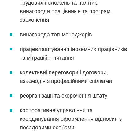
трудових положень та політик,
винагороди працівників та програм
заохочення
винагорода топ-менеджерів
працевлаштування іноземних працівників
та міграційні питання
колективні переговори і договори,
взаємодія з професійними спілками
реорганізації та скорочення штату
корпоративне управління та
координування оформлення відносин з
посадовими особами