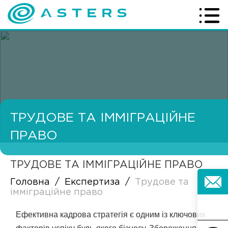
ТРУДОВЕ ТА ІММІГРАЦІЙНЕ
ПРАВО
ТРУДОВЕ ТА ІММІГРАЦІЙНЕ ПРАВО
Головна
/
Експертиза
/
Трудове та
імміграційне право
Ефективна кадрова стратегія є одним із ключових