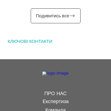
Подивитись все
КЛЮЧОВІ КОНТАКТИ
Вадим Самойленко
Партнер
Email
Інеса Летич
Радниця
ПРО НАС
Email
Експертиза
Команда