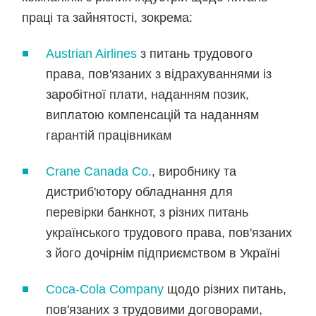
праці та зайнятості, зокрема:
Austrian Airlines
з питань трудового
права, пов'язаних з відрахуваннями із
заробітної плати, наданням позик,
виплатою компенсацій та наданням
гарантій працівникам
Crane Canada Co.
, виробнику та
дистриб'ютору обладнання для
перевірки банкнот, з різних питань
українського трудового права, пов'язаних
з його дочірнім підприємством в Україні
Coca-Cola Company
щодо різних питань,
пов'язаних з трудовими договорами,