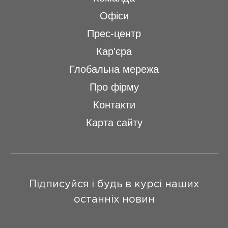
Переглянути всю команду
Офіси
Прес-центр
Кар'єра
Глобальна мережа
Про фірму
Контакти
Карта сайту
Підписуйся і будь в курсі наших
останніх новин