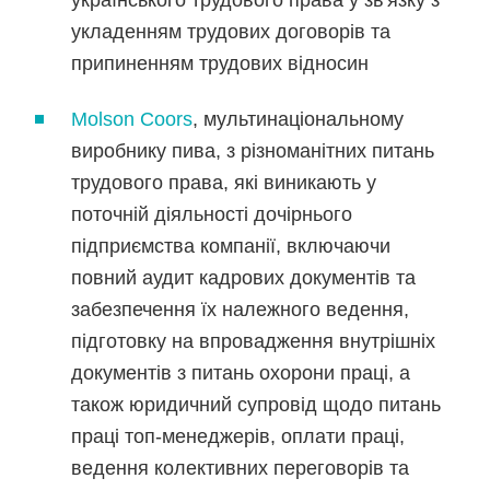
українського трудового права у зв'язку з
укладенням трудових договорів та
припиненням трудових відносин
Molson Coors
, мультинаціональному
виробнику пива, з різноманітних питань
трудового права, які виникають у
поточній діяльності дочірнього
підприємства компанії, включаючи
повний аудит кадрових документів та
забезпечення їх належного ведення,
підготовку на впровадження внутрішніх
документів з питань охорони праці, а
також юридичний супровід щодо питань
праці топ-менеджерів, оплати праці,
ведення колективних переговорів та