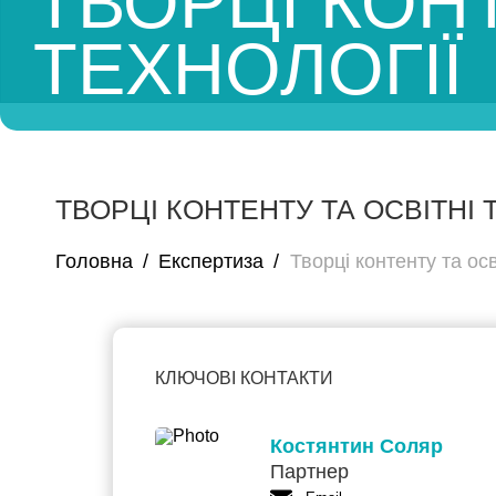
ТВОРЦІ КОНТ
ТЕХНОЛОГІЇ
ТВОРЦІ КОНТЕНТУ ТА ОСВІТНІ 
Головна
/
Експертиза
/
Творці контенту та осв
КЛЮЧОВІ КОНТАКТИ
Костянтин Соляр
Партнер