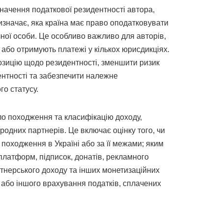
ачення податкової резидентності автора,
изначає, яка країна має право оподатковувати
чної особи. Це особливо важливо для авторів,
або отримують платежі у кількох юрисдикціях.
озицію щодо резидентності, зменшити ризик
ентності та забезпечити належне
о статусу.
о походження та класифікацію доходу,
одних партнерів. Це включає оцінку того, чи
походження в Україні або за її межами; яким
платформ, підписок, донатів, рекламного
артнерського доходу та інших монетизаційних
 або іншого врахування податків, сплачених