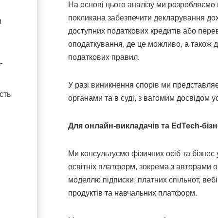
На основі цього аналізу ми розробляємо п
покликана забезпечити декларування дох
и
доступних податкових кредитів або пере
оподаткування, де це можливо, а також 
податкових правил.
-
У разі виникнення спорів ми представля
сть
органами та в суді, з вагомим досвідом у
Для онлайн-викладачів та EdTech-бізн
Ми консультуємо фізичних осіб та бізнес
освітніх платформ, зокрема з авторами о
моделлю підписки, платних спільнот, веб
продуктів та навчальних платформ.