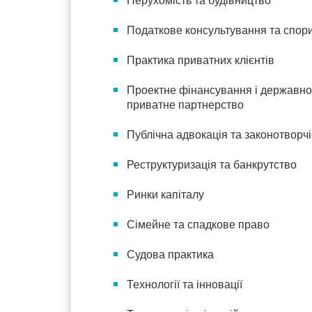
Нерухомість та будівництво
Податкове консультування та спор
Практика приватних клієнтів
Проектне фінансування і державно
приватне партнерство
Публічна адвокація та законотворчі
Реструктуризація та банкрутство
Ринки капіталу
Сімейне та спадкове право
Судова практика
Технології та інновації