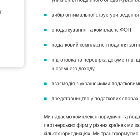
ї
вибір оптимальної структури ведення 
оподаткування та комплаєнс ФОП
податковий комплаєнс і подання звітн
підготовка та перевірка документів, 
іноземного доходу
взаємодія з українськими податковим
представництво у податкових спорах
Ми надаємо комплексні юридичні та подат
партнерських фірм у різних країнах ми з
кількох юрисдикціях. Ми трансформуємо