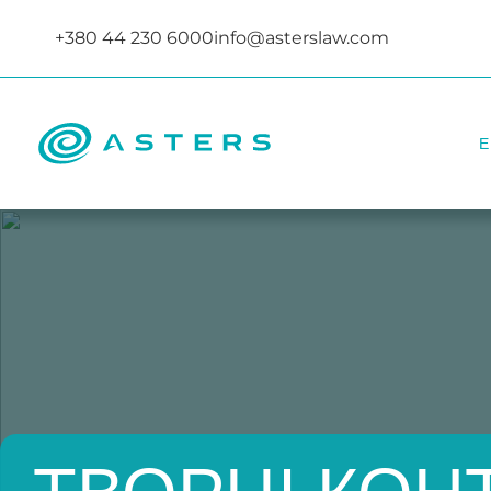
+380 44 230 6000
info@asterslaw.com
Е