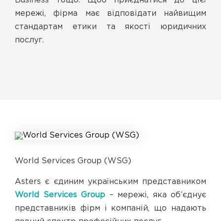
Business тощо. Щоб приєднатися до цієї
мережі, фірма має відповідати найвищим
стандартам етики та якості юридичних
послуг.
World Services Group (WSG)
Asters є єдиним українським представником
World Services Group
– мережі, яка об’єднує
представників фірм і компаній, що надають