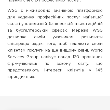
повний спектр професійних послуг.
WSG є міжнародно визнаною платформою
для надання професійних послуг найвищої
якості у юридичній, банківській, інвестиційній
та бухгалтерській сферах. Мережа WSG
дозволяє своїм учасникам розвивати
співпрацю задля того, щоб надавати своїм
клієнтам послуги на ще вищому рівні. World
Services Group налічує понад 130 провідних
фірм-учасниць по всьому світу, що
представляють інтереси клієнтів у 145
юрисдикціях.