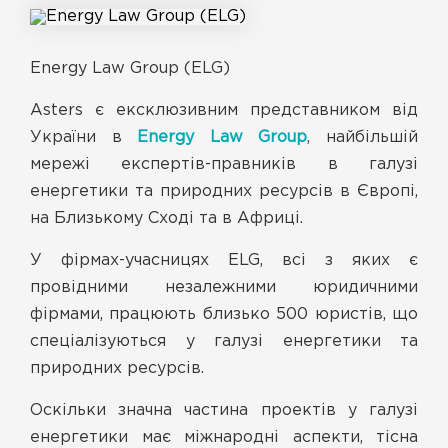
Energy Law Group (ELG)
Asters є ексклюзивним представником від
України в
Energy Law Group
, найбільшій
мережі експертів-правників в галузі
енергетики та природних ресурсів в Європі,
на Близькому Сході та в Африці.
У фірмах-учасницях ELG, всі з яких є
провідними незалежними юридичними
фірмами, працюють близько 500 юристів, що
спеціалізуються у галузі енергетики та
природних ресурсів.
Оскільки значна частина проектів у галузі
енергетики має міжнародні аспекти, тісна