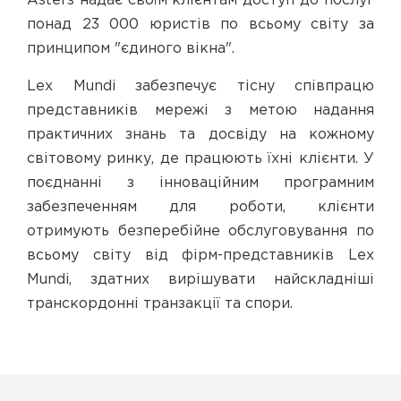
Asters надає своїм клієнтам доступ до послуг
понад 23 000 юристів по всьому світу за
принципом "єдиного вікна".
Lex Mundi забезпечує тісну співпрацю
представників мережі з метою надання
практичних знань та досвіду на кожному
світовому ринку, де працюють їхні клієнти. У
поєднанні з інноваційним програмним
забезпеченням для роботи, клієнти
отримують безперебійне обслуговування по
всьому світу від фірм-представників Lex
Mundi, здатних вирішувати найскладніші
транскордонні транзакції та спори.