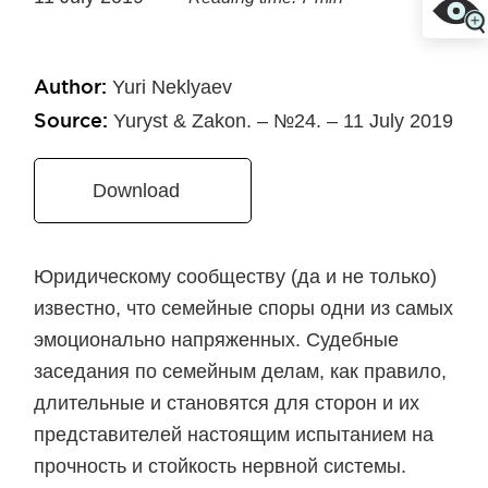
Author:
Yuri Neklyaev
Source:
Yuryst & Zakon. – №24. – 11 July 2019
Download
Юридическому сообществу (да и не только)
известно, что семейные споры одни из самых
эмоционально напряженных. Судебные
заседания по семейным делам, как правило,
длительные и становятся для сторон и их
представителей настоящим испытанием на
прочность и стойкость нервной системы.