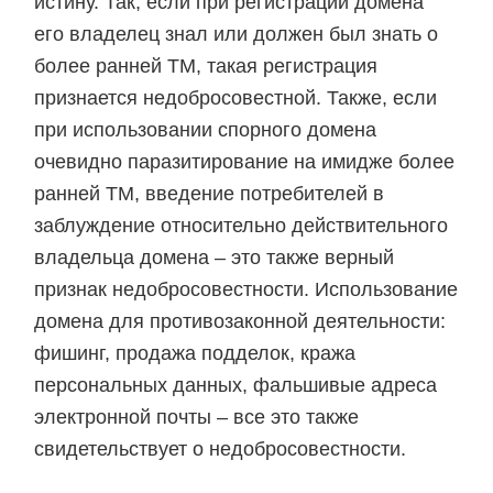
истину. Так, если при регистрации домена
его владелец знал или должен был знать о
более ранней ТМ, такая регистрация
признается недобросовестной. Также, если
при использовании спорного домена
очевидно паразитирование на имидже более
ранней ТМ, введение потребителей в
заблуждение относительно действительного
владельца домена – это также верный
признак недобросовестности. Использование
домена для противозаконной деятельности:
фишинг, продажа подделок, кража
персональных данных, фальшивые адреса
электронной почты – все это также
свидетельствует о недобросовестности.