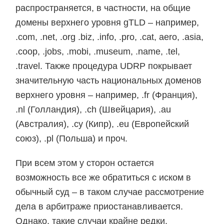
распространяется, в частности, на общие
домены верхнего уровня gTLD – например,
.com, .net, .org .biz, .info, .pro, .cat, aero, .asia,
.coop, .jobs, .mobi, .museum, .name, .tel,
.travel. Также процедура UDRP покрывает
значительную часть национальных доменов
верхнего уровня – например, .fr (Франция),
.nl (Голландия), .ch (Швейцария), .au
(Австралия), .cy (Кипр), .eu (Европейский
союз), .pl (Польша) и проч.
При всем этом у сторон остается
возможность все же обратиться с иском в
обычный суд – в таком случае рассмотрение
дела в арбитраже приостанавливается.
Однако, такие случаи крайне редки.