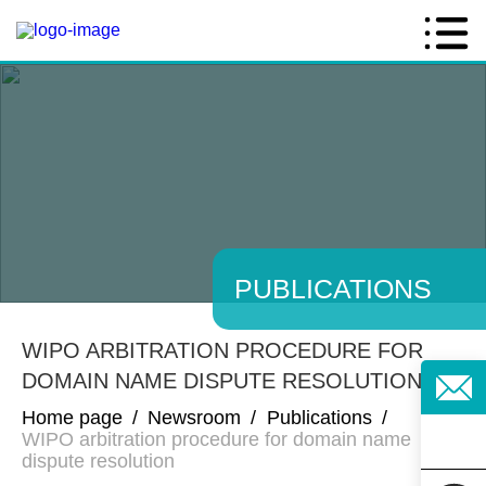
PUBLICATIONS
WIPO ARBITRATION PROCEDURE FOR
DOMAIN NAME DISPUTE RESOLUTION
Home page
/
Newsroom
/
Publications
/
WIPO arbitration procedure for domain name
dispute resolution