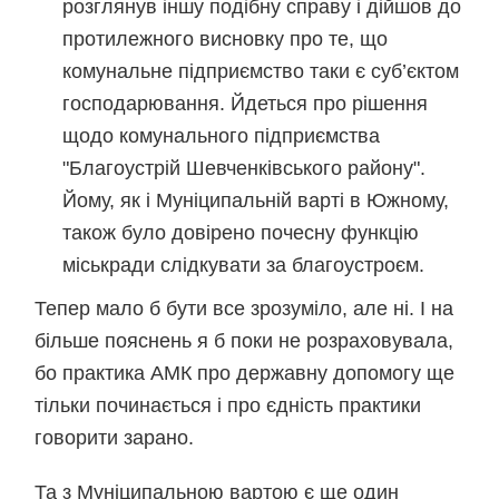
розглянув іншу подібну справу і дійшов до
протилежного висновку про те, що
комунальне підприємство таки є суб’єктом
господарювання. Йдеться про рішення
щодо комунального підприємства
"Благоустрій Шевченківського району".
Йому, як і Муніципальній варті в Южному,
також було довірено почесну функцію
міськради слідкувати за благоустроєм.
Тепер мало б бути все зрозуміло, але ні. І на
більше пояснень я б поки не розраховувала,
бо практика АМК про державну допомогу ще
тільки починається і про єдність практики
говорити зарано.
Та з Муніципальною вартою є ще один