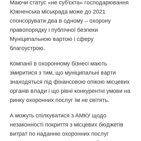
Маючи статус «не суб'єкта» господарювання
Южненська міськрада може до 2021
спонсорувати два в одному – охорону
правопорядку і публічної безпеки
Муніципальною вартою і сферу
благоустрою.
Компанії в охоронному бізнесі мають
змиритися з тим, що муніципальні варти
знаходяться під фінансовою опікою місцевих
органів влади і що рівні конкурентні умови на
ринку охоронних послуг їм не світять.
А можуть спілкуватися з АМКУ щодо
незаконності покриття з місцевих бюджетів
витрат по наданню охоронних послуг