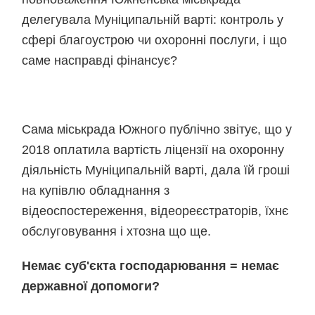
делегувала Муніципальній варті: контроль у
сфері благоустрою чи охоронні послуги, і що
саме насправді фінансує?
Сама міськрада Южного публічно звітує, що у
2018 оплатила вартість ліцензії на охоронну
діяльність Муніципальній варті, дала їй гроші
на купівлю обладнання з
відеоспостереження, відеореєстраторів, їхнє
обслуговування і хтозна що ще.
Немає суб'єкта господарювання = немає
державної допомоги?