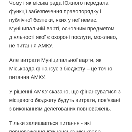
Чому і як міська рада Южного передала
функції забезпечення правопорядку і
публічної безпеки, яких у неї немає,
Муніципальній варті, основним предметом
діяльності якої є охороні послуги, можливо,
не питання АМКУ.
Але витрати Муніципальної варти, які
Міськрада фінансує з бюджету – це точно
питання АМКУ.
У рішенні АМКУ сказано, що фінансуватися з
місцевого бюджету будуть витрати, пов'язані
з виконанням делегованих повноважень.
Тільки залишається питання - які
повноваження Южненська міськрада