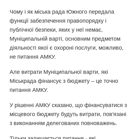
Чому і як міська рада Южного передала
функції забезпечення правопорядку і
публічної безпеки, яких у неї немає,
Муніципальній варті, основним предметом
діяльності якої є охороні послуги, можливо,
не питання АМКУ.
Але витрати Муніципальної варти, які
Міськрада фінансує з бюджету – це точно
питання АМКУ.
У рішенні АМКУ сказано, що фінансуватися з
місцевого бюджету будуть витрати, пов'язані
з виконанням делегованих повноважень.
Тільки залишається питання - які