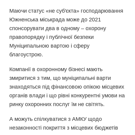
Маючи статус «не суб'єкта» господарювання
Южненська міськрада може до 2021
спонсорувати два в одному – охорону
правопорядку і публічної безпеки
Муніципальною вартою і сферу
благоустрою.
Компанії в охоронному бізнесі мають
змиритися з тим, що муніципальні варти
знаходяться під фінансовою опікою місцевих
органів влади і що рівні конкурентні умови на
ринку охоронних послуг їм не світять.
А можуть спілкуватися з АМКУ щодо
незаконності покриття з місцевих бюджетів