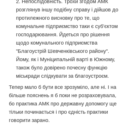
Непослідовність. Трохи згодом АМК
розглянув іншу подібну справу і дійшов до
протилежного висновку про те, що
комунальне підприємство таки є суб’єктом
господарювання. Йдеться про рішення
щодо комунального підприємства
"Благоустрій Шевченківського району".
Йому, як і Муніципальній варті в Южному,
також було довірено почесну функцію
міськради слідкувати за благоустроєм.
Тепер мало б бути все зрозуміло, але ні. І на
більше пояснень я б поки не розраховувала,
бо практика АМК про державну допомогу ще
тільки починається і про єдність практики
говорити зарано.