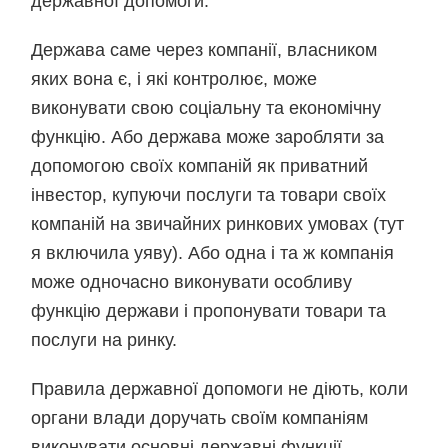
державної допомоги.
Держава саме через компанії, власником
яких вона є, і які контролює, може
виконувати свою соціальну та економічну
функцію. Або держава може заробляти за
допомогою своїх компаній як приватний
інвестор, купуючи послуги та товари своїх
компаній на звичайних ринкових умовах (тут
я включила уяву). Або одна і та ж компанія
може одночасно виконувати особливу
функцію держави і пропонувати товари та
послуги на ринку.
Правила державної допомоги не діють, коли
органи влади доручать своїм компаніям
виконувати основні державні функції.