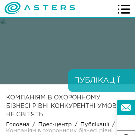
ПУБЛІКАЦІЇ
КОМПАНІЯМ В ОХОРОННОМУ
БІЗНЕСІ РІВНІ КОНКУРЕНТНІ УМОВИ
НЕ СВІТЯТЬ
Головна
/
Прес-центр
/
Публікації
/
Компаніям в охоронному бізнесі рівні