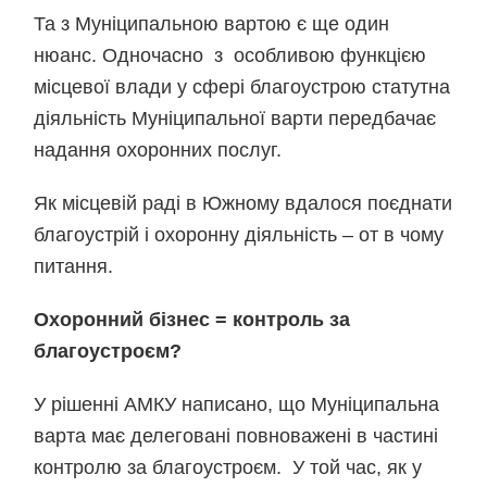
Та з Муніципальною вартою є ще один
нюанс. Одночасно з особливою функцією
місцевої влади у сфері благоустрою статутна
діяльність Муніципальної варти передбачає
надання охоронних послуг.
Як місцевій раді в Южному вдалося поєднати
благоустрій і охоронну діяльність – от в чому
питання.
Охоронний бізнес = контроль за
благоустроєм?
У рішенні АМКУ написано, що Муніципальна
варта має делеговані повноважені в частині
контролю за благоустроєм. У той час, як у