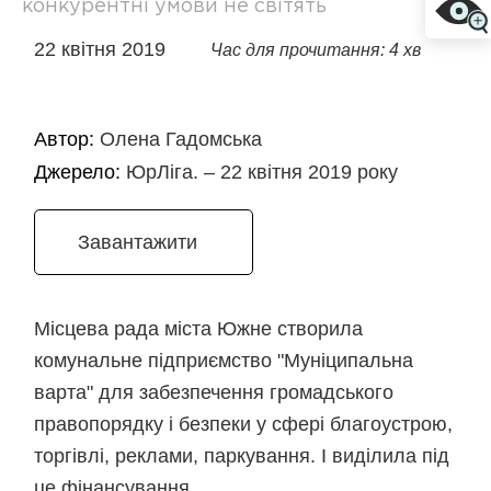
конкурентні умови не світять
22 квітня 2019
Час для прочитання: 4 хв
Автор:
Олена Гадомська
Джерело:
ЮрЛіга. – 22 квітня 2019 року
Завантажити
Місцева рада міста Южне створила
комунальне підприємство "Муніципальна
варта" для забезпечення громадського
правопорядку і безпеки у сфері благоустрою,
торгівлі, реклами, паркування. І виділила під
це фінансування.