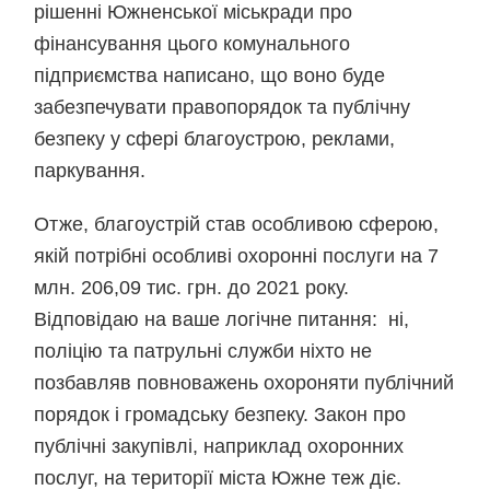
рішенні Южненської міськради про
фінансування цього комунального
підприємства написано, що воно буде
забезпечувати правопорядок та публічну
безпеку у сфері благоустрою, реклами,
паркування.
Отже, благоустрій став особливою сферою,
якій потрібні особливі охоронні послуги на 7
млн. 206,09 тис. грн. до 2021 року.
Відповідаю на ваше логічне питання: ні,
поліцію та патрульні служби ніхто не
позбавляв повноважень охороняти публічний
порядок і громадську безпеку. Закон про
публічні закупівлі, наприклад охоронних
послуг, на території міста Южне теж діє.