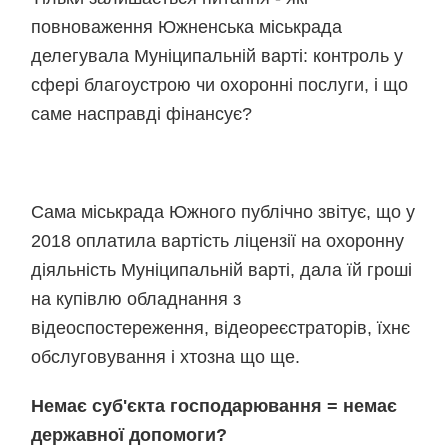
повноваження Южненська міськрада
делегувала Муніципальній варті: контроль у
сфері благоустрою чи охоронні послуги, і що
саме насправді фінансує?
Сама міськрада Южного публічно звітує, що у
2018 оплатила вартість ліцензії на охоронну
діяльність Муніципальній варті, дала їй гроші
на купівлю обладнання з
відеоспостереження, відеореєстраторів, їхнє
обслуговування і хтозна що ще.
Немає суб'єкта господарювання = немає
державної допомоги?