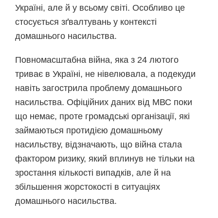
Україні, але й у всьому світі. Особливо це
стосується зґвалтувань у контексті
домашнього насильства.
Повномасштабна війна, яка з 24 лютого
триває в Україні, не нівелювала, а подекуди
навіть загострила проблему домашнього
насильства. Офіційних даних від МВС поки
що немає, проте громадські організації, які
займаються протидією домашньому
насильству, відзначають, що війна стала
фактором ризику, який вплинув не тільки на
зростання кількості випадків, але й на
збільшення жорстокості в ситуаціях
домашнього насильства.