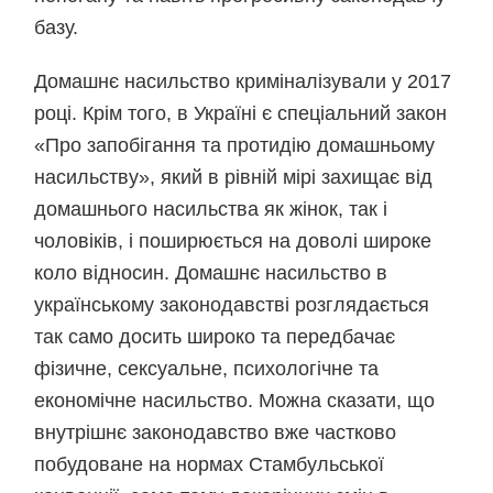
базу.
Домашнє насильство криміналізували у 2017
році. Крім того, в Україні є спеціальний закон
«Про запобігання та протидію домашньому
насильству», який в рівній мірі захищає від
домашнього насильства як жінок, так і
чоловіків, і поширюється на доволі широке
коло відносин. Домашнє насильство в
українському законодавстві розглядається
так само досить широко та передбачає
фізичне, сексуальне, психологічне та
економічне насильство. Можна сказати, що
внутрішнє законодавство вже частково
побудоване на нормах Стамбульської