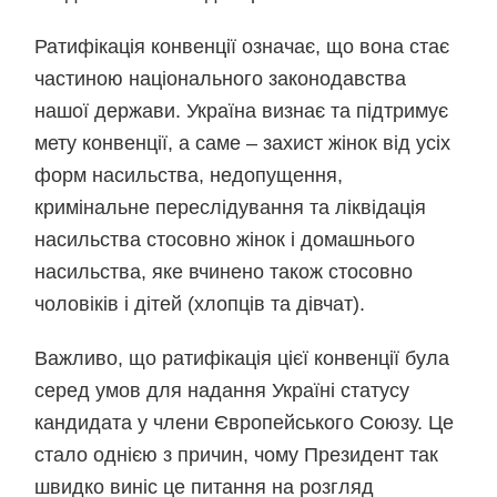
Ратифікація конвенції означає, що вона стає
частиною національного законодавства
нашої держави. Україна визнає та підтримує
мету конвенції, а саме – захист жінок від усіх
форм насильства, недопущення,
кримінальне переслідування та ліквідація
насильства стосовно жінок і домашнього
насильства, яке вчинено також стосовно
чоловіків і дітей (хлопців та дівчат).
Важливо, що ратифікація цієї конвенції була
серед умов для надання Україні статусу
кандидата у члени Європейського Союзу. Це
стало однією з причин, чому Президент так
швидко виніс це питання на розгляд