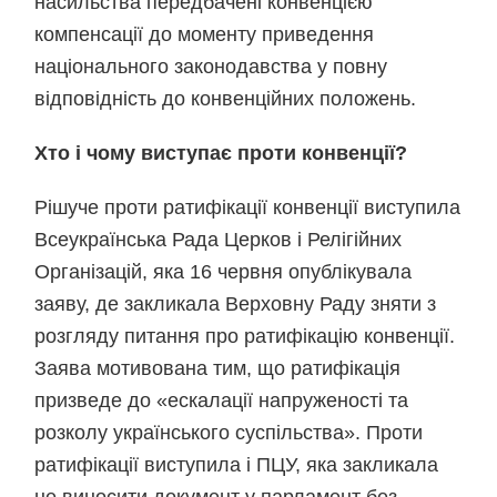
насильства передбачені конвенцією
компенсації до моменту приведення
національного законодавства у повну
відповідність до конвенційних положень.
Хто і чому виступає проти конвенції?
Рішуче проти ратифікації конвенції виступила
Всеукраїнська Рада Церков і Релігійних
Організацій, яка 16 червня опублікувала
заяву, де закликала Верховну Раду зняти з
розгляду питання про ратифікацію конвенції.
Заява мотивована тим, що ратифікація
призведе до «ескалації напруженості та
розколу українського суспільства». Проти
ратифікації виступила і ПЦУ, яка закликала