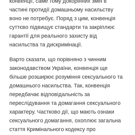
конвенції, саме тому докорінних змін в
частині протидії домашньому насильству
воно не потребує. Поряд з цим, конвенція
суттєво підвищує стандарти та закріплює
гарантії для реального захисту від
насильства та дискримінації.
Варто сказати, що порівняно з чинним
законодавством України, конвенція ще
більше розширює розуміння сексуального та
домашнього насильства. Так, конвенція
передбачає відповідальність за
переслідування та домагання сексуального
характеру. Частково дії, що мають ознаки
сексуального домагання, охоплює загальна
стаття Кримінального кодексу про