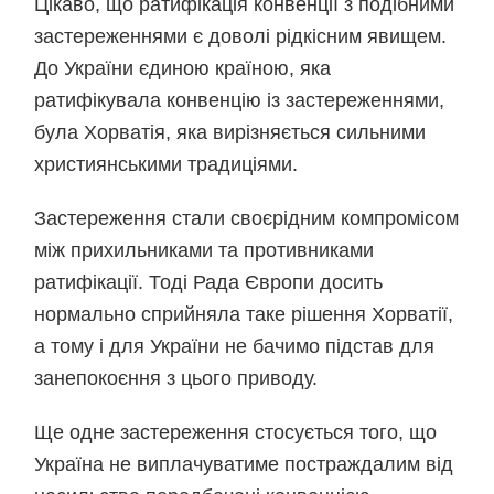
Цікаво, що ратифікація конвенції з подібними
застереженнями є доволі рідкісним явищем.
До України єдиною країною, яка
ратифікувала конвенцію із застереженнями,
була Хорватія, яка вирізняється сильними
християнськими традиціями.
Застереження стали своєрідним компромісом
між прихильниками та противниками
ратифікації. Тоді Рада Європи досить
нормально сприйняла таке рішення Хорватії,
а тому і для України не бачимо підстав для
занепокоєння з цього приводу.
Ще одне застереження стосується того, що
Україна не виплачуватиме постраждалим від