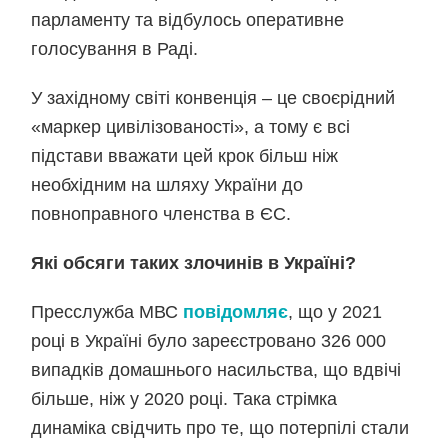
парламенту та відбулось оперативне
голосування в Раді.
У західному світі конвенція – це своєрідний
«маркер цивілізованості», а тому є всі
підстави вважати цей крок більш ніж
необхідним на шляху України до
повноправного членства в ЄС.
Які обсяги таких злочинів в Україні?
Пресслужба МВС
повідомляє
, що у 2021
році в Україні було зареєстровано 326 000
випадків домашнього насильства, що вдвічі
більше, ніж у 2020 році. Така стрімка
динаміка свідчить про те, що потерпілі стали