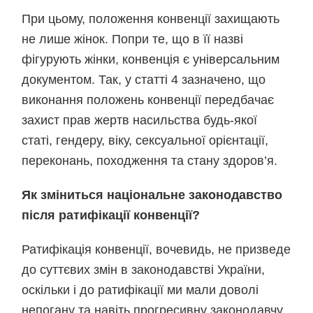
При цьому, положення конвенції захищають
не лише жінок. Попри те, що в її назві
фігурують жінки, конвенція є універсальним
документом. Так, у статті 4 зазначено, що
виконання положень конвенції передбачає
захист прав жертв насильства будь-якої
статі, гендеру, віку, сексуальної орієнтації,
переконань, походження та стану здоров’я.
Як зміниться національне законодавство
після ратифікації конвенції?
Ратифікація конвенції, вочевидь, не призведе
до суттєвих змін в законодавстві України,
оскільки і до ратифікації ми мали доволі
непогану та навіть прогресивну законодавчу