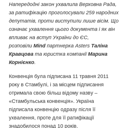
Напередодні закон ухвалила Верховна Рада,
за ратифікацію проголосували 259 народних
депутатів, проти виступили лише вісім. Що
означає ухвалення цього документа і як він
впливає на вступ України до ЄС,
розповіли
Mind
партнерка Asters
Таліна
Кравцова
та юристка компанії
Марина
Корнієнко
.
Конвенція була підписана 11 травня 2011
року в Стамбулі, і за місцем підписання
отримала свою більш відому назву –
«Стамбульська конвенція». Україна
підписала конвенцію одразу після її
ухвалення, проте для її ратифікації
знадобилося понад 10 років.