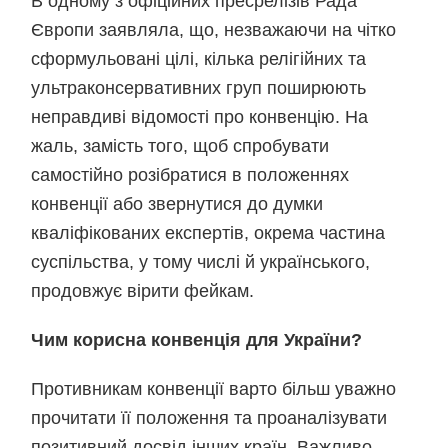
В одному з офіційних пресрелізів Рада
Європи заявляла, що, незважаючи на чітко
сформульовані цілі, кілька релігійних та
ультраконсервативних груп поширюють
неправдиві відомості про конвенцію. На
жаль, замість того, щоб спробувати
самостійно розібратися в положеннях
конвенції або звернутися до думки
кваліфікованих експертів, окрема частина
суспільства, у тому числі й українського,
продовжує вірити фейкам.
Чим корисна конвенція для України?
Противникам конвенції варто більш уважно
прочитати її положення та проаналізувати
позитивний досвід інших країн. Важливо