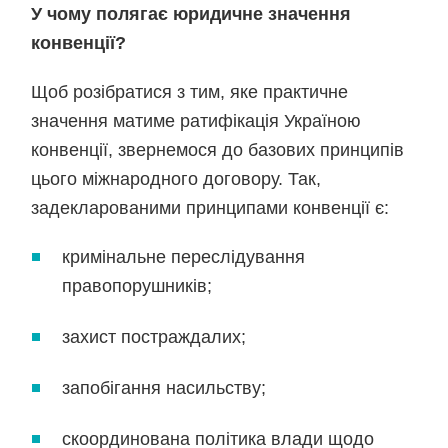
У чому полягає юридичне значення
конвенції?
Щоб розібратися з тим, яке практичне
значення матиме ратифікація Україною
конвенції, звернемося до базових принципів
цього міжнародного договору. Так,
задекларованими принципами конвенції є:
кримінальне переслідування
правопорушників;
захист постраждалих;
запобігання насильству;
скоординована політика влади щодо