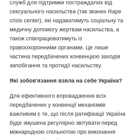
служб для підтримки постраждалих від
сексуального насильства (так званих Rape
crisis center), які надаватимуть соціальну та
медичну допомогу жертвам насильства, а
також співпрацюватимуть із
правоохоронними органами. Це лише
частина передбачених конвенцією заходів
запобігання та протидії насильству.
Які зобов'язання взяла на себе Україна?
Для ефективного впровадження всіх
передбачених у конвенції механізмів
важливим є те, що після ратифікації Україна
буде змушена регулярно звітувати перед
міжнародною спільнотою про виконання