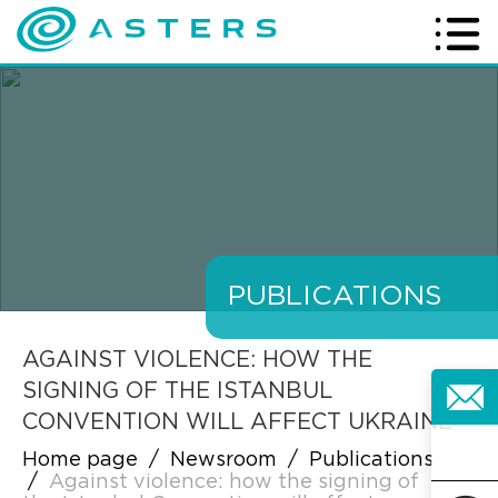
PUBLICATIONS
AGAINST VIOLENCE: HOW THE
SIGNING OF THE ISTANBUL
CONVENTION WILL AFFECT UKRAINE
Home page
/
Newsroom
/
Publications
/
Against violence: how the signing of