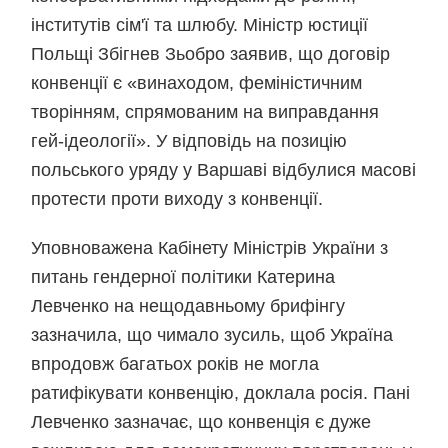
інститутів сім'ї та шлюбу. Міністр юстиції
Польщі Збігнев Зьобро заявив, що договір
конвенції є «винаходом, феміністичним
творінням, спрямованим на виправдання
гей-ідеології». У відповідь на позицію
польського уряду у Варшаві відбулися масові
протести проти виходу з конвенції.
Уповноважена Кабінету Міністрів України з
питань гендерної політики Катерина
Левченко на нещодавньому брифінгу
зазначила, що чимало зусиль, щоб Україна
впродовж багатьох років не могла
ратифікувати конвенцію, доклала росія. Пані
Левченко зазначає, що конвенція є дуже