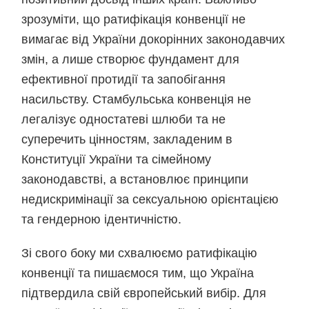
зрозуміти, що ратифікація конвенції не
вимагає від України докорінних законодавчих
змін, а лише створює фундамент для
ефективної протидії та запобігання
насильству. Стамбульська конвенція не
легалізує одностатеві шлюби та не
суперечить цінностям, закладеним в
Конституції України та сімейному
законодавстві, а встановлює принципи
недискримінації за сексуальною орієнтацією
та гендерною ідентичністю.
Зі свого боку ми схвалюємо ратифікацію
конвенції та пишаємося тим, що Україна
підтвердила свій європейський вибір. Для