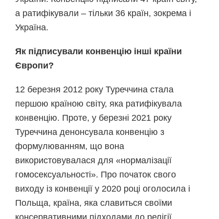
а ратифікували – тільки 36 країн, зокрема і
Україна.
Як підписували конвенцію інші країни
Європи?
12 березня 2012 року Туреччина стала
першою країною світу, яка ратифікувала
конвенцію. Проте, у березні 2021 року
Туреччина денонсувала конвенцію з
формулюванням, що вона
використовувалася для «нормалізації
гомосексуальності». Про початок свого
виходу із конвенції у 2020 році оголосила і
Польща, країна, яка славиться своїми
консервативними підходами до релігії,