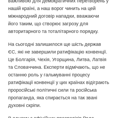
важливою для демократичних перетворень у
нашій країні, а наш ворог чинить на цей
міжнародний договір нападки, вважаючи
його таким, що створює загрозу для
авторитарного та тоталітарного порядку.
На сьогодні залишилося ще шість держав
ЄС, які не завершили ратифікацію конвенції.
Це Болгарія, Чехія, Угорщина, Литва, Латвія
та Словаччина. Експерти відмічають, що не
останню роль у гальмуванні процесу
ратифікації конвенції у цих країнах відіграють
проросійські політичні сили та російська
пропаганда, яка спирається на так звані
духовні скріпи.