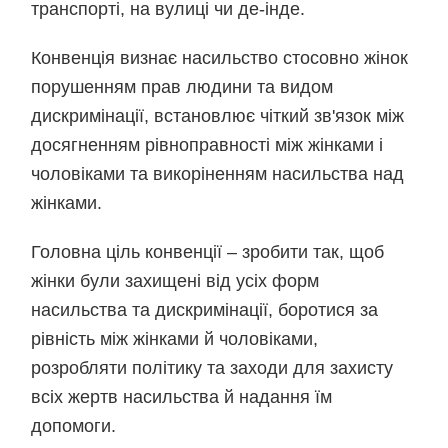
транспорті, на вулиці чи де-інде.
Конвенція визнає насильство стосовно жінок
порушенням прав людини та видом
дискримінації, встановлює чіткий зв'язок між
досягненням рівноправності між жінками і
чоловіками та викоріненням насильства над
жінками.
Головна ціль конвенції – зробити так, щоб
жінки були захищені від усіх форм
насильства та дискримінації, боротися за
рівність між жінками й чоловіками,
розробляти політику та заходи для захисту
всіх жертв насильства й надання їм
допомоги.