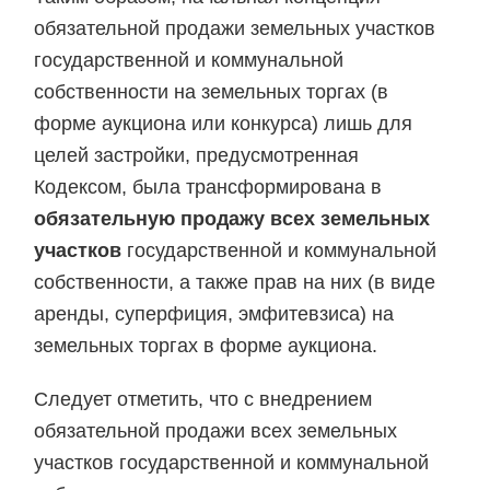
обязательной продажи земельных участков
государственной и коммунальной
собственности на земельных торгах (в
форме аукциона или конкурса) лишь для
целей застройки, предусмотренная
Кодексом, была трансформирована в
обязательную продажу всех земельных
участков
государственной и коммунальной
собственности, а также прав на них (в виде
аренды, суперфиция, эмфитевзиса) на
земельных торгах в форме аукциона.
Следует отметить, что с внедрением
обязательной продажи всех земельных
участков государственной и коммунальной