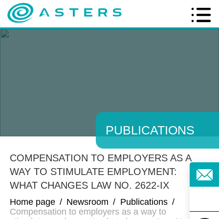
PUBLICATIONS
COMPENSATION TO EMPLOYERS AS A
WAY TO STIMULATE EMPLOYMENT:
WHAT CHANGES LAW NO. 2622-IX
Home page
/
Newsroom
/
Publications
/
Compensation to employers as a way to