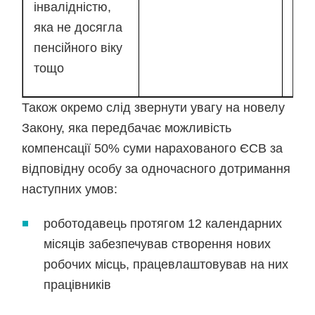
інвалідністю,
(нар
яка не досягла
700
пенсійного віку
тощо
Також окремо слід звернути увагу на новелу
Закону, яка передбачає можливість
компенсації 50% суми нарахованого ЄСВ за
відповідну особу за одночасного дотримання
наступних умов:
роботодавець протягом 12 календарних
місяців забезпечував створення нових
робочих місць, працевлаштовував на них
працівників