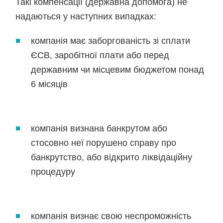
Такі компенсації (державна допомога) не
надаються у наступних випадках:
компанія має заборгованість зі сплати
ЄСВ, заробітної плати або перед
державним чи місцевим бюджетом понад
6 місяців
компанія визнана банкрутом або
стосовно неї порушено справу про
банкрутство, або відкрито ліквідаційну
процедуру
компанія визнає свою неспроможність