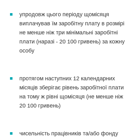
упродовж цього періоду щомісяця
виплачував їм заробітну плату в розмірі
не менше ніж три мінімальні заробітні
плати (наразі - 20 100 гривень) за кожну
особу
протягом наступних 12 календарних
місяців зберігає рівень заробітної плати
на тому ж рівні щомісяця (не менше ніж
20 100 гривень)
чисельність працівників та/або фонду