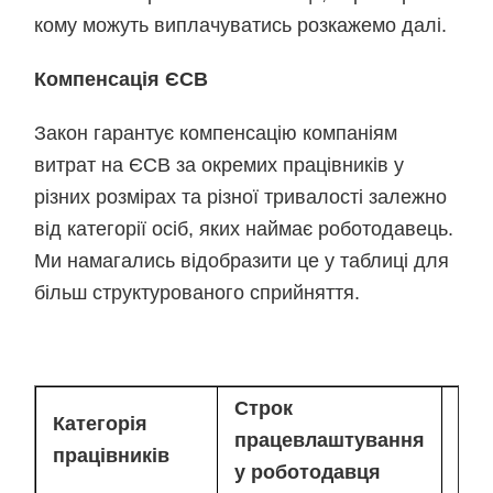
кому можуть виплачуватись розкажемо далі.
Компенсація ЄСВ
Закон гарантує компенсацію компаніям
витрат на ЄСВ за окремих працівників у
різних розмірах та різної тривалості залежно
від категорії осіб, яких наймає роботодавець.
Ми намагались відобразити це у таблиці для
більш структурованого сприйняття.
Строк
Категорія
Роз
працевлаштування
працівників
ком
у роботодавця