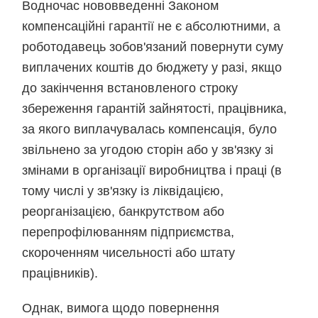
Водночас нововведенні Законом
компенсаційні гарантії не є абсолютними, а
роботодавець зобов'язаний повернути суму
виплачених коштів до бюджету у разі, якщо
до закінчення встановленого строку
збереження гарантій зайнятості, працівника,
за якого виплачувалась компенсація, було
звільнено за угодою сторін або у зв'язку зі
змінами в організації виробництва і праці (в
тому числі у зв'язку із ліквідацією,
реорганізацією, банкрутством або
перепрофілюванням підприємства,
скороченням чисельності або штату
працівників).
Однак, вимога щодо повернення