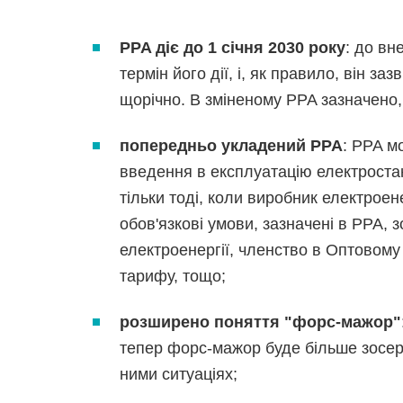
PPA діє до 1 січня 2030 року
: до вн
термін його дії, і, як правило, він з
щорічно. В зміненому PPA зазначено,
попередньо укладений PPA
: PPA м
введення в експлуатацію електроста
тільки тоді, коли виробник електроен
обов'язкові умови, зазначені в PPA, 
електроенергії, членство в Оптовому
тарифу, тощо;
розширено поняття "форс-мажор"
тепер форс-мажор буде більше зосере
ними ситуаціях;