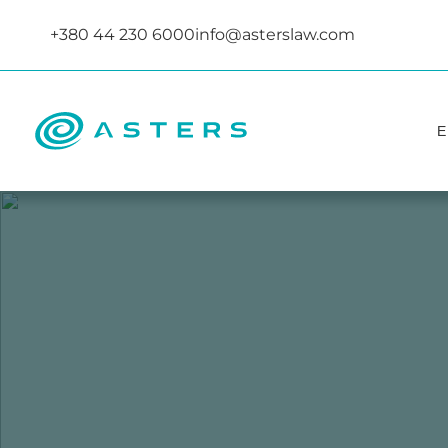
+380 44 230 6000
info@asterslaw.com
Е