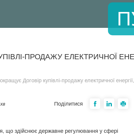
П
УПІВЛІ-ПРОДАЖУ ЕЛЕКТРИЧНОЇ ЕНЕР
покращує Договір купівлі-продажу електричної енергі
Поділитися
 хв
ія, що здійснює державне регулювання у сфері