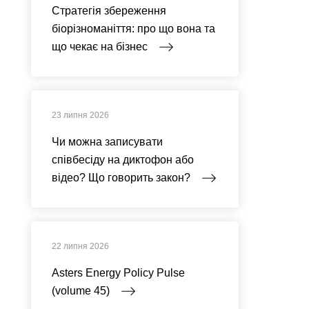
Стратегія збереження
біорізноманіття: про що вона та
що чекає на бізнес
23 липня 2026
Чи можна записувати
співбесіду на диктофон або
відео? Що говорить закон?
22 липня 2026
Asters Energy Policy Pulse
(volume 45)