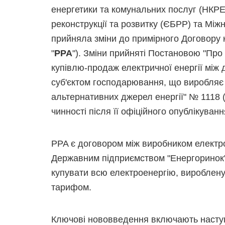
енергетики та комунальних послуг (НКРЕ
реконструкції та розвитку (ЄБРР) та М
прийняла зміни до примірного Договору к
"
PPA
"). Зміни прийняті Постановою "Пр
купівлю-продаж електричної енергії між
суб'єктом господарювання, що виробляє
альтернативних джерел енергії" № 1118 (
чинності після її офіційного опублікуванн
PPA є договором між виробником електро
Державним підприємством "Енергоринок" 
купувати всю електроенергію, вироблену
тарифом.
Ключові нововведення включають насту