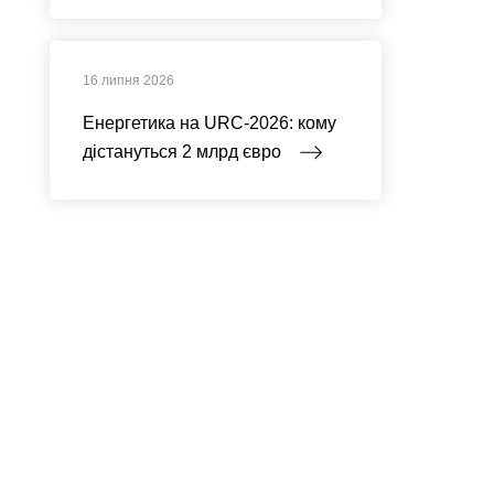
16 липня 2026
Енергетика на URC-2026: кому
дістануться 2 млрд євро