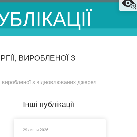
УБЛІКАЦІЇ
ГІЇ, ВИРОБЛЕНОЇ З
ї, виробленої з відновлюваних джерел
Інші публікації
29 липня 2026