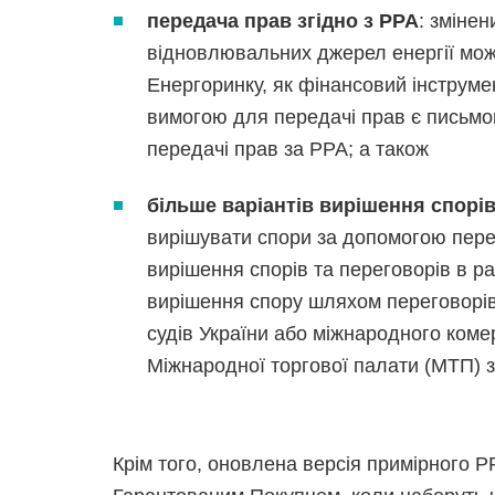
передача прав згідно з PPA
: зміне
відновлювальних джерел енергії мож
Енергоринку, як фінансовий інструм
вимогою для передачі прав є письмо
передачі прав за PPA; а також
більше варіантів вирішення спорі
вирішувати спори за допомогою пере
вирішення спорів та переговорів в р
вирішення спору шляхом переговорів
судів України або міжнародного коме
Міжнародної торгової палати (МТП) з
Крім того, оновлена версія примірного 