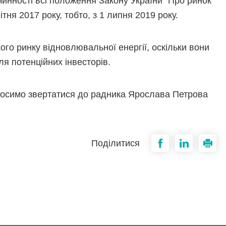
инності всі положення Закону України "Про ринок
ітня 2017 року, тобто, з 1 липня 2019 року.
ого ринку відновлювальної енергії, оскільки вони
ля потенційних інвесторів.
росимо звертатися до радника Ярослава Петрова
Поділитися