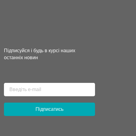
Підписуйся і будь в курсі наших
останніх новин
Підписатись