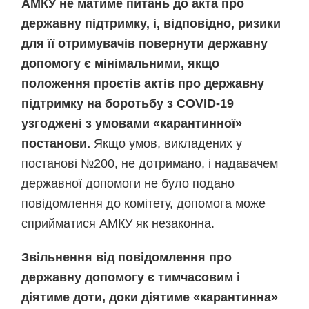
АМКУ не матиме питань до акта про
державну підтримку, і, відповідно, ризики
для її отримувачів повернути державну
допомогу є мінімальними, якщо
положення проєтів актів про державну
підтримку на боротьбу з COVID-19
узгоджені з умовами «карантинної»
постанови.
Якщо умов, викладених у
постанові №200, не дотримано, і надавачем
державної допомоги не було подано
повідомлення до комітету, допомога може
сприйматися АМКУ як незаконна.
Звільнення від повідомлення про
державну допомогу є тимчасовим і
діятиме доти, доки діятиме «карантинна»