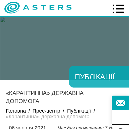
ПУБЛІКАЦІЇ
«КАРАНТИННА» ДЕРЖАВНА
ДОПОМОГА
Головна
/
Прес-центр
/
Публікації
/
«Карантинна» державна допомога
06 червня 2021
Час для прочитання: 7 хв