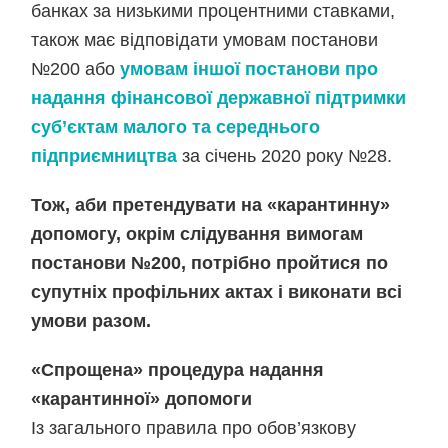
банках за низькими процентними ставками,
також має відповідати умовам постанови
№200 або
умовам іншої постанови про
надання фінансової державної підтримки
суб’єктам малого та середнього
підприємництва
за січень 2020 року №28.
Тож, аби претендувати на «карантинну»
допомогу, окрім слідування вимогам
постанови №200, потрібно пройтися по
супутніх профільних актах і виконати всі
умови разом.
«Спрощена» процедура надання
«карантинної» допомоги
Із загального правила про обов’язкову