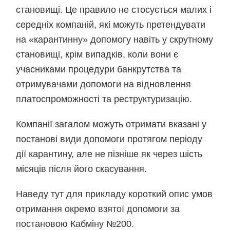
становищі. Це правило не стосується малих і
середніх компаній, які можуть претендувати
на «карантинну» допомогу навіть у скрутному
становищі, крім випадків, коли вони є
учасниками процедури банкрутства та
отримувачами допомоги на відновлення
платоспроможності та реструктуризацію.
Компанії загалом можуть отримати вказані у
постанові види допомоги протягом періоду
дії карантину, але не пізніше як через шість
місяців після його скасування.
Наведу тут для прикладу короткий опис умов
отримання окремо взятої допомоги за
постановою Кабміну №200.