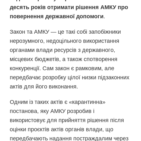
десять років отримати рішення АМКУ про
повернення державної допомоги
.
Закон та АМКУ — це такі собі запобіжники
нерозумного, недоцільного використання
органами влади ресурсів з державного,
місцевих бюджетів, а також спотворення
конкуренції. Сам закон є рамковим, але
передбачає розробку цілої низки підзаконних
актів для його виконання.
Одним із таких актів є «карантинна»
постанова, яку АМКУ розробив і
використовує для прийняття рішення після
оцінки проєктів актів органів влади, що
передбачають надання постраждалим через