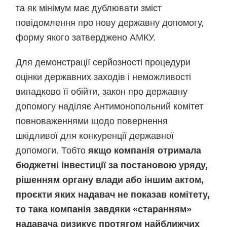
та як мінімум має дублювати зміст
повідомлення про нову державну допомогу,
форму якого затверджено АМКУ.
Для демонстрації серйозності процедури
оцінки державних заходів і неможливості
випадково її обійти, закон про державну
допомогу наділяє Антимонопольний комітет
повноваженнями щодо повернення
шкідливої для конкуренції державної
допомоги. Тобто
якщо компанія отримала
бюджетні інвестиції за постановою уряду,
рішенням органу влади або іншим актом,
проєкти яких надавач не показав комітету,
то така компанія завдяки «старанням»
надавача ризикує протягом найближчих