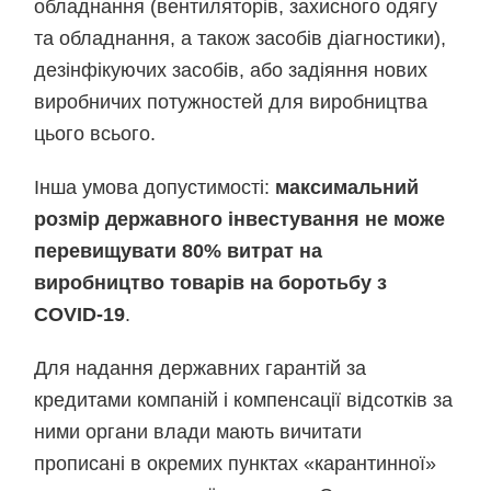
обладнання (вентиляторів, захисного одягу
та обладнання, а також засобів діагностики),
дезінфікуючих засобів, або задіяння нових
виробничих потужностей для виробництва
цього всього.
Інша умова допустимості:
максимальний
розмір державного інвестування не може
перевищувати 80% витрат на
виробництво товарів на боротьбу з
COVID-19
.
Для надання державних гарантій за
кредитами компаній і компенсації відсотків за
ними органи влади мають вичитати
прописані в окремих пунктах «карантинної»