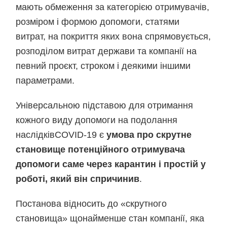
мають обмеження за категорією отримувачів,
розміром і формою допомоги, статями
витрат, на покриття яких вона спрямовується,
розподілом витрат держави та компанії на
певний проєкт, строком і деякими іншими
параметрами.
Універсальною підставою для отримання
кожного виду допомоги на подолання
наслідківCOVID-19 є
умова про скрутне
становище потенційного отримувача
допомоги саме через карантин і простій у
роботі, який він спричинив
.
Постанова відносить до «скрутного
становища» щонайменше стан компанії, яка