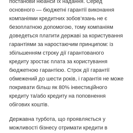
постанови нюанси їх надання. Серед
основного — бюджетні гарантії виконання
компаніями кредитних зобов’язань не є
безоплатною допомогою, тому компаніям
доведеться платити державі за користування
гарантіями за наростаючим принципом: із
збільшенням строку дії гарантованого
кредиту зростає плата за користування
бюджетною гарантією. Строк дії гарантії
обмежений до шести років, і гарантія не може
покривати більш як 80% інвестиційного
кредиту та/або кредиту на поповнення
обігових коштів.
Державна турбота, що проявляється у
можливості бізнесу отримати кредити в