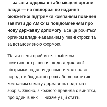
—
загальнодержавні або місцеві органи
влади — на півдорозі до надання
бюджетної підтримки компаніям повинен
завітати до АМКУ із повідомленням про
нову державну допомогу
. Все це робиться
органом влади-надавачем у певні строки та
за встановленою формою.
Тільки після прийняття комітетом
позитивного рішення щодо державної
підтримки надавач допомоги має право
передати бюджетні гроші або «простити»
компаніям сплату державних податків і
зборів. Звісно, з кожного правила є винятки, і
про один із них — нижче у цій статті.