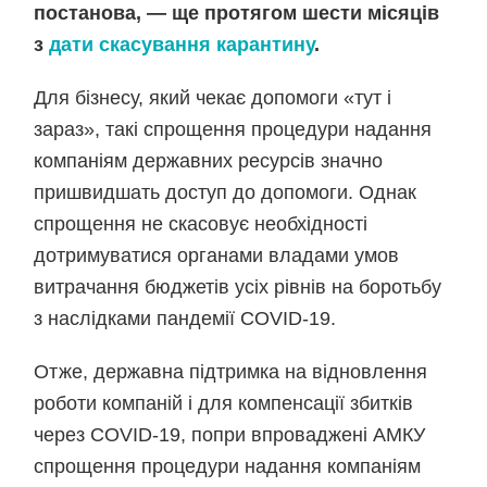
постанова, — ще протягом шести місяців
з
дати скасування карантину
.
Для бізнесу, який чекає допомоги «тут і
зараз», такі спрощення процедури надання
компаніям державних ресурсів значно
пришвидшать доступ до допомоги. Однак
спрощення не скасовує необхідності
дотримуватися органами владами умов
витрачання бюджетів усіх рівнів на боротьбу
з наслідками пандемії COVID-19.
Отже, державна підтримка на відновлення
роботи компаній і для компенсації збитків
через COVID-19, попри впроваджені АМКУ
спрощення процедури надання компаніям