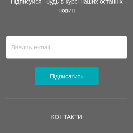
Підписуйся і будь в курсі наших останніх
новин
Підписатись
КОНТАКТИ