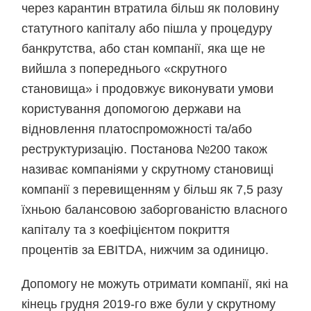
через карантин втратила більш як половину
статутного капіталу або пішла у процедуру
банкрутства, або стан компанії, яка ще не
вийшла з попереднього «скрутного
становища» і продовжує виконувати умови
користування допомогою держави на
відновлення платоспроможності та/або
реструктуризацію. Постанова №200 також
називає компаніями у скрутному становищі
компанії з перевищенням у більш як 7,5 разу
їхньою балансовою заборгованістю власного
капіталу та з коефіцієнтом покриття
процентів за EBITDA, нижчим за одиницю.
Допомогу не можуть отримати компанії, які на
кінець грудня 2019-го вже були у скрутному