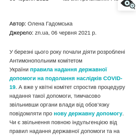
Автор:
Олена Гадомська
Джерело:
zn.ua, 06 червня 2021 р.
У березні цього року почали діяти розроблені
Антимонопольним комітетом
України
правила надання державної
допомоги на подолання наслідків COVID-
19
. А вже у квітні комітет спростив процедуру
надання такої допомоги, тимчасово
звільнивши органи влади від обов’язку
повідомляти про
нову державну допомогу
.
Чи є звільнення повною індульгенцією від
правил надання державної допомоги та на