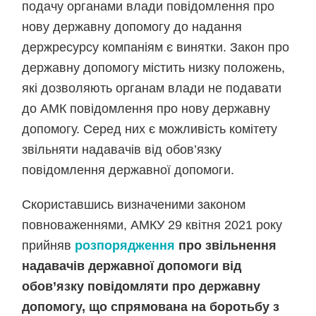
подачу органами влади повідомлення про
нову державну допомогу до надання
держресурсу компаніям є винятки. Закон про
державну допомогу містить низку положень,
які дозволяють органам влади не подавати
до АМК повідомлення про нову державну
допомогу. Серед них є можливість комітету
звільняти надавачів від обов’язку
повідомлення державної допомоги.
Скориставшись визначеними законом
повноваженнями, АМКУ 29 квітня 2021 року
прийняв
розпорядження
про звільнення
надавачів державної допомоги від
обов’язку повідомляти про державну
допомогу, що спрямована на боротьбу з