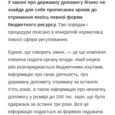
У законі про державну допомогу бізнес не
знайде для себе прописаних кроків до
отримання якоїсь певної форми
бюджетного ресурсу.
Такі порядки і
процедури описано в конкретній нормативці
певної сфери регулювання.
Єдине, що говорить закон, — це що компанія
повинна подати органу влади, який ініціює
або розпоряджається бюджетними коштами,
інформацію про свою діяльність, про
державну допомогу, отриману за останніх
п’ять років, а також інформацію про незначну
допомогу у розмірі до 200 тис. євро, що була
одержана за останні три роки. Вся ця
інформація подається за формою надавача