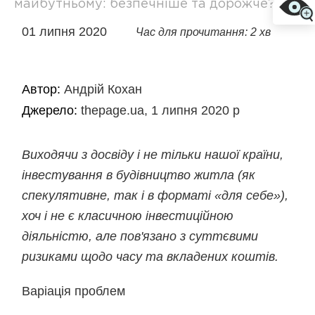
майбутньому: безпечніше та дорожче?
01 липня 2020
Час для прочитання: 2 хв
Автор:
Андрій Кохан
Джерело:
thepage.ua, 1 липня 2020 р
Виходячи з досвіду і не тільки нашої країни,
інвестування в будівництво житла (як
спекулятивне, так і в форматі «для себе»),
хоч і не є класичною інвестиційною
діяльністю, але пов'язано з суттєвими
ризиками щодо часу та вкладених коштів.
Варіація проблем