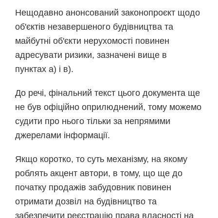
Нещодавно анонсований законопроєкт щодо
об'єктів незавершеного будівництва та
майбутні об'єкти нерухомості повинен
адресувати ризики, зазначені вище в
пунктах а) і в).
До речі, фінальний текст цього документа ще
не був офіційно оприлюднений, тому можемо
судити про нього тільки за непрямими
джерелами інформації.
Якщо коротко, то суть механізму, на якому
роблять акцент автори, в тому, що ще до
початку продажів забудовник повинен
отримати дозвіл на будівництво та
забезпечити реєстрацію права власності на