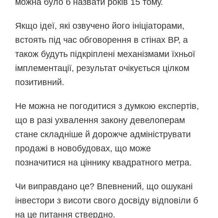
можна було б назвати років 15 тому.
Якщо ідеї, які озвучено його ініціаторами,
встоять під час обговорення в стінах ВР, а
також будуть підкріплені механізмами їхньої
імплементації, результат очікується цілком
позитивний.
Не можна не погодитися з думкою експертів,
що в разі ухвалення закону девелоперам
стане складніше й дорожче адмініструвати
продажі в новобудовах, що може
позначитися на ціннику квадратного метра.
Чи виправдано це? Впевнений, що ошукані
інвестори з висоти свого досвіду відповіли б
на це питання ствердно.