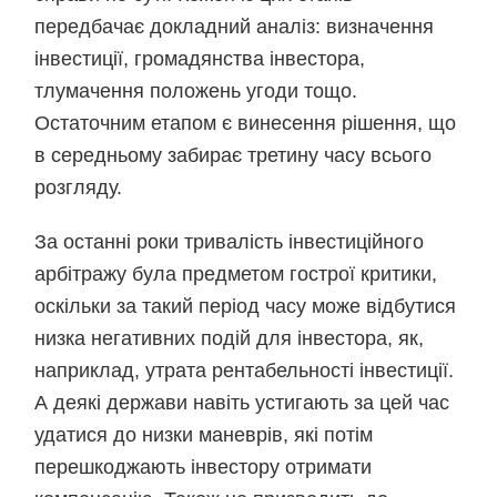
передбачає докладний аналіз: визначення
інвестиції, громадянства інвестора,
тлумачення положень угоди тощо.
Остаточним етапом є винесення рішення, що
в середньому забирає третину часу всього
розгляду.
За останні роки тривалість інвестиційного
арбітражу була предметом гострої критики,
оскільки за такий період часу може відбутися
низка негативних подій для інвестора, як,
наприклад, утрата рентабельності інвестиції.
А деякі держави навіть устигають за цей час
удатися до низки маневрів, які потім
перешкоджають інвестору отримати