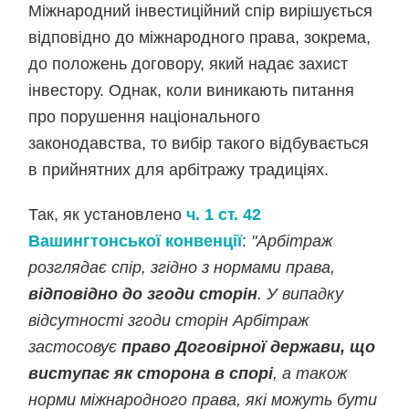
Міжнародний інвестиційний спір вирішується
відповідно до міжнародного права, зокрема,
до положень договору, який надає захист
інвестору. Однак, коли виникають питання
про порушення національного
законодавства, то вибір такого відбувається
в прийнятних для арбітражу традиціях.
Так, як установлено
ч. 1 ст. 42
Вашингтонської конвенції
:
"Арбітраж
розглядає спір, згідно з нормами права,
відповідно до згоди сторін
. У випадку
відсутності згоди сторін Арбітраж
застосовує
право Договірної держави, що
виступає як сторона в спорі
, а також
норми міжнародного права, які можуть бути