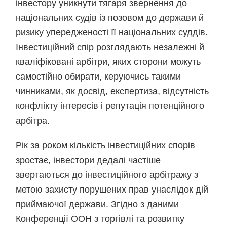
інвестору уникнути тягаря звернення до
національних судів із позовом до держави й
ризику упередженості її національних суддів.
Інвестиційний спір розглядають незалежні й
кваліфіковані арбітри, яких сторони можуть
самостійно обирати, керуючись такими
чинниками, як досвід, експертиза, відсутність
конфлікту інтересів і репутація потенційного
арбітра.
Рік за роком кількість інвестиційних спорів
зростає, інвестори дедалі частіше
звертаються до інвестиційного арбітражу з
метою захисту порушених прав унаслідок дій
приймаючої держави. Згідно з даними
Конференції ООН з торгівлі та розвитку