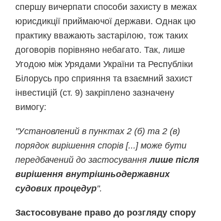
спершу вичерпати способи захисту в межах
юрисдикції приймаючої держави. Однак цю
практику вважають застарілою, тож таких
договорів порівняно небагато. Так, лише
Угодою між Урядами України та Республіки
Білорусь про сприяння та взаємний захист
інвестицій (ст. 9) закріплено зазначену
вимогу:
"Установлений в пунктах 2 (б) та 2 (в)
порядок вирішення спорів [...] може бути
передбачений до застосування
лише після
вирішення внутрішньодержавних
судових процедур
".
Застосовуване право до розгляду спору