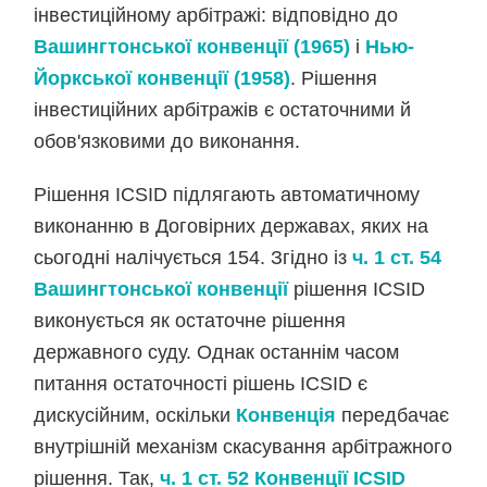
інвестиційному арбітражі: відповідно до
Вашингтонської конвенції (1965)
і
Нью-
Йоркської конвенції (1958)
. Рішення
інвестиційних арбітражів є остаточними й
обов'язковими до виконання.
Рішення ICSID підлягають автоматичному
виконанню в Договірних державах, яких на
сьогодні налічується 154. Згідно із
ч. 1 ст. 54
Вашингтонської конвенції
рішення ICSID
виконується як остаточне рішення
державного суду. Однак останнім часом
питання остаточності рішень ICSID є
дискусійним, оскільки
Конвенція
передбачає
внутрішній механізм скасування арбітражного
рішення. Так,
ч. 1 ст. 52 Конвенції ICSID