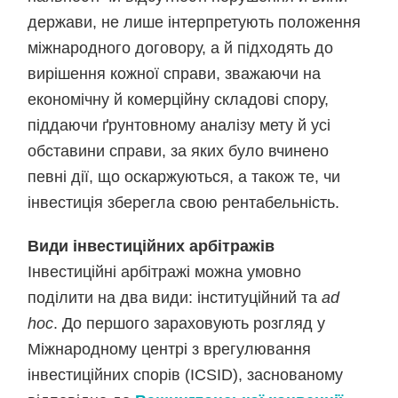
держави, не лише інтерпретують положення
міжнародного договору, а й підходять до
вирішення кожної справи, зважаючи на
економічну й комерційну складові спору,
піддаючи ґрунтовному аналізу мету й усі
обставини справи, за яких було вчинено
певні дії, що оскаржуються, а також те, чи
інвестиція зберегла свою рентабельність.
Види інвестиційних арбітражів
Інвестиційні арбітражі можна умовно
поділити на два види: інституційний та
ad
hoc
. До першого зараховують розгляд у
Міжнародному центрі з врегулювання
інвестиційних спорів (ICSID), заснованому