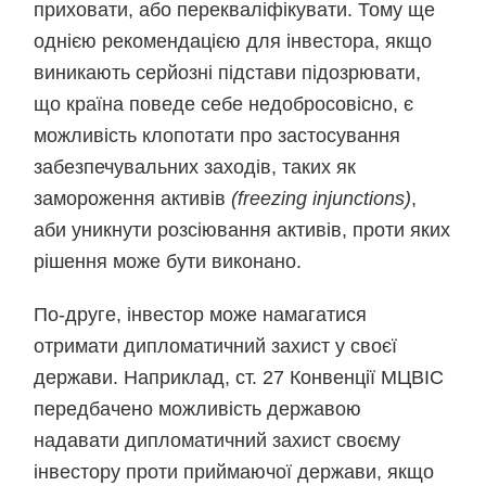
приховати, або перекваліфікувати. Тому ще
однією рекомендацією для інвестора, якщо
виникають серйозні підстави підозрювати,
що країна поведе себе недобросовісно, є
можливість клопотати про застосування
забезпечувальних заходів, таких як
замороження активів
(freezing injunctions)
,
аби уникнути розсіювання активів, проти яких
рішення може бути виконано.
По-друге, інвестор може намагатися
отримати дипломатичний захист у своєї
держави. Наприклад, ст. 27 Конвенції МЦВІС
передбачено можливість державою
надавати дипломатичний захист своєму
інвестору проти приймаючої держави, якщо