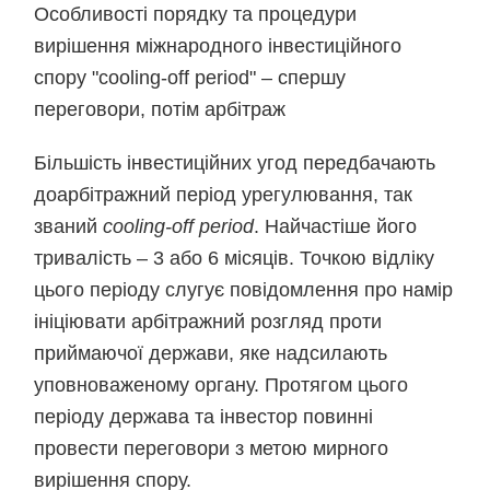
Особливості порядку та процедури
вирішення міжнародного інвестиційного
спору "cooling-off period" – спершу
переговори, потім арбітраж
Більшість інвестиційних угод передбачають
доарбітражний період урегулювання, так
званий
cooling-off period
. Найчастіше його
тривалість – 3 або 6 місяців. Точкою відліку
цього періоду слугує повідомлення про намір
ініціювати арбітражний розгляд проти
приймаючої держави, яке надсилають
уповноваженому органу. Протягом цього
періоду держава та інвестор повинні
провести переговори з метою мирного
вирішення спору.