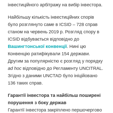
інвестиційного арбітражу на вибір інвестора.
Найбільшу кількість інвестиційних спорів
було розглянуто саме в ICSID – 728 справ
станом на червень 2019 р. Розгляд спору в
ICSID відбувається відповідно до
Вашингтонської конвенції
. Нині цю
Конвенцію ратифікували 154 держави.
Другим за популярністю є розгляд у порядку
ad hoc
відповідно до Регламенту UNCITRAL.
Згідно з даними UNCTAD було ініційовано
136 таких справ.
Гарантії інвестора та найбільш поширені
порушення з боку держав
Гарантії інвестора закріплено першочергово