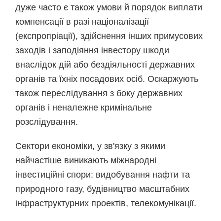
дуже часто є також умови й порядок виплати
компенсації в разі націоналізації
(експропріації), здійснення інших примусових
заходів і заподіяння інвестору шкоди
внаслідок дій або бездіяльності державних
органів та їхніх посадових осіб. Оскаржують
також переслідування з боку державних
органів і неналежне кримінальне
розслідування.
Сектори економіки, у зв'язку з якими
найчастіше виникають міжнародні
інвестиційні спори: видобування нафти та
природного газу, будівництво масштабних
інфраструктурних проектів, телекомунікації.