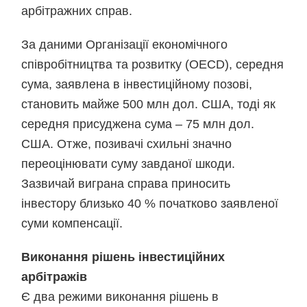
арбітражних справ.
За даними Організації економічного
співробітництва та розвитку (OECD), середня
сума, заявлена в інвестиційному позові,
становить майже 500 млн дол. США, тоді як
середня присуджена сума – 75 млн дол.
США. Отже, позивачі схильні значно
переоцінювати суму завданої шкоди.
Зазвичай виграна справа приносить
інвестору близько 40 % початково заявленої
суми компенсації.
Виконання рішень інвестиційних
арбітражів
Є два режими виконання рішень в