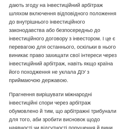
дають згоду на інвестиційний арбітраж
шляхом включення відповідного положення
до внутрішнього інвестиційного
законодавства або безпосередньо до
інвестиційного договору з інвестором. І це є
перевагою для останнього, оскільки в нього
виникає право захищати свої інтереси через
інвестиційний арбітраж, навіть якщо країна
його походження не уклала ДІУ з
приймаючою державою.
Прагнення вирішувати міжнародні
інвестиційні спори через арбітраж
обумовлено й тим, що арбітражні трибунали
для того, аби зробити висновок щодо
наявності чи відсутності порушення й вини