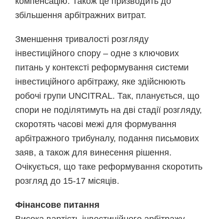
компенсацію. Також це призводить до
збільшення арбітражних витрат.
Зменшення тривалості розгляду
інвестиційного спору – одне з ключових
питань у контексті реформування системи
інвестиційного арбітражу, яке здійснюють
робочі групи UNCITRAL. Так, планується, що
спори не поділятимуть на дві стадії розгляду,
скоротять часові межі для формування
арбітражного трибуналу, подання письмових
заяв, а також для винесення рішення.
Очікується, що таке реформування скоротить
розгляд до 15-17 місяців.
Фінансове питання