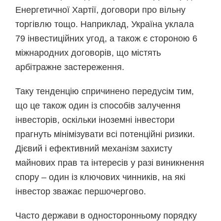
Енергетичної Хартії, договори про вільну
торгівлю тощо. Наприклад, Україна уклала
79 інвестиційних угод, а також є стороною 6
міжнародних договорів, що містять
арбітражне застереження.
Таку тенденцію спричинено передусім тим,
що це також один із способів залучення
інвесторів, оскільки іноземні інвестори
прагнуть мінімізувати всі потенційні ризики.
Дієвий і ефективний механізм захисту
майнових прав та інтересів у разі виникнення
спору – один із ключових чинників, на які
інвестор зважає першочергово.
Часто держави в односторонньому порядку