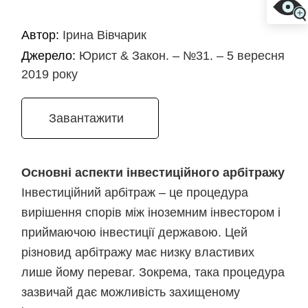
Автор:
Ірина Вівчарик
Джерело:
Юрист & Закон. – №31. – 5 вересня
2019 року
Завантажити
Основні аспекти інвестиційного арбітражу
Інвестиційний арбітраж – це процедура
вирішення спорів між іноземним інвестором і
приймаючою інвестиції державою. Цей
різновид арбітражу має низку властивих
лише йому переваг. Зокрема, така процедура
зазвичай дає можливість захищеному