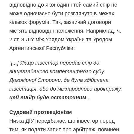
відповідно до якої один і той самий спір не
може одночасно бути розглянуто в межах
кількох форумів. Так, зазвичай договори
містять відповідні положення. Наприклад, ч.
2 ст. 8 ДІУ між Урядом України та Урядом
Аргентинської Республіки:
"[...] Якщо інвестор передав спір до
вищезгаданого компетентного суду
Договірної Сторони, де була здійснена
інвестиція, або до міжнародного арбітражу,
цей вибір буде остаточним
".
Судовий протекціонізм
Низка ДІУ передбачає, що інвестор перед
тим, як подати запит про арбітраж, повинен