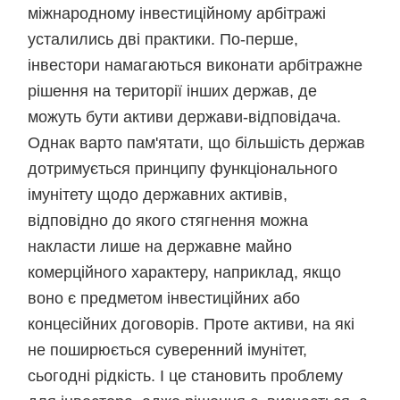
міжнародному інвестиційному арбітражі
усталились дві практики. По-перше,
інвестори намагаються виконати арбітражне
рішення на території інших держав, де
можуть бути активи держави-відповідача.
Однак варто пам'ятати, що більшість держав
дотримується принципу функціонального
імунітету щодо державних активів,
відповідно до якого стягнення можна
накласти лише на державне майно
комерційного характеру, наприклад, якщо
воно є предметом інвестиційних або
концесійних договорів. Проте активи, на які
не поширюється суверенний імунітет,
сьогодні рідкість. І це становить проблему