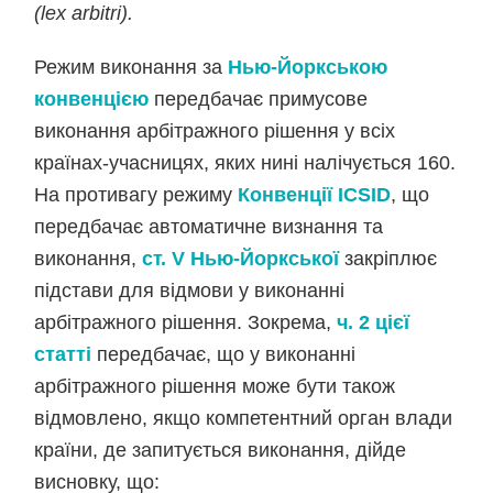
(lex arbitri).
Режим виконання за
Нью-Йоркською
конвенцією
передбачає примусове
виконання арбітражного рішення у всіх
країнах-учасницях, яких нині налічується 160.
На противагу режиму
Конвенції ICSID
, що
передбачає автоматичне визнання та
виконання,
ст. V Нью-Йоркської
закріплює
підстави для відмови у виконанні
арбітражного рішення. Зокрема,
ч. 2 цієї
статті
передбачає, що у виконанні
арбітражного рішення може бути також
відмовлено, якщо компетентний орган влади
країни, де запитується виконання, дійде
висновку, що: