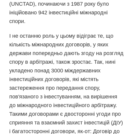
(UNCTAD), починаючи з 1987 року було
ініційовано 942 інвестиційні міжнародні
спори.
І не останню роль у цьому відіграє те, що
кількість міжнародних договорів, у яких
держави попередньо дають згоду на розгляд
спору в арбітражі, також зростає. Так, нині
укладено понад 3000 міждержавних
інвестиційних договорів, які містять
застереження про передання спору,
пов'язаного з інвестуванням, на вирішення
до міжнародного інвестиційного арбітражу.
Такими договорами є двосторонні угоди про
сприяння та взаємний захист інвестицій (ДІУ)
і багатосторонні договори, як-от: Договір до