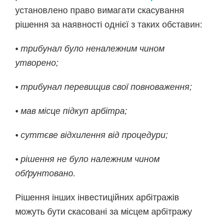
установлено право вимагати скасування
рішення за наявності однієї з таких обставин:
•
трибунал було неналежним чином
утворено;
• трибунал перевищив свої повноваження;
• мав місце підкуп арбітра;
• суттєве відхилення від процедури;
• рішення не було належним чином
обґрунтовано.
Рішення інших інвестиційних арбітражів
можуть бути скасовані за місцем арбітражу