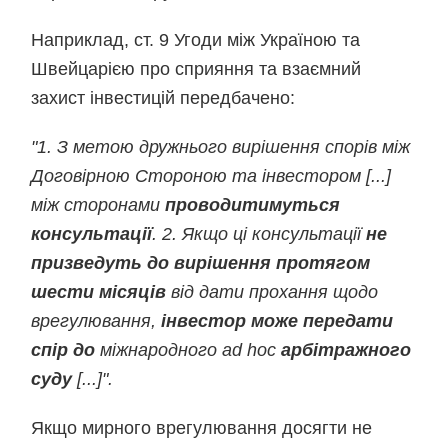
Наприклад, ст. 9 Угоди між Україною та
Швейцарією про сприяння та взаємний
захист інвестицій передбачено:
"1. З метою дружнього вирішення спорів між
Договірною Стороною та інвестором [...]
між сторонами
проводитимуться
консультації
. 2. Якщо ці консультації
не
призведуть до вирішення протягом
шести місяців
від дати прохання щодо
врегулювання,
інвестор може передати
спір до
міжнародного ad hoc
арбітражного
суду
[...]".
Якщо мирного врегулювання досягти не