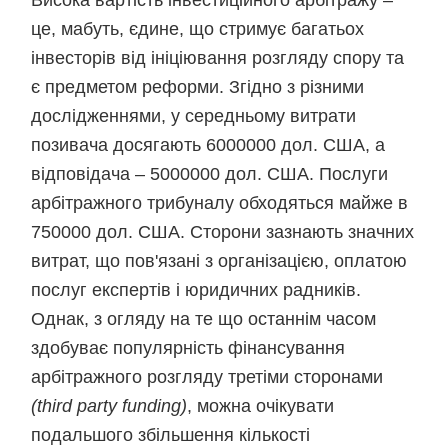
Висока вартість інвестиційного арбітражу –
це, мабуть, єдине, що стримує багатьох
інвесторів від ініціювання розгляду спору та
є предметом реформи. Згідно з різними
дослідженнями, у середньому витрати
позивача досягають 6000000 дол. США, а
відповідача – 5000000 дол. США. Послуги
арбітражного трибуналу обходяться майже в
750000 дол. США. Сторони зазнають значних
витрат, що пов'язані з організацією, оплатою
послуг експертів і юридичних радників.
Однак, з огляду на те що останнім часом
здобуває популярність фінансування
арбітражного розгляду третіми сторонами
(third party funding)
, можна очікувати
подальшого збільшення кількості