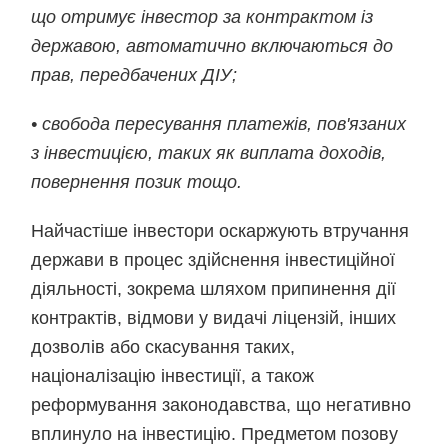
що отримує інвестор за контрактом із
державою, автоматично включаються до
прав, передбачених ДІУ;
• свобода пересування платежів, пов'язаних
з інвестицією, таких як виплата доходів,
повернення позик тощо.
Найчастіше інвестори оскаржують втручання
держави в процес здійснення інвестиційної
діяльності, зокрема шляхом припинення дії
контрактів, відмови у видачі ліцензій, інших
дозволів або скасування таких,
націоналізацію інвестиції, а також
реформування законодавства, що негативно
вплинуло на інвестицію. Предметом позову