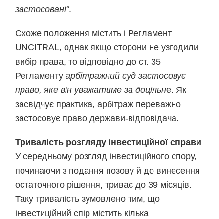
застосовані"
.
Схоже положення містить і Регламент
UNCITRAL, однак якщо сторони не узгодили
вибір права, то відповідно до ст. 35
Регламенту
арбітражний суд застосовує
право, яке він уважатиме за доцільн
е. Як
засвідчує практика, арбітраж переважно
застосовує право держави-відповідача.
Тривалість розгляду інвестиційної справи
У середньому розгляд інвестиційного спору,
починаючи з подання позову й до винесення
остаточного рішення, триває до 39 місяців.
Таку тривалість зумовлено тим, що
інвестиційний спір містить кілька