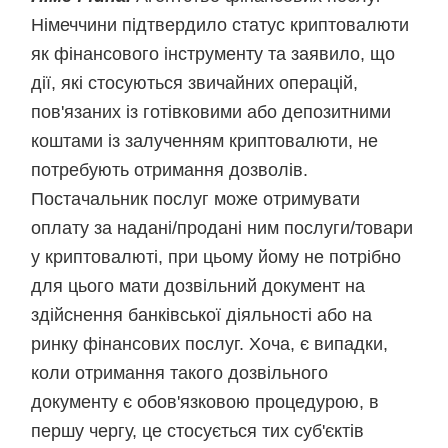
Німеччини підтвердило статус криптовалюти
як фінансового інструменту та заявило, що
дії, які стосуються звичайних операцій,
пов'язаних із готівковими або депозитними
коштами із залученням криптовалюти, не
потребують отримання дозволів.
Постачальник послуг може отримувати
оплату за надані/продані ним послуги/товари
у криптовалюті, при цьому йому не потрібно
для цього мати дозвільний документ на
здійснення банківської діяльності або на
ринку фінансових послуг. Хоча, є випадки,
коли отримання такого дозвільного
документу є обов'язковою процедурою, в
першу чергу, це стосується тих суб'єктів