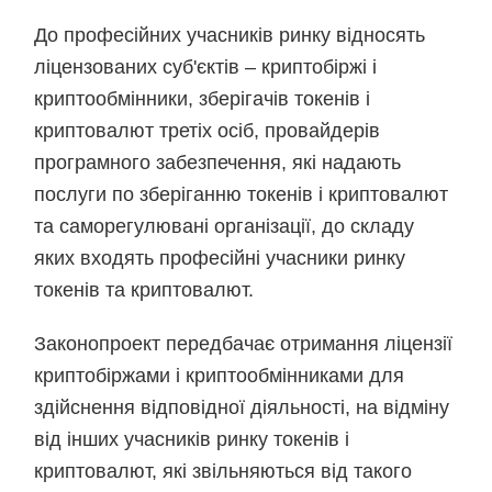
До професійних учасників ринку відносять
ліцензованих суб'єктів – криптобіржі і
криптообмінники, зберігачів токенів і
криптовалют третіх осіб, провайдерів
програмного забезпечення, які надають
послуги по зберіганню токенів і криптовалют
та саморегулювані організації, до складу
яких входять професійні учасники ринку
токенів та криптовалют.
Законопроект передбачає отримання ліцензії
криптобіржами і криптообмінниками для
здійснення відповідної діяльності, на відміну
від інших учасників ринку токенів і
криптовалют, які звільняються від такого