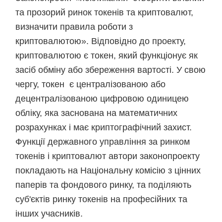
та прозорий ринок токенів та криптовалют,
визначити правила роботи з
криптовалютою». Відповідно до проекту,
криптовалютою є токен, який функціонує як
засіб обміну або збереження вартості. У свою
чергу, токен є централізованою або
децентралізованою цифровою одиницею
обліку, яка заснована на математичних
розрахунках і має криптографічний захист.
Функції державного управління за ринком
токенів і криптовалют автори законопроекту
покладають на Національну комісію з цінних
паперів та фондового ринку, та поділяють
суб'єктів ринку токенів на професійних та
інших учасників.