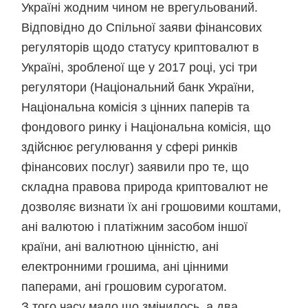
Україні жодним чином не врегульований.
Відповідно до Спільної заяви фінансових
регуляторів щодо статусу криптовалют в
Україні, зробленої ще у 2017 році, усі три
регулятори (Національний банк України,
Національна комісія з цінних паперів та
фондового ринку і Національна комісія, що
здійснює регулювання у сфері ринків
фінансових послуг) заявили про те, що
складна правова природа криптовалют не
дозволяє визнати їх ані грошовими коштами,
ані валютою і платіжним засобом іншої
країни, ані валютною цінністю, ані
електронними грошима, ані цінними
паперами, ані грошовим сурогатом.
З того часу мало що змінилось, а два