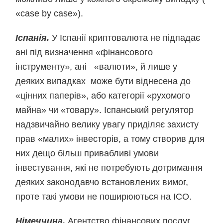
«case by case»).
Іспанія.
У Іспанії криптовалюта не підпадає
ані під визначення «фінансового
інструменту», ані «валюти», й лише у
деяких випадках може бути віднесена до
«цінних паперів», або категорії «рухомого
майна» чи «товару». Іспанський регулятор
надзвичайно велику увагу приділяє захисту
прав «малих» інвесторів, а тому створив для
них дещо більш привабливі умови
інвестування, які не потребують дотримання
деяких законодавчо встановлених вимог,
проте такі умови не поширюються на ICO.
Німеччина.
Агентство фінансових послуг