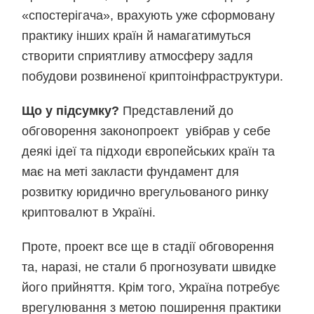
«спостерігача», врахують уже сформовану
практику інших країн й намагатимуться
створити сприятливу атмосферу задля
побудови розвиненої криптоінфраструктури.
Що у підсумку?
Представлений до
обговорення законопроект увібрав у себе
деякі ідеї та підходи європейських країн та
має на меті закласти фундамент для
розвитку юридично врегульованого ринку
криптовалют в Україні.
Проте, проект все ще в стадії обговорення
та, наразі, не стали б прогнозувати швидке
його прийняття. Крім того, Україна потребує
врегулювання з метою поширення практики