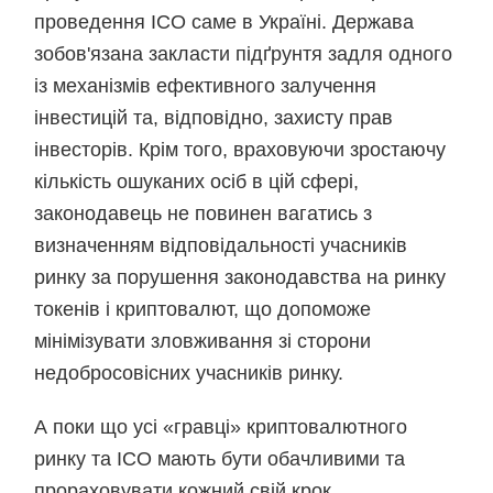
проведення ІСО саме в Україні. Держава
зобов'язана закласти підґрунтя задля одного
із механізмів ефективного залучення
інвестицій та, відповідно, захисту прав
інвесторів. Крім того, враховуючи зростаючу
кількість ошуканих осіб в цій сфері,
законодавець не повинен вагатись з
визначенням відповідальності учасників
ринку за порушення законодавства на ринку
токенів і криптовалют, що допоможе
мінімізувати зловживання зі сторони
недобросовісних учасників ринку.
А поки що усі «гравці» криптовалютного
ринку та ICO мають бути обачливими та
прораховувати кожний свій крок.