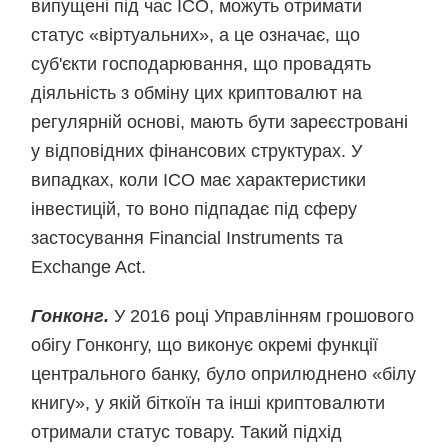
випущені під час ICO, можуть отримати
статус «віртуальних», а це означає, що
суб'єкти господарювання, що провадять
діяльність з обміну цих криптовалют на
регулярній основі, мають бути зареєстровані
у відповідних фінансових структурах. У
випадках, коли ICO має характеристики
інвестицій, то воно підпадає під сферу
застосування Financial Instruments та
Exchange Act.
Гонконг.
У 2016 році Управлінням грошового
обігу Гонконгу, що виконує окремі функції
центрального банку, було оприлюднено «білу
книгу», у якій біткоїн та інші криптовалюти
отримали статус товару. Такий підхід