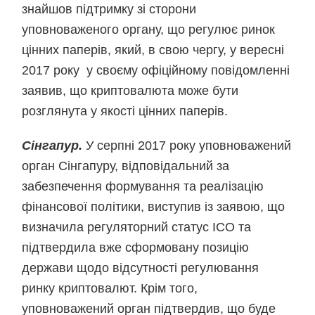
знайшов підтримку зі сторони
уповноваженого органу, що регулює ринок
цінних паперів, який, в свою чергу, у вересні
2017 року у своєму офіційному повідомленні
заявив, що криптовалюта може бути
розглянута у якості цінних паперів.
Сінгапур.
У серпні 2017 року уповноважений
орган Сінгапуру, відповідальний за
забезпечення формування та реалізацію
фінансової політики, виступив із заявою, що
визначила регуляторний статус ICO та
підтвердила вже сформовану позицію
держави щодо відсутності регулювання
ринку криптовалют. Крім того,
уповноважений орган підтвердив, що буде