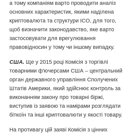
а тому компаніям варто проводити аналіз
основних характеристик, якими наділена
криптовалюта та структури ICO, для того,
щоб визначити законодавство, яке варто
застосовувати для врегулювання
правовідносин у тому чи іншому випадку.
США.
Ще у 2015 році Комісія з торгівлі
товарними ф'ючерсами США – центральний
орган державного управління Сполучених
Штатів Америки, який здійснює контроль за
виконанням закону про товарні біржі,
виступив із заявою та намірами розглядати
біткоїн та інші криптовалюти у якості товару.
На противагу цій заяві Комісія з цінних