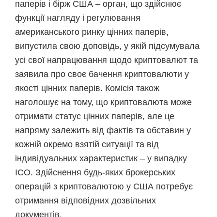
паперів і бірж США – орган, що здійснює
функції нагляду і регулювання
американського ринку цінних паперів,
випустила свою доповідь, у якій підсумувала
усі свої напрацювання щодо криптовалют та
заявила про своє бачення криптовалюти у
якості цінних паперів. Комісія також
наголошує на тому, що криптовалюта може
отримати статус цінних паперів, але це
напряму залежить від фактів та обставин у
кожній окремо взятій ситуації та від
індивідуальних характеристик – у випадку
ICO. Здійснення будь-яких брокерських
операцій з криптовалютою у США потребує
отримання відповідних дозвільних
документів.