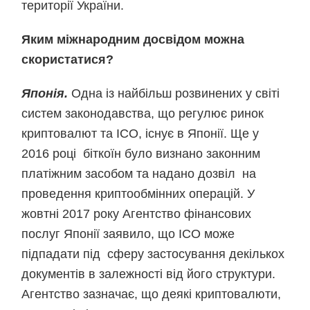
території України.
Яким міжнародним досвідом можна
скористатися?
Японія.
Одна із найбільш розвинених у світі
систем законодавства, що регулює ринок
криптовалют та ICO, існує в Японії. Ще у
2016 році біткоїн було визнано законним
платіжним засобом та надано дозвіл на
проведення криптообмінних операцій. У
жовтні 2017 року Агентство фінансових
послуг Японії заявило, що ICO може
підпадати під сферу застосування декількох
документів в залежності від його структури.
Агентство зазначає, що деякі криптовалюти,