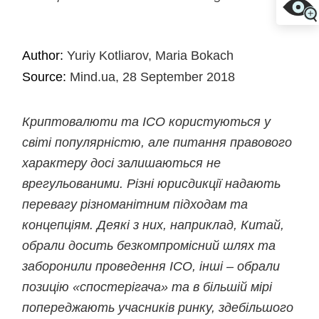
Author:
Yuriy Kotliarov, Maria Bokach
Source:
Mind.ua, 28 September 2018
Криптовалюти та ICO користуються у
світі популярністю, але питання правового
характеру досі залишаються не
врегульованими. Різні юрисдикції надають
перевагу різноманітним підходам та
концепціям. Деякі з них, наприклад, Китай,
обрали досить безкомпромісний шлях та
заборонили проведення ICO, інші – обрали
позицію «cпостерігача» та в більшій мірі
попереджають учасників ринку, здебільшого