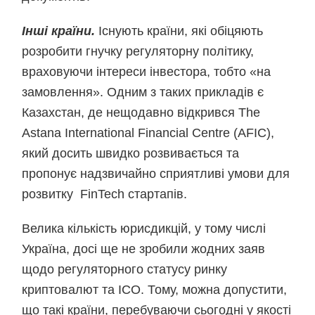
Інші країни.
Існують країни, які обіцяють
розробити гнучку регуляторну політику,
враховуючи інтереси інвестора, тобто «на
замовлення». Одним з таких прикладів є
Казахстан, де нещодавно відкрився The
Astana International Financial Centre (AFIC),
який досить швидко розвивається та
пропонує надзвичайно сприятливі умови для
розвитку FinTech стартапів.
Велика кількість юрисдикцій, у тому числі
Україна, досі ще не зробили жодних заяв
щодо регуляторного статусу ринку
криптовалют та ICO. Тому, можна допустити,
що такі країни, перебуваючи сьогодні у якості