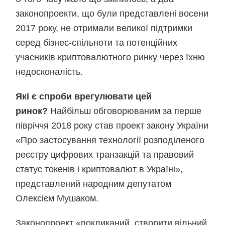
законопроекти, що були представлені восени
2017 року, не отримали великої підтримки
серед бізнес-спільноти та потенційних
учасників криптовалютного ринку через їхню
недосконалість.
Які є спроби врегулювати цей
ринок?
Найбільш обговорюваним за перше
півріччя 2018 року став проект закону України
«Про застосування технології розподіленого
реєстру цифрових транзакцій та правовий
статус токенів і криптовалют в Україні»,
представлений народним депутатом
Олексієм Мушаком.
Законопроект «покликаний створити вільний