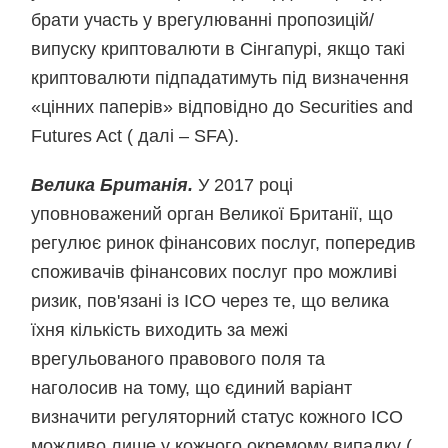
брати участь у врегулюванні пропозицій/
випуску криптовалюти в Сінгапурі, якщо такі
криптовалюти підпадатимуть під визначення
«цінних паперів» відповідно до Securities and
Futures Act ( далі – SFA).
Велика Британія.
У 2017 році
уповноважений орган Великої Британії, що
регулює ринок фінансових послуг, попередив
споживачів фінансових послуг про можливі
ризик, пов'язані із ICO через те, що велика
їхня кількість виходить за межі
врегульованого правового поля та
наголосив на тому, що єдиний варіант
визначити регуляторний статус кожного ICO
можливо лише у кожного окремому випадку (