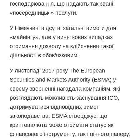
господарювання, що надають так звані
«посередницькі» послуги.
У Німеччині відсутні загальні вимоги для
«майнінгу», але у виняткових випадках
отримання дозволу на здійснення такої
діяльності є обов'язковим.
У листопаді 2017 року The European
Securities and Markets Authority (ESMA) у
своєму зверненні нагадала компаніям, які
розглядають можливість заснування ICO,
дотримуватися відповідних вимог
законодавства. ESMA стверджує, що
криптовалюта може отримати статус як
фінансового інструменту, так і цінного паперу,