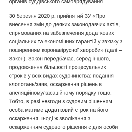
органів суддівського самоврядування.
30 березня 2020 р. прийнятий ЗУ «Про
внесення змін до деяких законодавчих актів,
спрямованих на забезпечення додаткових
соціальних та економічних гарантій у зв'язку з
поширенням коронавірусної хвороби» (далі –
Закон). Закон передбачає, серед іншого,
продовження більшості процесуальних
строків у всіх видах судочинства: подання
клопотань/заяв, оскарження рішень в
апеляційному/касаційному порядку тощо.
Тобто, в разі незгоди з судовим рішенням
особа матиме додатковий строк на його
оскарження. Іноді ж зволікання з
оскарженням судового рішення є для особи