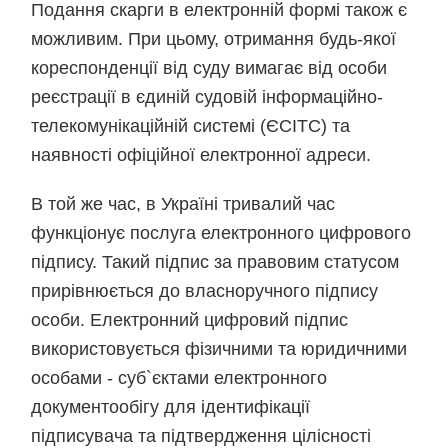
Подання скарги в електронній формі також є
можливим. При цьому, отримання будь-якої
кореспонденції від суду вимагає від особи
реєстрації в єдиній судовій інформаційно-
телекомунікаційній системі (ЄСІТС) та
наявності офіційної електронної адреси.
В той же час, в Україні тривалий час
функціонує послуга електронного цифрового
підпису. Такий підпис за правовим статусом
прирівнюється до власноручного підпису
особи. Електронний цифровий підпис
використовується фізичними та юридичними
особами - суб`єктами електронного
документообігу для ідентифікації
підписувача та підтвердження цілісності