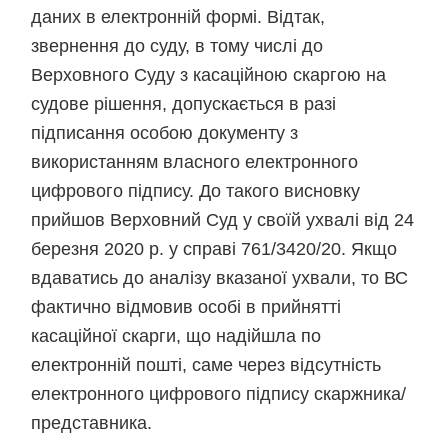
даних в електронній формі. Відтак,
звернення до суду, в тому числі до
Верховного Суду з касаційною скаргою на
судове рішення, допускається в разі
підписання особою документу з
використанням власного електронного
цифрового підпису. До такого висновку
прийшов Верховний Суд у своїй ухвалі від 24
березня 2020 р. у справі 761/3420/20. Якщо
вдаватись до аналізу вказаної ухвали, то ВС
фактично відмовив особі в прийнятті
касаційної скарги, що надійшла по
електронній пошті, саме через відсутність
електронного цифрового підпису скаржника/
представника.