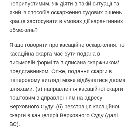
неприпустимим. Як діяти в такій ситуації та
який із способів оскарження судових рішень
краще застосувати в умовах дії карантинних
обмежень?
Якщо говорити про касаційне оскарження, то
касаційна скарга має бути подана в
письмовій формі та підписана скаржником/
представником. Отже, подання скарги в
паперовому вигляді може відбуватися двома
шляхами: (а) направлення касаційної скарги
поштовим відправленням на адресу
Верховного Суду; (б) реєстрація касаційної
скарги в канцелярії Верховного Суду (далі –
ВС).