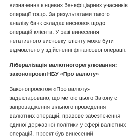
визначення кінцевих бенефіціарних учасників
операції тощо. За результатами такого
аналізу банк складає висновок щодо
операцій клієнта. У разі винесення
негативного висновку клієнту може бути
відмовлено у здійсненні фінансової операції.
Лібералізація валютного
регулювання:
законопроект
НБУ «Про валюту»
Законопроектом «Про валюту»
задекларовано, що метою цього Закону є
запровадження вільного проведення
валютних операцій, правове забезпечення
єдиної державної політики у сфері валютних
операцій. Проект був винесений