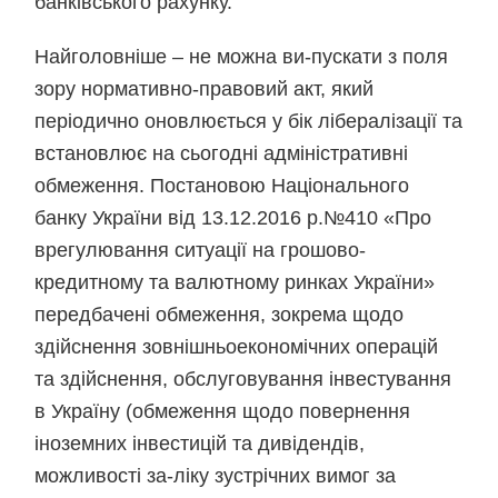
банківського рахунку.
Найголовніше – не можна ви-пускати з поля
зору нормативно-правовий акт, який
періодично оновлюється у бік лібералізації та
встановлює на сьогодні адміністративні
обмеження. Постановою Національного
банку України від 13.12.2016 р.№410 «Про
врегулювання ситуації на грошово-
кредитному та валютному ринках України»
передбачені обмеження, зокрема щодо
здійснення зовнішньоекономічних операцій
та здійснення, обслуговування інвестування
в Україну (обмеження щодо повернення
іноземних інвестицій та дивідендів,
можливості за-ліку зустрічних вимог за