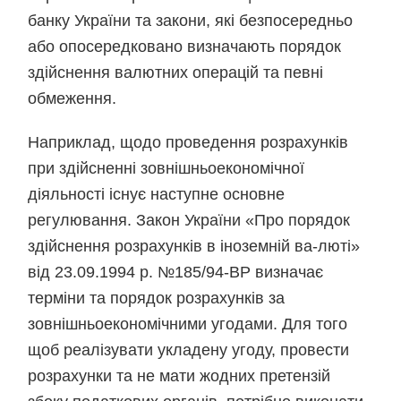
банку України та закони, які безпосередньо
або опосередковано визначають порядок
здійснення валютних операцій та певні
обмеження.
Наприклад, щодо проведення розрахунків
при здійсненні зовнішньоекономічної
діяльності існує наступне основне
регулювання. Закон України «Про порядок
здійснення розрахунків в іноземній ва-люті»
від 23.09.1994 р. №185/94-ВР визначає
терміни та порядок розрахунків за
зовнішньоекономічними угодами. Для того
щоб реалізувати укладену угоду, провести
розрахунки та не мати жодних претензій