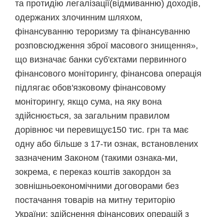
та протидію легалізації(відмиванню) доходів,
одержаних злочинним шляхом,
фінансуванню тероризму та фінансуванню
розповсюдження зброї масового знищення»,
що визначає банки суб'єктами первинного
фінансового моніторингу, фінансова операція
підлягає обов'язковому фінансовому
моніторингу, якщо сума, на яку вона
здійснюється, за загальним правилом
дорівнює чи перевищує150 тис. грн та має
одну або більше з 17-ти ознак, встановлених
зазначеним Законом (такими ознака-ми,
зокрема, є переказ коштів закордон за
зовнішньоекономічними договорами без
постачання товарів на митну територію
України; здійснення фінансових операцій з