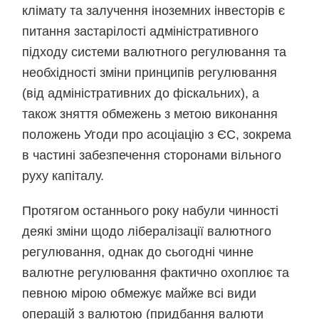
клімату та залучення іноземних інвесторів є
питання застарілості адміністративного
підходу системи валютного регулювання та
необхідності зміни принципів регулювання
(від адміністративних до фіскальних), а
також зняття обмежень з метою виконання
положень Угоди про асоціацію з ЄС, зокрема
в частині забезпечення сторонами вільного
руху капіталу.
Протягом останнього року набули чинності
деякі зміни щодо лібералізації валютного
регулювання, однак до сьогодні чинне
валютне регулювання фактично охоплює та
певною мірою обмежує майже всі види
операцій з валютою (придбання валюти