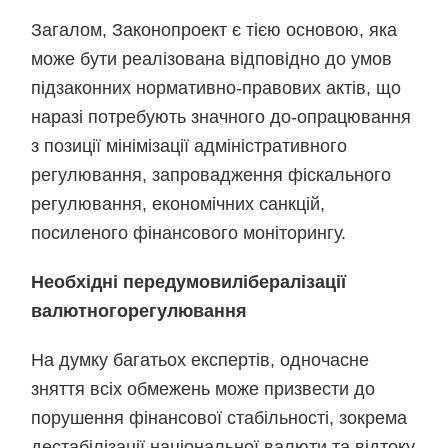
Загалом, Законопроект є тією основою, яка
може бути реалізована відповідно до умов
підзаконних нормативно-правових актів, що
наразі потребують значного до-опрацювання
з позиції мінімізації адміністративного
регулювання, запровадження фіскального
регулювання, економічних санкцій,
посиленого фінансового моніторингу.
Необхідні передумови
лібералізації
валютного
регулювання
На думку багатьох експертів, одночасне
зняття всіх обмежень може призвести до
порушення фінансової стабільності, зокрема
дестабілізації національної валюти та відтоку