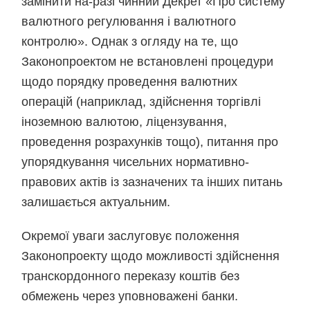
замінити на-разі чинний Декрет «Про систему
валютного регулювання і валютного
контролю». Однак з огляду на те, що
Законопроектом не встановлені процедури
щодо порядку проведення валютних
операцій (наприклад, здійснення торгівлі
іноземною валютою, ліцензування,
проведення розрахунків тощо), питання про
упорядкування чисельних нормативно-
правових актів із зазначених та інших питань
залишається актуальним.
Окремої уваги заслуговує положення
Законопроекту щодо можливості здійснення
транскордонного переказу коштів без
обмежень через уповноважені банки.