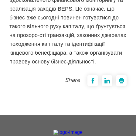
вдосконаленого фінансового моніторингу та
реалізація заходів BEPS. Це означає, що
бізнес вже сьогодні повинен готуватися до
такого вільного руху капіталу, що ґрунтується
на прозоро-сті транзакцій, законних джерелах
походження капіталу та ідентифікації
кінцевого бенефіціара, а також організувати
правову основу бізнес-діяльності.
Share