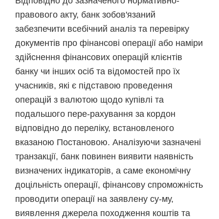
Відповідно до зазначеного нормативно-
правового акту, банк зобов'язаний
забезпечити всебічний аналіз та перевірку
документів про фінансові операції або наміри
здійснення фінансових операцій клієнтів
банку чи інших осіб та відомостей про їх
учасників, які є підставою проведення
операцій з валютою щодо купівлі та
подальшого пере-рахування за кордон
відповідно до переліку, встановленого
вказаною Постановою. Аналізуючи зазначені
транзакції, банк повинен виявити наявність
визначених індикаторів, а саме економічну
доцільність операції, фінансову спроможність
проводити операції на заявлену су-му,
виявлення джерела походження коштів та