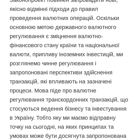
Законопроект повинен запровадити нові,
якісно відмінні підходи до правил
проведення валютних операцій. Оскільки
основною метою державного валютного
регулювання є зміцнення валютно-
фінансового стану країни та національної
валюти, припливу іноземних інвестицій, ми
розглянемо чинне регулювання і
запропоновані перспективи здійснення
транзакцій, які впливають на зазначені
процеси. Мова піде про валютне
регулювання транскордонних транзакцій, що
стосуються ведення бізнесу та інвестування
в Україну. Тобто яку ми маємо відправну
точку на сьогодні, на яких принципах та
умовах може бути досягнута запропонована