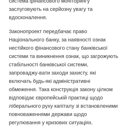
система фінансового моніторингу
заслуговують на серйозну увагу та
вдосконалення.
Законопроект передбачає право
Національного банку, за наявності ознак
нестійкого фінансового стану банківської
системи та виникнення ознак, що загрожують
стабільності банківської системи,
запроваджу-вати заходи захисту, які
включать будь-які адміністративні
обмеження. Така конструкція закону цілком
відповідає європейській практиці щодо
ліберального руху капіталу зі встановленими
повноваженнями держави щодо
регулювання у кризових ситуаціях.