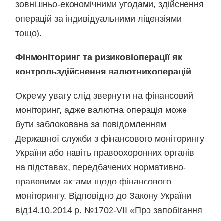
зовнішньо-економічними угодами, здійснення
операцій за індивідуальними ліцензіями
тощо).
Фінмоніторинг та ризикові
операції як
контроль
здійснення валютних
операцій
Окрему увагу слід звернути на фінансовий
моніторинг, адже валютна операція може
бути заблокована за повідомленням
Державної служби з фінансового моніторингу
України або навіть правоохоронних органів
на підставах, передбачених нормативно-
правовими актами щодо фінансового
моніторингу. Відповідно до Закону України
від14.10.2014 р. №1702-VII «Про запобігання