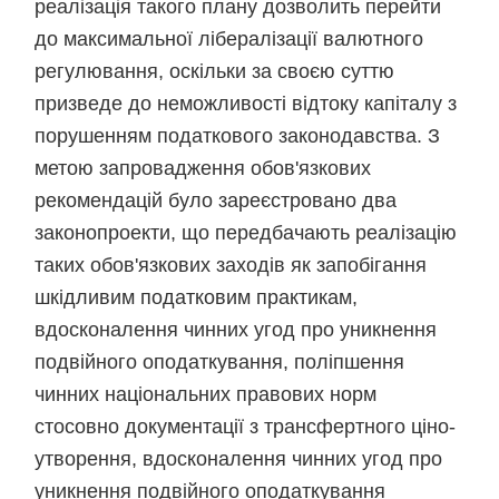
реалізація такого плану дозволить перейти
до максимальної лібералізації валютного
регулювання, оскільки за своєю суттю
призведе до неможливості відтоку капіталу з
порушенням податкового законодавства. З
метою запровадження обов'язкових
рекомендацій було зареєстровано два
законопроекти, що передбачають реалізацію
таких обов'язкових заходів як запобігання
шкідливим податковим практикам,
вдосконалення чинних угод про уникнення
подвійного оподаткування, поліпшення
чинних національних правових норм
стосовно документації з трансфертного ціно-
утворення, вдосконалення чинних угод про
уникнення подвійного оподаткування