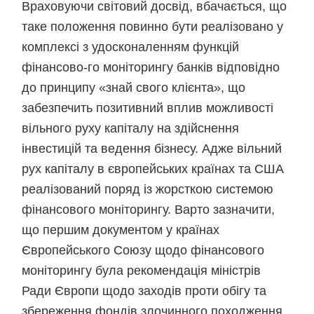
Враховуючи світовий досвід, вбачається, що
таке положення повинно бути реалізовано у
комплексі з удосконаленням функцій
фінансово-го моніторингу банків відповідно
до принципу «знай свого клієнта», що
забезпечить позитивний вплив можливості
вільного руху капіталу на здійснення
інвестицій та ведення бізнесу. Адже вільний
рух капіталу в європейських країнах та США
реалізований поряд із жорсткою системою
фінансового моніторингу. Варто зазначити,
що першим документом у країнах
Європейського Союзу щодо фінансового
моніторингу була рекомендація міністрів
Ради Європи щодо заходів проти обігу та
збереження фондів злочинного походження