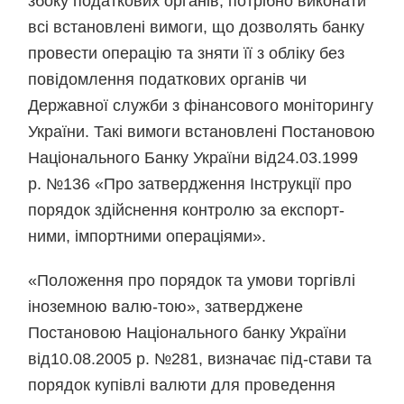
збоку податкових органів, потрібно виконати
всі встановлені вимоги, що дозволять банку
провести операцію та зняти її з обліку без
повідомлення податкових органів чи
Державної служби з фінансового моніторингу
України. Такі вимоги встановлені Постановою
Національного Банку України від24.03.1999
р. №136 «Про затвердження Інструкції про
порядок здійснення контролю за експорт-
ними, імпортними операціями».
«Положення про порядок та умови торгівлі
іноземною валю-тою», затверджене
Постановою Національного банку України
від10.08.2005 р. №281, визначає під-стави та
порядок купівлі валюти для проведення