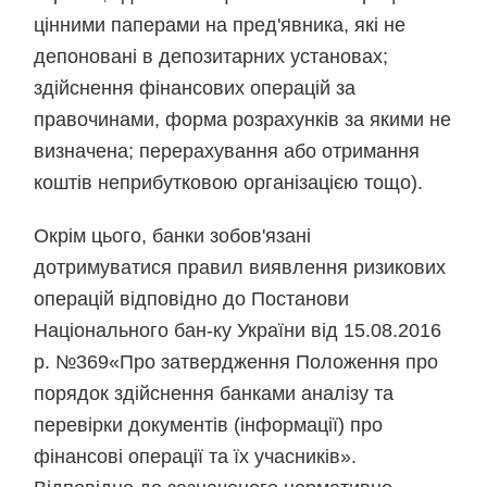
цінними паперами на пред'явника, які не
депоновані в депозитарних установах;
здійснення фінансових операцій за
правочинами, форма розрахунків за якими не
визначена; перерахування або отримання
коштів неприбутковою організацією тощо).
Окрім цього, банки зобов'язані
дотримуватися правил виявлення ризикових
операцій відповідно до Постанови
Національного бан-ку України від 15.08.2016
р. №369«Про затвердження Положення про
порядок здійснення банками аналізу та
перевірки документів (інформації) про
фінансові операції та їх учасників».