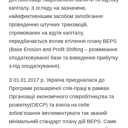
капіталу. З огляду на зазначене,
найефективнішим засобом запобігання
проведенню штучних транзакцій,
спрямованих на відтік капіталу,
передбачається вплив втілення плану BEPS
(Base Erosion and Profit Shifting – розмивання
оподатковуваної бази та виведення прибутку
з-під оподаткування).
З 01.01.2017 р. Україна приєдналася до
Програми розширеної спів-праці в рамках
Організації економічного співробітництва та
розвитку(ОЕСР) та взяла на себе
зобов’язання імплементувати так званий
мінімальний стандарт плану дій BEPS. Саме