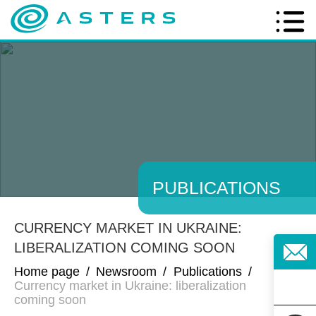
PUBLICATIONS
CURRENCY MARKET IN UKRAINE:
LIBERALIZATION COMING SOON
Home page
/
Newsroom
/
Publications
/
Currency market in Ukraine: liberalization
coming soon