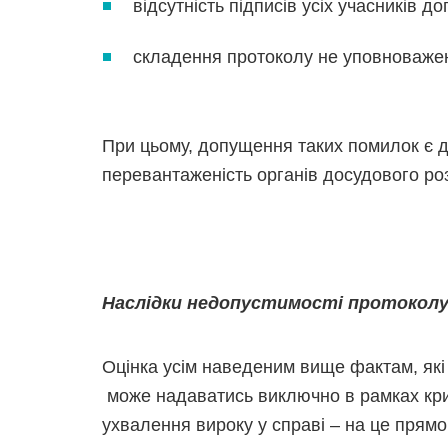
відсутність підписів усіх учасників до
складення протоколу не уповноваже
При цьому, допущення таких помилок є 
перевантаженість органів досудового ро
Наслідки недопустимості протоколу
Оцінка усім наведеним вище фактам, які
може надаватись виключно в рамках кри
ухвалення вироку у справі – на це прям