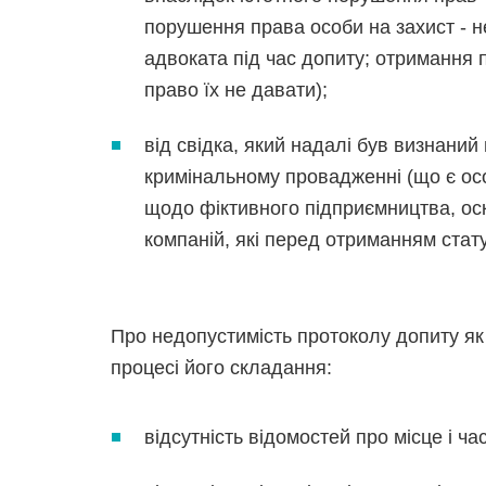
порушення права особи на захист - 
адвоката під час допиту; отримання п
право їх не давати);
від свідка, який надалі був визнани
кримінальному провадженні (що є о
щодо фіктивного підприємництва, ос
компаній, які перед отриманням стат
Про недопустимість протоколу допиту як
процесі його складання:
відсутність відомостей про місце і ч