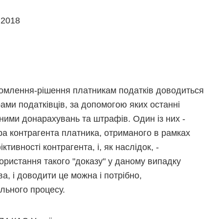
 2018
домлення-рішення платникам податків доводиться
ами податківців, за допомогою яких останні
ними донарахувань та штрафів. Один із них -
а контрагента платника, отриманого в рамках
тивності контрагента, і, як наслідок, -
ористання такого "доказу" у даному випадку
, і доводити це можна і потрібно,
льного процесу.