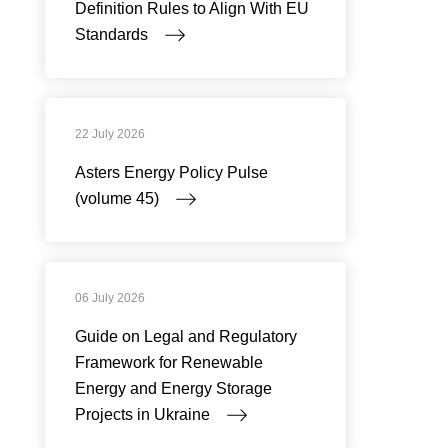
Definition Rules to Align With EU
Standards
22 July 2026
Asters Energy Policy Pulse
(volume 45)
06 July 2026
Guide on Legal and Regulatory
Framework for Renewable
Energy and Energy Storage
Projects in Ukraine