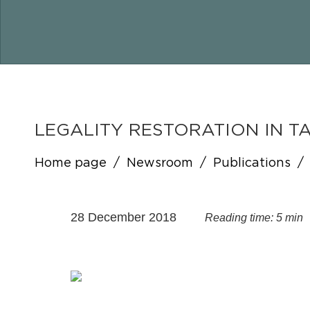
LEGALITY RESTORATION IN T
Home page
/
Newsroom
/
Publications
/
28 December 2018
Reading time: 5 min