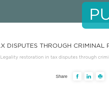
P
AX DISPUTES THROUGH CRIMINAL
Legality restoration in tax disputes through crim
Share