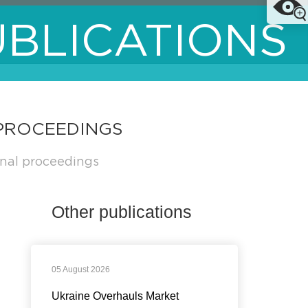
UBLICATIONS
 PROCEEDINGS
inal proceedings
Other publications
05 August 2026
Ukraine Overhauls Market