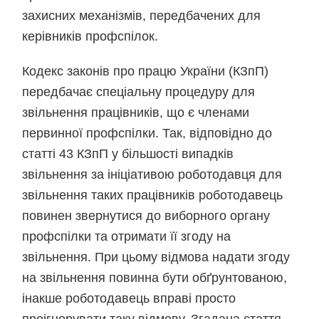
захисних механізмів, передбачених для
керівників профспілок.
Кодекс законів про працю України (КЗпП)
передбачає спеціальну процедуру для
звільнення працівників, що є членами
первинної профспілки. Так, відповідно до
статті 43 КЗпП у більшості випадків
звільнення за ініціативою роботодавця для
звільнення таких працівників роботодавець
повинен звернутися до виборного органу
профспілки та отримати її згоду на
звільнення. При цьому відмова надати згоду
на звільнення повинна бути обґрунтованою,
інакше роботодавець вправі просто