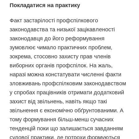
Покладатися на практику
Факт застарілості профспілкового
законодавства та низької зацікавленості
законодавця до його реформування
зумовлює чимало практичних проблем,
зокрема, стосовно захисту прав членів
виборних органів профспілок. На жаль,
наразі можна констатувати численні факти
зловживань профспілковим законодавством
у спробах працівників отримати додатковий
захист від звільнень, навіть якщо такі
звільнення є економічно обґрунтованими. А
тому формування більш-менш сучасних
тенденцій поки що залишається завданням
судової практики, де потрохи формуються