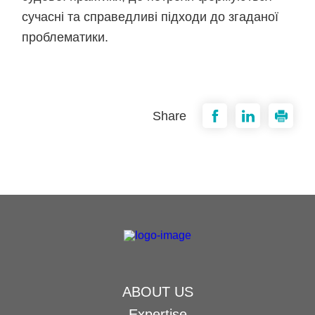
сучасні та справедливі підходи до згаданої
проблематики.
Share
ABOUT US
Expertise