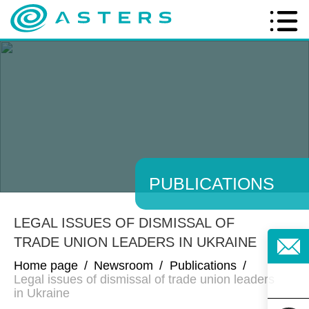
PUBLICATIONS
LEGAL ISSUES OF DISMISSAL OF
TRADE UNION LEADERS IN UKRAINE
Home page
/
Newsroom
/
Publications
/
Legal issues of dismissal of trade union leaders
in Ukraine