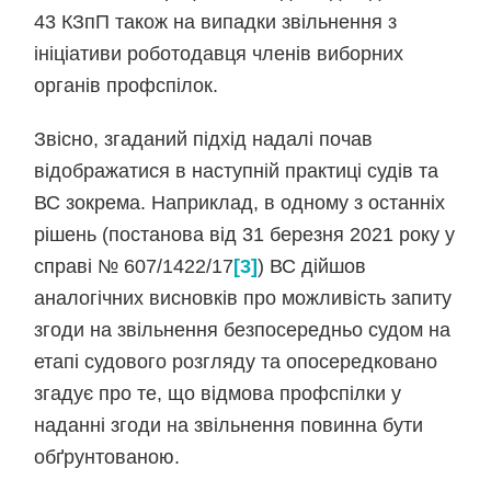
43 КЗпП також на випадки звільнення з
ініціативи роботодавця членів виборних
органів профспілок.
Звісно, згаданий підхід надалі почав
відображатися в наступній практиці судів та
ВС зокрема. Наприклад, в одному з останніх
рішень (постанова від 31 березня 2021 року у
справі № 607/1422/17
[3]
) ВС дійшов
аналогічних висновків про можливість запиту
згоди на звільнення безпосередньо судом на
етапі судового розгляду та опосередковано
згадує про те, що відмова профспілки у
наданні згоди на звільнення повинна бути
обґрунтованою.