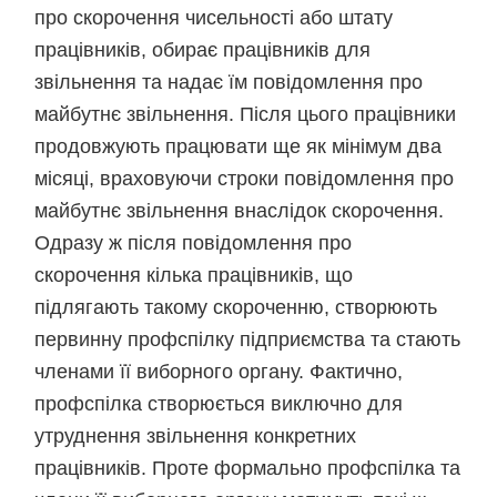
про скорочення чисельності або штату
працівників, обирає працівників для
звільнення та надає їм повідомлення про
майбутнє звільнення. Після цього працівники
продовжують працювати ще як мінімум два
місяці, враховуючи строки повідомлення про
майбутнє звільнення внаслідок скорочення.
Одразу ж після повідомлення про
скорочення кілька працівників, що
підлягають такому скороченню, створюють
первинну профспілку підприємства та стають
членами її виборного органу. Фактично,
профспілка створюється виключно для
утруднення звільнення конкретних
працівників. Проте формально профспілка та