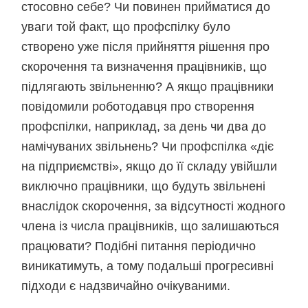
стосовно себе? Чи повинен прийматися до
уваги той факт, що профспілку було
створено уже після прийняття рішення про
скорочення та визначення працівників, що
підлягають звільненню? А якщо працівники
повідомили роботодавця про створення
профспілки, наприклад, за день чи два до
намічуваних звільнень? Чи профспілка «діє
на підприємстві», якщо до її складу увійшли
виключно працівники, що будуть звільнені
внаслідок скорочення, за відсутності жодного
члена із числа працівників, що залишаються
працювати? Подібні питання періодично
виникатимуть, а тому подальші прогресивні
підходи є надзвичайно очікуваними.