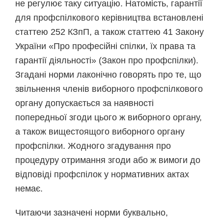
не регулює таку ситуацію. Натомість, гарантії
для профспілкового керівництва встановлені
статтею 252 КЗпП, а також статтею 41 Закону
України «Про професійні спілки, їх права та
гарантії діяльності» (Закон про профспілки).
Згадані норми лаконічно говорять про те, що
звільнення членів виборного профспілкового
органу допускається за наявності
попередньої згоди цього ж виборного органу,
а також вищестоящого виборного органу
профспілки. Жодного згадування про
процедуру отримання згоди або ж вимоги до
відповіді профспілок у нормативних актах
немає.
Читаючи зазначені норми буквально,