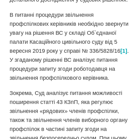
В питанні процедури звільнення
профспілкових керівників необхідно звернути
увагу на рішення ВС у складі Об`єднаної
палати Касаційного цивільного суду від 5
вересня 2019 року у справі № 336/5828/16
[1]
.
У згаданому рішенні ВС аналізує питання
процедури запиту згоди роботодавця на
звільнення профспілкового керівника.
Зокрема, Суд аналізує питання можливості
поширення статті 43 КЗпП, яка регулює
звільнення «рядових» членів профспілки,
також та звільнення членів виборного органу
профспілок в частині запиту згоди на
звільнення безпосередньо судом. При цьому