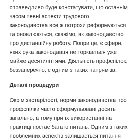
справедливо буде констатувати, що останнім
часом певні аспекти трудового
законодавства все ж потрохи реформуються
та оновлюються, скажімо, як законодавство
про дистанційну роботу. Попри це, є сфери,
яких рука законодавця не торкається уже
майже десятиліттями. Діяльність профспілок,
беззаперечно, є одним з таких напрямків.
Деталі процедури
Окрім застарілості, норми законодавства про
профспілки часто сформульовані досить
загально, а тому при їх використанні на
практиці постає багато питань. Одним з таких
проблемних аспектів залишається питання