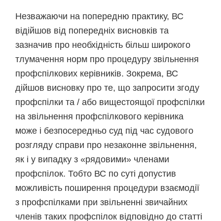
Незважаючи на попередню практику, ВС
відійшов від попередніх висновків та
зазначив про необхідність більш широкого
тлумачення норм про процедуру звільнення
профспілкових керівників. Зокрема, ВС
дійшов висновку про те, що запросити згоду
профспілки та / або вищестоящої профспілки
на звільнення профспілкового керівника
може і безпосередньо суд під час судового
розгляду справи про незаконне звільнення,
як і у випадку з «рядовими» членами
профспілок. Тобто ВС по суті допустив
можливість поширення процедури взаємодії
з профспілками при звільненні звичайних
членів таких профспілок відповідно до статті