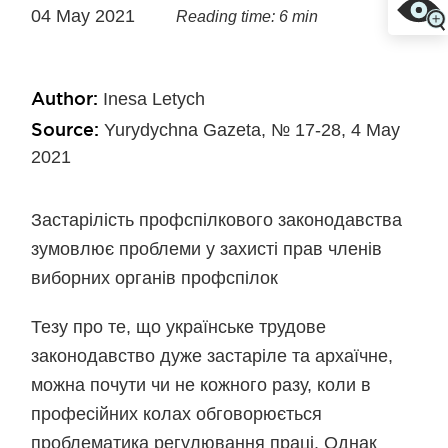
04 May 2021
Reading time: 6 min
Author:
Inesa Letych
Source:
Yurydychna Gazeta, № 17-28, 4 May
2021
Застарілість профспілкового законодавства
зумовлює проблеми у захисті прав членів
виборних органів профспілок
Тезу про те, що українське трудове
законодавство дуже застаріле та архаїчне,
можна почути чи не кожного разу, коли в
професійних колах обговорюється
проблематика регулювання праці. Однак