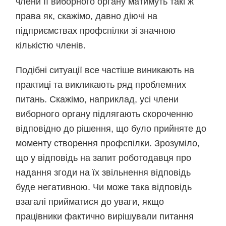
члени її виборного органу матимуть такі ж
права як, скажімо, давно діючі на
підприємствах профспілки зі значною
кількістю членів.
Подібні ситуації все частіше виникають на
практиці та викликають ряд проблемних
питань. Скажімо, наприклад, усі члени
виборного органу підлягають скороченню
відповідно до рішення, що було прийняте до
моменту створення профспілки. Зрозуміло,
що у відповідь на запит роботодавця про
надання згоди на їх звільнення відповідь
буде негативною. Чи може така відповідь
взагалі прийматися до уваги, якщо
працівники фактично вирішували питання