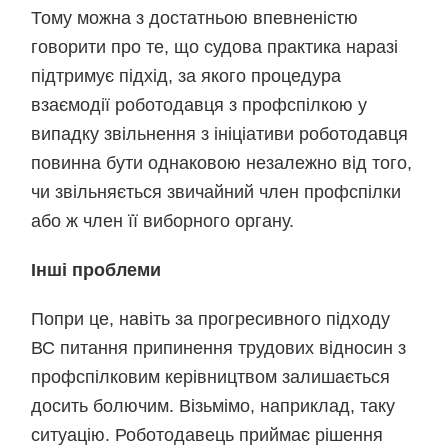
Тому можна з достатньою впевненістю
говорити про те, що судова практика наразі
підтримує підхід, за якого процедура
взаємодії роботодавця з профспілкою у
випадку звільнення з ініціативи роботодавця
повинна бути однаковою незалежно від того,
чи звільняється звичайний член профспілки
або ж член її виборного органу.
Інші проблеми
Попри це, навіть за прогресивного підходу
ВС питання припинення трудових відносин з
профспілковим керівництвом залишається
досить болючим. Візьмімо, наприклад, таку
ситуацію. Роботодавець приймає рішення