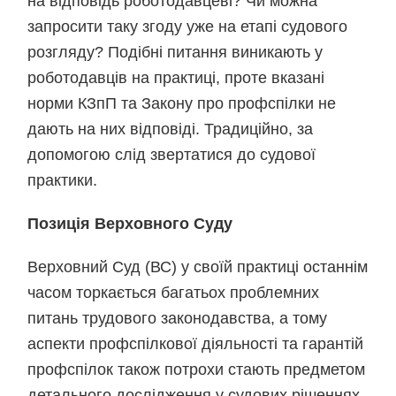
на відповідь роботодавцеві? Чи можна
запросити таку згоду уже на етапі судового
розгляду? Подібні питання виникають у
роботодавців на практиці, проте вказані
норми КЗпП та Закону про профспілки не
дають на них відповіді. Традиційно, за
допомогою слід звертатися до судової
практики.
Позиція Верховного Суду
Верховний Суд (ВС) у своїй практиці останнім
часом торкається багатьох проблемних
питань трудового законодавства, а тому
аспекти профспілкової діяльності та гарантій
профспілок також потрохи стають предметом
детального дослідження у судових рішеннях.