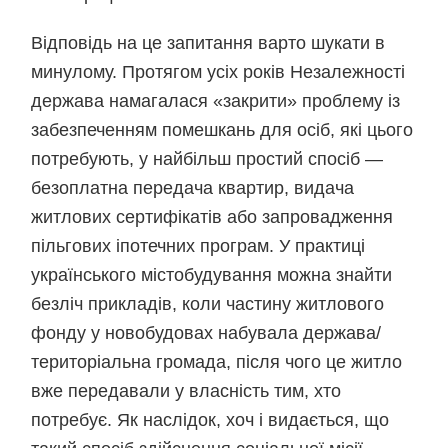
Відповідь на це запитання варто шукати в
минулому. Протягом усіх років Незалежності
держава намагалася «закрити» проблему із
забезпеченням помешкань для осіб, які цього
потребують, у найбільш простий спосіб —
безоплатна передача квартир, видача
житлових сертифікатів або запровадження
пільгових іпотечних програм. У практиці
українського містобудування можна знайти
безліч прикладів, коли частину житлового
фонду у новобудовах набувала держава/
територіальна громада, після чого це житло
вже передавали у власність тим, хто
потребує. Як наслідок, хоч і видається, що