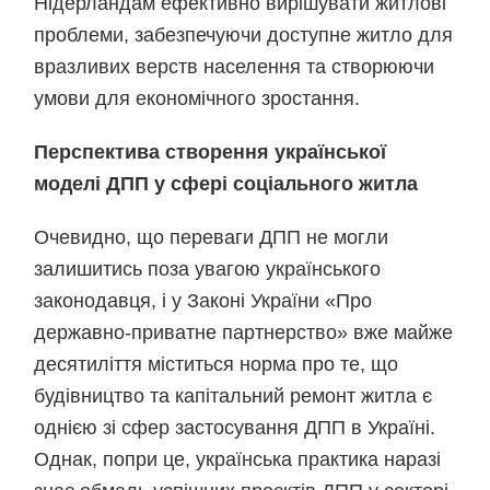
Нідерландам ефективно вирішувати житлові
проблеми, забезпечуючи доступне житло для
вразливих верств населення та створюючи
умови для економічного зростання.
Перспектива створення української
моделі ДПП у сфері соціального житла
Очевидно, що переваги ДПП не могли
залишитись поза увагою українського
законодавця, і у Законі України «Про
державно-приватне партнерство» вже майже
десятиліття міститься норма про те, що
будівництво та капітальний ремонт житла є
однією зі сфер застосування ДПП в Україні.
Однак, попри це, українська практика наразі