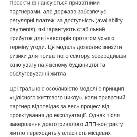
Проєкти фінансуються приватними
партнерами, але держава забезпечує
регулярні платежі за доступність (availability
payments), які гарантують стабільний
прибуток для інвесторів протягом усього
терміну угоди. Ця модель дозволяє знизити
ризики для приватного сектору, зосередивши
їхню увагу на якісному будівництві та
обслуговуванні житла
Центральною особливістю моделі є принцип
«цілісного життєвого циклу», коли приватний
партнер відповідає за весь процес: від
проєктування до експлуатації. Однак після
завершення довготривалого ДПП-контракту
житло переходить у власність місцевих