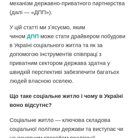
механізм державно-приватного партнерства
(далі — «ДПП»).
У цій статті ми зʼясуємо, яким
чином
ДПП
може стати драйвером побудови
в Україні соціального житла та як за
допомогою інструментів співпраці з
приватним сектором держава здатна у
швидкій перспективі забезпечити багатьох
людей власною оселею.
Що таке соціальне житло і чому в Україні
воно відсутнє?
Соціальне житло — ключова складова
соціальної політики держави та виступає чи