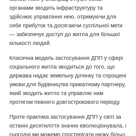
органами зводить інфраструктуру та
здійснює управління нею, отримуючи для
себе прибуток та досягаючи суспільної мети
— забезпечує доступ до житла для більшої
кількості людей.
Класична модель застосування ДПП у сфері
соціального житла зводиться до того, що
держава надає земельну ділянку та спрощені
умови для будівництва приватному партнеру,
який зводить житло та управляє ним
протягом певного довгострокового періоду.
Проте практика застосування ДПП у світі за
останні десятиліття значно еволюціонувала, і
сьогодні ми можемо спостерігати низку більш