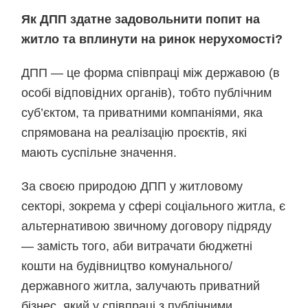
Як ДПП здатне задовольнити попит на
житло та вплинути на ринок нерухомості?
ДПП — це форма співпраці між державою (в
особі відповідних органів), тобто публічним
суб’єктом, та приватними компаніями, яка
спрямована на реалізацію проєктів, які
мають суспільне значення.
За своєю природою ДПП у житловому
секторі, зокрема у сфері соціального житла, є
альтернативою звичному договору підряду
— замість того, аби витрачати бюджетні
кошти на будівництво комунального/
державного житла, залучають приватний
бізнес, який у співпраці з публічними