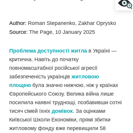
Author:
Roman Stepanenko, Zakhar Oprysko
Source:
The Page, 10 January 2025
Проблема доступності житла
в Україні —
критична. Навіть до початку
повномасштабної російської агресії
забезпеченість українців
житловою
площею
була значно нижчою, ніж у країнах
Європейського Союзу. Велика війна лише
посилила наявні труднощі, позбавивши сотні
тисяч сімей їхніх
домівок
. За оцінками
Київської Школи Економіки, прямі збитки
житловому фонду вже перевищили 58