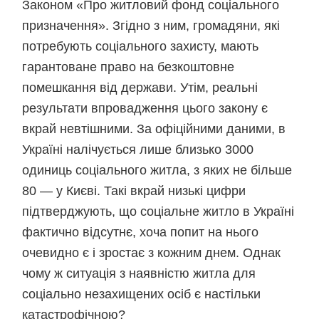
Законом «Про житловий фонд соціального
призначення». Згідно з ним, громадяни, які
потребують соціального захисту, мають
гарантоване право на безкоштовне
помешкання від держави. Утім, реальні
результати впровадження цього закону є
вкрай невтішними. За офіційними даними, в
Україні налічується лише близько 3000
одиниць соціального житла, з яких не більше
80 — у Києві. Такі вкрай низькі цифри
підтверджують, що соціальне житло в Україні
фактично відсутнє, хоча попит на нього
очевидно є і зростає з кожним днем. Однак
чому ж ситуація з наявністю житла для
соціально незахищених осіб є настільки
катастрофічною?