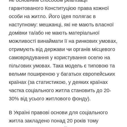
не основним способом реалізації
гарантованого Конституцією права кожної
особи на житло. Його ідея полягає в
наступному: мешканці, які не мають власної
домівки та/або не мають матеріальної
можливості винаймати її на ринкових умовах,
отримують від держави чи органів місцевого
самоврядування у користування оселю на
пільгових умовах. Така модель є типовою та
вельми поширеною у багатьох європейських
країнах (за статистикою, у деяких країнах
частка соціального житла становить до 20-
30% від усього житлового фонду).
В Україні правові основи для соціального
житла закладено понад 20 років тому