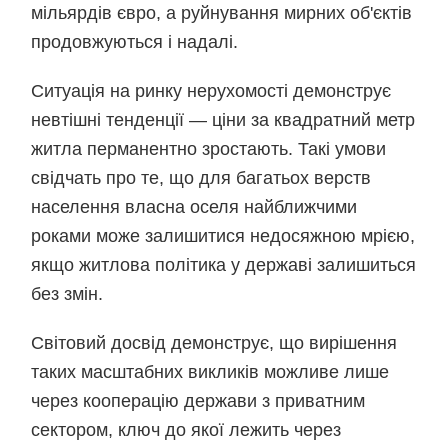
мільярдів євро, а руйнування мирних об'єктів
продовжуються і надалі.
Ситуація на ринку нерухомості демонструє
невтішні тенденції — ціни за квадратний метр
житла перманентно зростають. Такі умови
свідчать про те, що для багатьох верств
населення власна оселя найближчими
роками може залишитися недосяжною мрією,
якщо житлова політика у державі залишиться
без змін.
Світовий досвід демонструє, що вирішення
таких масштабних викликів можливе лише
через кооперацію держави з приватним
сектором, ключ до якої лежить через