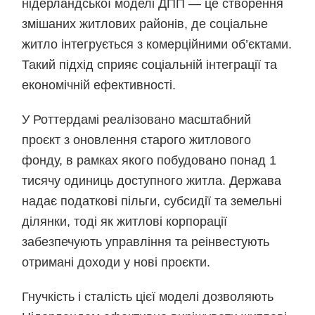
нідерландської моделі ДПП — це створення
змішаних житлових районів, де соціальне
житло інтегрується з комерційними об’єктами.
Такий підхід сприяє соціальній інтеграції та
економічній ефективності.
У Роттердамі реалізовано масштабний
проєкт з оновлення старого житлового
фонду, в рамках якого побудовано понад 1
тисячу одиниць доступного житла. Держава
надає податкові пільги, субсидії та земельні
ділянки, тоді як житлові корпорації
забезпечують управління та реінвестують
отримані доходи у нові проєкти.
Гнучкість і сталість цієї моделі дозволяють