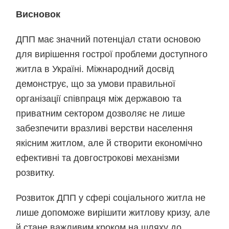
Висновок
ДПП має значний потенціал стати основою
для вирішення гострої проблеми доступного
житла в Україні. Міжнародний досвід
демонструє, що за умови правильної
організації співпраця між державою та
приватним сектором дозволяє не лише
забезпечити вразливі верстви населення
якісним житлом, але й створити економічно
ефективні та довгострокові механізми
розвитку.
Розвиток ДПП у сфері соціального житла не
лише допоможе вирішити житлову кризу, але
й стане важливим кроком на шляху до