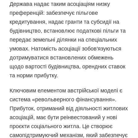
Держава надає таким асоціаціям низку
преференцій: забезпечує пільгове
кредитування, надає гранти та субсидії на
будівництво, встановлює податкові пільги та
передає земельні ділянки на спеціальних
умовах. Натомість асоціації зобов'язуються
дотримуватися встановлених обмежень
щодо вартості будівництва, орендних ставок
та норми прибутку.
Ключовим елементом австрійської моделі є
система «револьверного фінансування».
Прибуток, отриманий від діяльності житлових
асоціацій, має бути реінвестований у нові
проєкти соціального житла. Це створює
самопідтримуючий механізм, який забезпечує