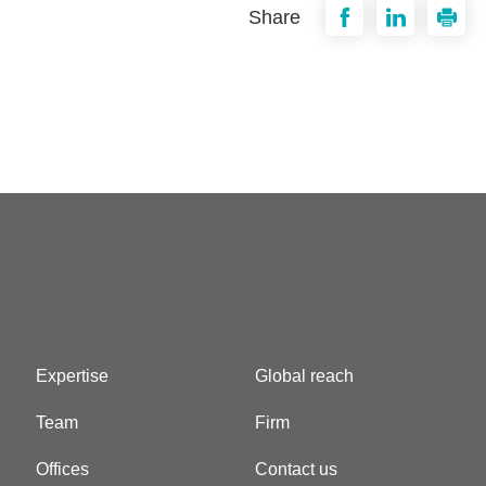
Share
Expertise
Global reach
Team
Firm
Offices
Contact us