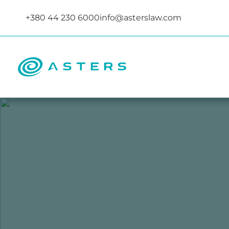
+380 44 230 6000
info@asterslaw.com