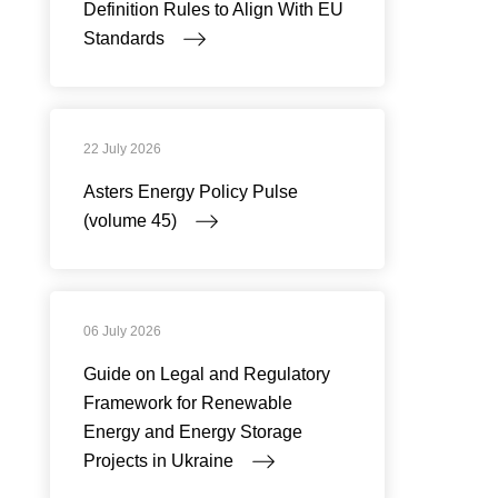
Definition Rules to Align With EU
Standards
22 July 2026
Asters Energy Policy Pulse
(volume 45)
06 July 2026
Guide on Legal and Regulatory
Framework for Renewable
Energy and Energy Storage
Projects in Ukraine