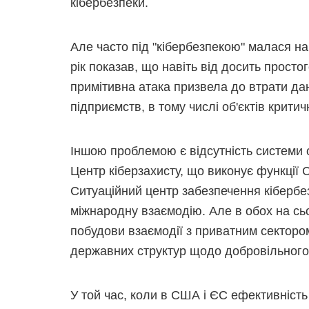
кібербезпеки.
Але часто під "кібербезпекою" малася на 
рік показав, що навіть від досить простог
примітивна атака призвела до втрати да
підприємств, в тому числі об'єктів крити
Іншою проблемою є відсутність системи о
Центр кіберзахисту, що виконує функції 
Ситуаційний центр забезпечення кіберб
міжнародну взаємодію. Але в обох на сь
побудови взаємодії з приватним сектором
державних структур щодо добровільного
У той час, коли в США і ЄС ефективніст