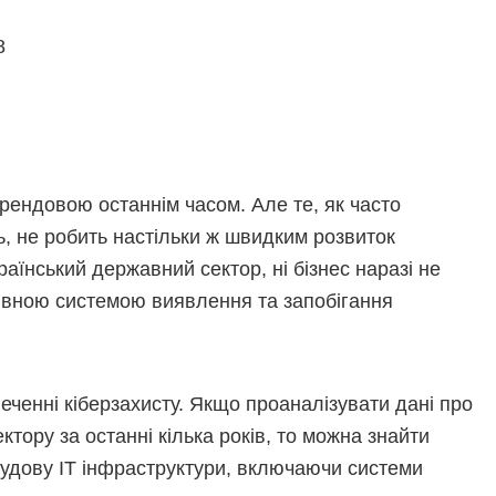
8
трендовою останнім часом. Але те, як часто
ль, не робить настільки ж швидким розвиток
раїнський державний сектор, ні бізнес наразі не
ивною системою виявлення та запобігання
печенні кіберзахисту. Якщо проаналізувати дані про
тору за останні кілька років, то можна знайти
обудову ІТ інфраструктури, включаючи системи