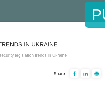
P
TRENDS IN UKRAINE
ecurity legislation trends in Ukraine
Share