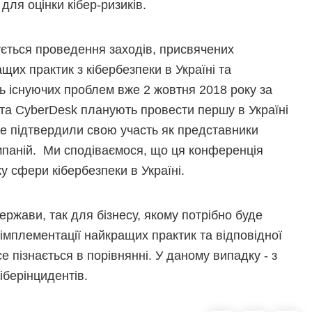
для оцінки кібер-ризиків.
ується проведення заходів, присвячених
щих практик з кібербезпеки в Україні та
 існуючих проблем вже 2 жовтня 2018 року за
та CyberDesk планують провести першу в Україні
вже підтвердили свою участь як представники
омпаній. Ми сподіваємося, що ця конференція
у сфери кібербезпеки в Україні.
ржави, так для бізнесу, якому потрібно буде
імплементації найкращих практик та відповідної
е пізнається в порівнянні. У даному випадку - з
іберінцидентів.