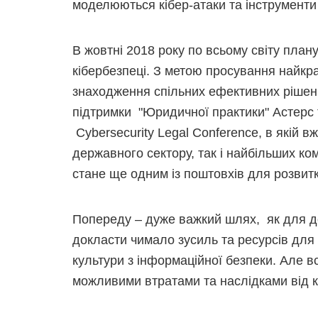
моделюються кібер-атаки та інструменти 
В жовтні 2018 року по всьому світу план
кібербезпеці. З метою просування найкра
знаходження спільних ефективних рішень
підтримки "Юридичної практики" Астерс 
Cybersecurity Legal Conference, в якій 
державного сектору, так і найбільших к
стане ще одним із поштовхів для розвитк
Попереду – дуже важкий шлях, як для де
докласти чимало зусиль та ресурсів для 
культури з інформаційної безпеки. Але вс
можливими втратами та наслідками від к