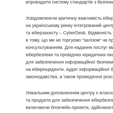
впровадити систему стандартів з безпеки
Усвідомлюючи критичну важливість кібер
на українському ринку інтегрований цент
та кіберзахисту – СyberDesk. Відмінніст
в тому, що ми не торгуємо "залізом" ч
консультуванням. Для надання послуг м
кібербезпеки та провідних юридичних ек
для забезпечення інформаційної безпеки 
на кіберінциденти, аудит інформаційної
законодавства, а також проведення розсл
Унікальним доповненням центру є власн
та продукти для забезпечення кібербезпе
включаючи блокчейн-проекти, здійснюють