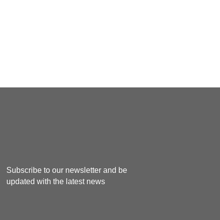
Subscribe to our newsletter and be
updated with the latest news