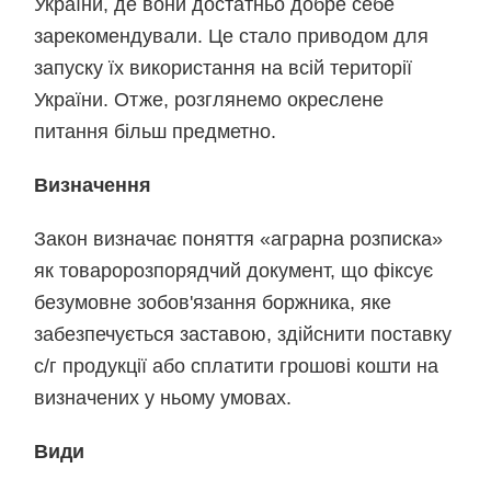
України, де вони достатньо добре себе
зарекомендували. Це стало приводом для
запуску їх використання на всій території
України. Отже, розглянемо окреслене
питання більш предметно.
Визначення
Закон визначає поняття «аграрна розписка»
як товаророзпорядчий документ, що фіксує
безумовне зобов'язання боржника, яке
забезпечується заставою, здійснити поставку
с/г продукції або сплатити грошові кошти на
визначених у ньому умовах.
Види