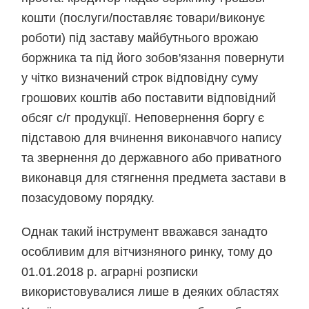
кошти (послуги/поставляє товари/виконує
роботи) під заставу майбутнього врожаю
боржника та під його зобов'язання повернути
у чітко визначений строк відповідну суму
грошових коштів або поставити відповідний
обсяг с/г продукції. Неповернення боргу є
підставою для вчинення виконавчого напису
та звернення до державного або приватного
виконавця для стягнення предмета застави в
позасудовому порядку.
Однак такий інструмент вважався занадто
особливим для вітчизняного ринку, тому до
01.01.2018 р. аграрні розписки
використовувалися лише в деяких областях