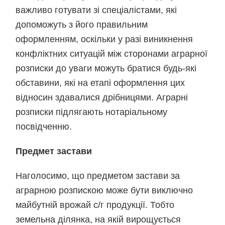
важливо готувати зі спеціалістами, які
допоможуть з його правильним
оформленням, оскільки у разі виникнення
конфліктних ситуацій між сторонами аграрної
розписки до уваги можуть братися будь-які
обставини, які на етапі оформлення цих
відносин здавалися дрібницями. Аграрні
розписки підлягають нотаріальному
посвідченню.
Предмет застави
Наголосимо, що предметом застави за
аграрною розпискою може бути виключно
майбутній врожай с/г продукції. Тобто
земельна ділянка, на якій вирощується