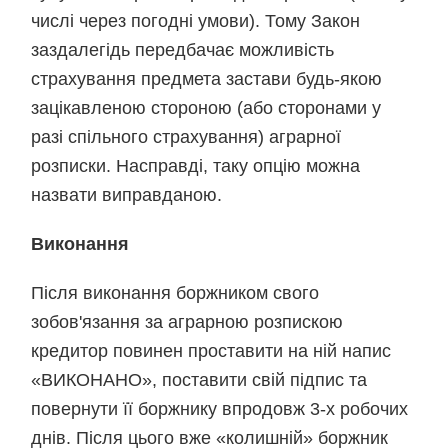
числі через погодні умови). Тому Закон
заздалегідь передбачає можливість
страхування предмета застави будь-якою
зацікавленою стороною (або сторонами у
разі спільного страхування) аграрної
розписки. Насправді, таку опцію можна
назвати виправданою.
Виконання
Після виконання боржником свого
зобов'язання за аграрною розпискою
кредитор повинен проставити на ній напис
«ВИКОНАНО», поставити свій підпис та
повернути її боржнику впродовж 3‑х робочих
днів. Після цього вже «колишній» боржник