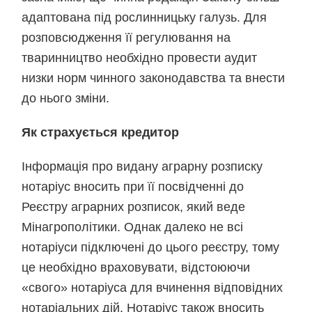
адаптована під рослинницьку галузь. Для
розповсюдження її регулювання на
тваринництво необхідно провести аудит
низки норм чинного законодавства та внести
до нього зміни.
Як страхується кредитор
Інформація про видану аграрну розписку
нотаріус вносить при її посвідченні до
Реєстру аграрних розписок, який веде
Мінагрополітики. Однак далеко не всі
нотаріуси підключені до цього реєстру, тому
це необхідно враховувати, відстоюючи
«свого» нотаріуса для вчинення відповідних
нотаріальних дій. Нотаріус також вносить