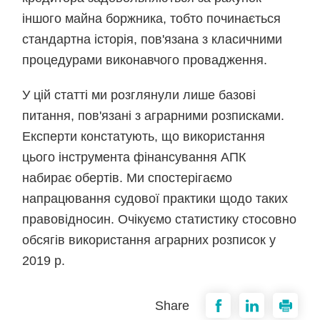
іншого майна боржника, тобто починається
стандартна історія, пов'язана з класичними
процедурами виконавчого провадження.
У цій статті ми розглянули лише базові
питання, пов'язані з аграрними розписками.
Експерти констатують, що використання
цього інструмента фінансування АПК
набирає обертів. Ми спостерігаємо
напрацювання судової практики щодо таких
правовідносин. Очікуємо статистику стосовно
обсягів використання аграрних розписок у
2019 р.
Share