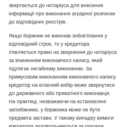
звертається до нотаріуса для внесення
інформації про виконання аграрної розписки
до відповідних реєстрів.
Якщо боржник не виконав зобов'язання у
відповідний строк, то у кредитора
з'являється право на звернення до нотаріуса
за вчиненням виконавчого напису, який
підлягає негайному виконанню. За
примусовим виконанням виконавчого напису
кредитор на власний вибір може звернутися
до державного або приватного виконавця.
На практиці, незважаючи на встановлені
запобіжники, у боржника може не бути
предмета застави. У такому випадку вимоги
кредитора задовольняються за рахунок