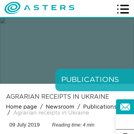
PUBLICATIONS
AGRARIAN RECEIPTS IN UKRAINE
Home page
/
Newsroom
/
Publications
/
Agrarian receipts in Ukraine
09 July 2019
Reading time: 4 min