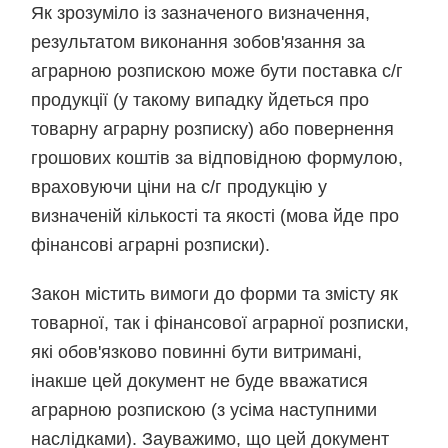
Як зрозуміло із зазначеного визначення,
результатом виконання зобов'язання за
аграрною розпискою може бути поставка с/г
продукції (у такому випадку йдеться про
товарну аграрну розписку) або повернення
грошових коштів за відповідною формулою,
враховуючи ціни на с/г продукцію у
визначеній кількості та якості (мова йде про
фінансові аграрні розписки).
Закон містить вимоги до форми та змісту як
товарної, так і фінансової аграрної розписки,
які обов'язково повинні бути витримані,
інакше цей документ не буде вважатися
аграрною розпискою (з усіма наступними
наслідками). Зауважимо, що цей документ