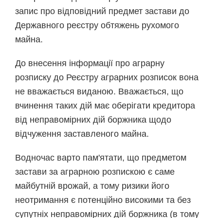
запис про відповідний предмет застави до
Державного реєстру обтяжень рухомого
майна.
До внесення інформації про аграрну
розписку до Реєстру аграрних розписок вона
не вважається виданою. Вважається, що
вчинення таких дій має оберігати кредитора
від неправомірних дій боржника щодо
відчуження заставленого майна.
Водночас варто пам'ятати, що предметом
застави за аграрною розпискою є саме
майбутній врожай, а тому ризики його
неотримання є потенційно високими та без
супутніх неправомірних дій боржника (в тому