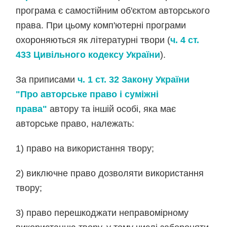
програма є самостійним об'єктом авторського
права. При цьому комп'ютерні програми
охороняються як літературні твори (
ч. 4 ст.
433 Цивільного кодексу України
).
За приписами
ч. 1 ст. 32 Закону України
"Про авторське право і суміжні
права"
автору та іншій особі, яка має
авторське право, належать:
1) право на використання твору;
2) виключне право дозволяти використання
твору;
3) право перешкоджати неправомірному