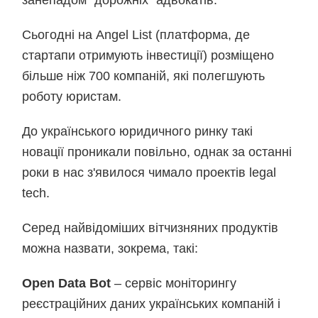
занепадом "дорожніх" адвокатів.
Сьогодні на Angel List (платформа, де
стартапи отримують інвестиції) розміщено
більше ніж 700 компаній, які полегшують
роботу юристам.
До українського юридичного ринку такі
новації проникали повільно, однак за останні
роки в нас з'явилося чимало проектів legal
tech.
Серед найвідоміших вітчизняних продуктів
можна назвати, зокрема, такі:
Open Data Bot
– сервіс моніторингу
реєстраційних даних українських компаній і