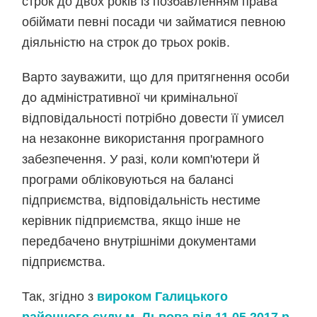
строк до двох років із позбавленням права
обіймати певні посади чи займатися певною
діяльністю на строк до трьох років.
Варто зауважити, що для притягнення особи
до адміністративної чи кримінальної
відповідальності потрібно довести її умисел
на незаконне використання програмного
забезпечення. У разі, коли комп'ютери й
програми обліковуються на балансі
підприємства, відповідальність нестиме
керівник підприємства, якщо інше не
передбачено внутрішніми документами
підприємства.
Так, згідно з
вироком Галицького