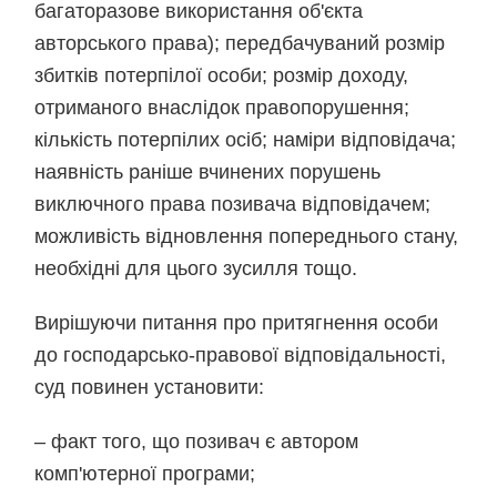
багаторазове використання об'єкта
авторського права); передбачуваний розмір
збитків потерпілої особи; розмір доходу,
отриманого внаслідок правопорушення;
кількість потерпілих осіб; наміри відповідача;
наявність раніше вчинених порушень
виключного права позивача відповідачем;
можливість відновлення попереднього стану,
необхідні для цього зусилля тощо.
Вирішуючи питання про притягнення особи
до господарсько-правової відповідальності,
суд повинен установити:
– факт того, що позивач є автором
комп'ютерної програми;