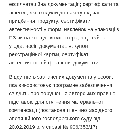
експлуатаційна документація; сертифікати та
ліцензії, які входили до пакету під час
придбання продукту; сертифікати
автентичності у формі наклейок на упаковці з
ПЗ чи на корпусі комп'ютера; ліцензійна
угода, носії, документація, купон
реєстраційної картки, сертифікат
автентичності й фінансові документи.
Відсутність зазначених документів у особи,
яка використовує програмне забезпечення,
свідчить про порушення авторських прав і є
підставою для стягнення матеріальної
компенсації (постанова Північно-Західного
апеляційного господарського суду від
20.02.2019 р.
у справі
№ 906/353/17).