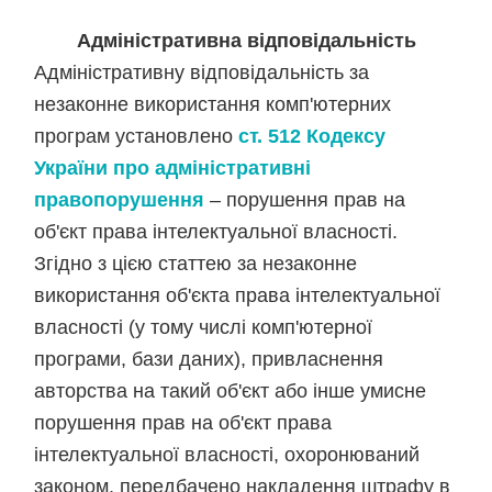
Адміністративна відповідальність
Адміністративну відповідальність за
незаконне використання комп'ютерних
програм установлено
ст. 51
2
Кодексу
України про адміністративні
правопорушення
– порушення прав на
об'єкт права інтелектуальної власності.
Згідно з цією статтею за незаконне
використання об'єкта права інтелектуальної
власності (у тому числі комп'ютерної
програми, бази даних), привласнення
авторства на такий об'єкт або інше умисне
порушення прав на об'єкт права
інтелектуальної власності, охоронюваний
законом, передбачено накладення штрафу в