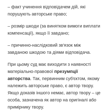
– факт учинення відповідачем дій, які
порушують авторське право;
– розмір шкоди (за винятком вимоги виплати
компенсації), якщо її завдано;
– причинно-наслідковий зв'язок між
завданою шкодою та діями відповідача.
При цьому суд має виходити з наявності
матеріально-правової
презумпції
авторства
.
Так, первинним суб'єктом, якому
належить авторське право, є автор твору.
Якщо доказів іншого немає, автор твору – це
особа, зазначена як автор на оригіналі або
примірнику твору.