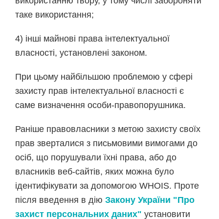
використанню твору, у тому числі забороняти
таке використання;
4) інші майнові права інтелектуальної
власності, установлені законом.
При цьому найбільшою проблемою у сфері
захисту прав інтелектуальної власності є
саме визначення особи-правопорушника.
Раніше правовласники з метою захисту своїх
прав зверталися з письмовими вимогами до
осіб, що порушували їхні права, або до
власників веб-сайтів, яких можна було
ідентифікувати за допомогою WHOIS. Проте
після введення в дію
Закону України "Про
захист персональних даних"
установити