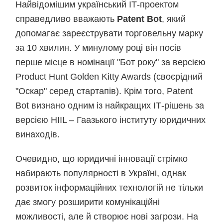
Найвідомішим український ІТ-проектом
справедливо вважають
Patent Bot
, який
допомагає зареєструвати торговельну марку
за 10 хвилин. У минулому році він посів
перше місце в номінації "Бот року" за версією
Product Hunt Golden Kitty Awards (своєрідний
"Оскар" серед стартапів). Крім того, Patent
Bot визнано одним із найкращих ІТ-рішень за
версією HIIL – Гаазького інституту юридичних
винаходів.
Очевидно, що юридичні інновації стрімко
набирають популярності в Україні, однак
розвиток інформаційних технологій не тільки
дає змогу розширити комунікаційні
можливості, але й створює нові загрози. На