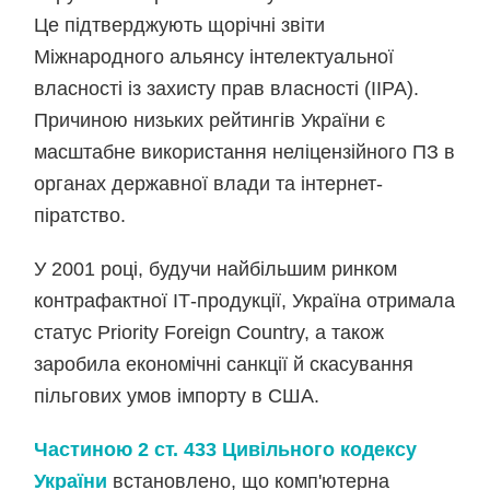
Це підтверджують щорічні звіти
Міжнародного альянсу інтелектуальної
власності із захисту прав власності (IIPA).
Причиною низьких рейтингів України є
масштабне використання неліцензійного ПЗ в
органах державної влади та інтернет-
піратство.
У 2001 році, будучи найбільшим ринком
контрафактної ІТ-продукції, Україна отримала
статус Priority Foreign Country, а також
заробила економічні санкції й скасування
пільгових умов імпорту в США.
Частиною 2 ст. 433 Цивільного кодексу
України
встановлено, що комп'ютерна