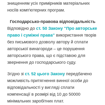
знищенням усіх примірників матеріальних
носіїв комп'ютерних програм.
Господарсько-правова відповідальність
Відповідно до
ст. 50 Закону "Про авторське
право і суміжні права"
використання творів
без письмового дозволу автору й сплати
авторської винагороди – це порушення
авторського права, що є підставою для
звернення до господарського суду.
Згідно зі
ст. 52 цього Закону
передбачено
можливість притягнення винної особи до
відповідальності у вигляді сплати
компенсації в розмірі від 10 до 50000
мінімальних заробітних плат.