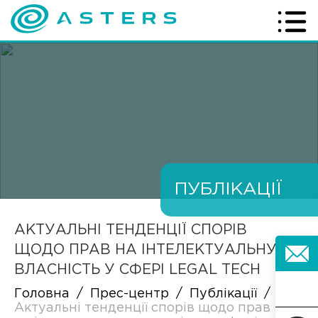
ПУБЛІКАЦІЇ
АКТУАЛЬНІ ТЕНДЕНЦІЇ СПОРІВ
ЩОДО ПРАВ НА ІНТЕЛЕКТУАЛЬНУ
ВЛАСНІСТЬ У СФЕРІ LEGAL TECH
Головна
/
Прес-центр
/
Публікації
/
Актуальні тенденції спорів щодо прав