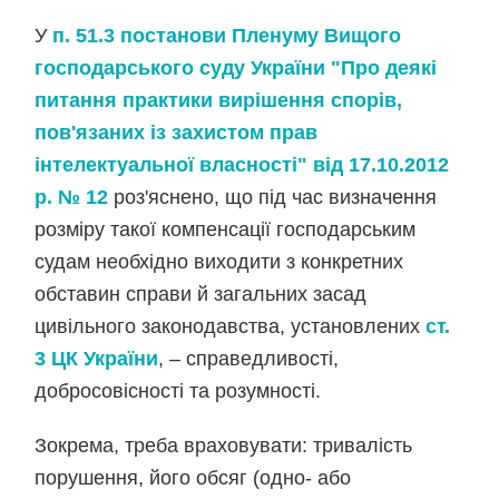
У
п. 51.3 постанови Пленуму Вищого
господарського суду України "Про деякі
питання практики вирішення спорів,
пов'язаних із захистом прав
інтелектуальної власності" від 17.10.2012
р. № 12
роз'яснено, що під час визначення
розміру такої компенсації господарським
судам необхідно виходити з конкретних
обставин справи й загальних засад
цивільного законодавства, установлених
ст.
3 ЦК України
, – справедливості,
добросовісності та розумності.
Зокрема, треба враховувати: тривалість
порушення, його обсяг (одно- або