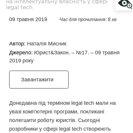
на інтелектуальну власність у сфері
legal tech
09 травня 2019
Час для прочитання: 8 хв
Автор:
Наталія Мисник
Джерело:
Юрист&Закон. – №17. – 09 травня
2019 року
Завантажити
Донедавна під терміном legal tech мали на
увазі комп'ютерні програми, покликані
полегшити роботу юристів. Сьогодні
розробники у сфері legal tech створюють