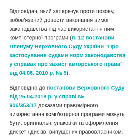
Відповідач, який заперечує проти позову,
зобов'язаний довести виконання вимог
законодавства під час використання ним
комп'ютерної програми (
п. 12 постанови
Пленуму Верховного Суду України "Про
застосування судами норм законодавства
у справах про захист авторського права"
від 04.06. 2010 р. № 5
).
Відповідно до
постанови Верховного Суду
від 25.04.2018 р. у справі №
906/353/17
доказами правомірного
використання комп'ютерної програми можуть
бути: оригінальні упаковки та оформлення
дискет і дисків, випущених правовласником;