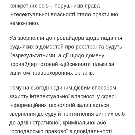
конкретних осіб – порушників права
інтелектуальної власності стало практично
неможливо.
Усі звернення до провайдера щодо надання
будь-яких відомостей про реєстранта будуть
безрезультатними, а дії щодо домену
провайдер готовий здійснювати тільки за
запитом правоохоронних органів.
Тому на сьогодні єдиним дієвим способом
захисту інтелектуальної власності у сфері
інформаційних технологій залишається
звернення до суду й притягнення винних осіб
до адміністративної, кримінальної або
господарсько-правової відповідальності.