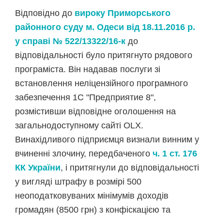
Відповідно до
вироку Приморського
районного суду м. Одеси від 18.11.2016 р.
у справі № 522/13322/16-к
до
відповідальності було притягнуто рядового
програміста. Він надавав послуги зі
встановлення неліцензійного програмного
забезпечення 1С "Предприятие 8",
розмістивши відповідне оголошення на
загальнодоступному сайті OLX.
Винахідливого підприємця визнали винним у
вчиненні злочину, передбаченого
ч. 1 ст. 176
КК України
, і притягнули до відповідальності
у вигляді штрафу в розмірі 500
неоподатковуваних мінімумів доходів
громадян (8500 грн) з конфіскацією та