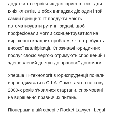
додатки та сервіси як для юристів, так і для
їхніх клієнтів. В обох випадках діє один і той
самий принцип: IT-продукти мають
автоматизувати рутинні задачі, щоб
професіонали могли сконцентруватися на
вирішенні складних проблем, які потребують
високої кваліфікації. Споживачі юридичних
послуг своєю чергою отримують спрощений і
здешевлений доступ до правової допомоги.
Уперше IT-технології в юриспруденції почали
впроваджувати в США. Саме там на початку
2000-х років з'явилися стартапи, спрямовані
на вирішення правничих питань.
Піонерами в цій сфері є Rocket Lawyer і Legal