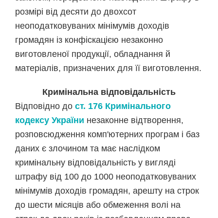
розмірі від десяти до двохсот
неоподатковуваних мінімумів доходів
громадян із конфіскацією незаконно
виготовленої продукції, обладнання й
матеріалів, призначених для її виготовлення.
Кримінальна відповідальність
Відповідно до
ст. 176 Кримінального
кодексу України
незаконне відтворення,
розповсюдження комп'ютерних програм і баз
даних є злочином та має наслідком
кримінальну відповідальність у вигляді
штрафу від 100 до 1000 неоподатковуваних
мінімумів доходів громадян, арешту на строк
до шести місяців або обмеження волі на