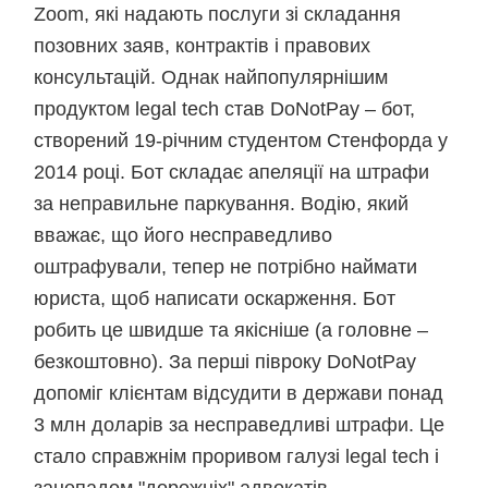
Zoom, які надають послуги зі складання
позовних заяв, контрактів і правових
консультацій. Однак найпопулярнішим
продуктом legal tech став DoNotPay – бот,
створений 19-річним студентом Стенфорда у
2014 році. Бот складає апеляції на штрафи
за неправильне паркування. Водію, який
вважає, що його несправедливо
оштрафували, тепер не потрібно наймати
юриста, щоб написати оскарження. Бот
робить це швидше та якісніше (а головне –
безкоштовно). За перші півроку DoNotPay
допоміг клієнтам відсудити в держави понад
3 млн доларів за несправедливі штрафи. Це
стало справжнім проривом галузі legal tech і