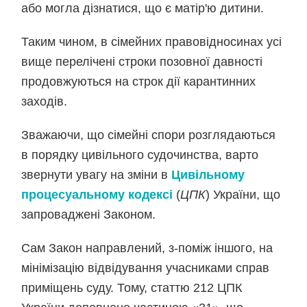
або могла дізнатися, що є матір'ю дитини.
Таким чином, в сімейних правовідносинах усі
вище перелічені строки позовної давності
продовжуються на строк дії карантинних
заходів.
Зважаючи, що сімейні спори розглядаються
в порядку цивільного судочинства, варто
звернути увагу на зміни в
Цивільному
процесуальному кодексі
(
ЦПК
) України, що
запроваджені Законом.
Сам Закон направлений, з-поміж іншого, на
мінімізацію відвідування учасниками справ
приміщень суду. Тому, статтю 212 ЦПК