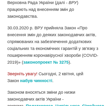
Верховна Рада України (далі -
ВРУ
)
працюють над внесенням змін до
законодавства.
30.03.2020 р. ВРУ прийняла Закон «Про
внесення змін до деяких законодавчих актів,
спрямованих на забезпечення додаткових
соціальних та економічних гарантій у зв'язку з
поширенням коронавірусної хвороби (COVID-
2019)» (
законопроект № 3275
).
Зверніть увагу!
Сьогодні, 2 квітня, цей
Закон
набув чинності
.
Законом вносяться зміни до низки
законодавчих актів України -