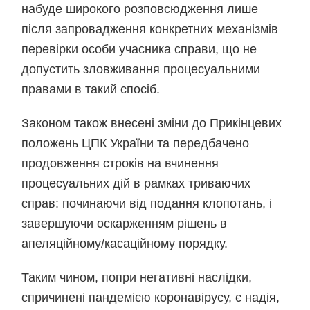
набуде широкого розповсюдження лише
після запровадження конкретних механізмів
перевірки особи учасника справи, що не
допустить зловживання процесуальними
правами в такий спосіб.
Законом також внесені зміни до Прикінцевих
положень ЦПК України та передбачено
продовження строків на вчинення
процесуальних дій в рамках триваючих
справ: починаючи від подання клопотань, і
завершуючи оскарженням рішень в
апеляційному/касаційному порядку.
Таким чином, попри негативні наслідки,
спричинені пандемією коронавірусу, є надія,