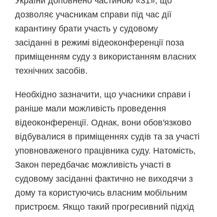
України доповнено частиною «3
1
», що
дозволяє учасникам справи під час дії
карантину брати участь у судовому
засіданні
в режимі відеоконференції поза
приміщенням суду з використанням власних
технічних засобів
.
Необхідно зазначити, що учасники справи і
раніше мали можливість проведення
відеоконференції. Однак, вони обов'язково
відбувалися в приміщеннях судів та за участі
уповноваженого працівника суду. Натомість,
Закон передбачає можливість участі в
судовому засіданні фактично не виходячи з
дому та користуючись власним мобільним
пристроєм. Якщо такий прогресивний підхід