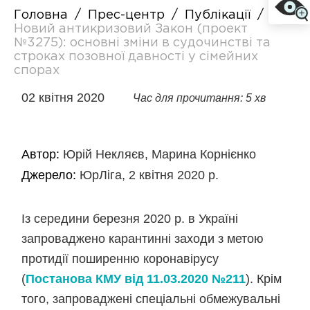
Головна
/
Прес-центр
/
Публікації
/
Новий антикризовий Закон (проект
№3275): основні зміни в судочинстві та
строках позовної давності у сімейних
спорах
02 квітня 2020
Час для прочитання: 5 хв
Автор:
Юрій Некляєв, Марина Корнієнко
Джерело:
ЮрЛіга, 2 квітня 2020 р.
Із середини березня 2020 р. в Україні
запроваджено карантинні заходи з метою
протидії поширенню коронавірусу
(
Постанова КМУ від 11.03.2020 №211
). Крім
того, запроваджені спеціальні обмежувальні