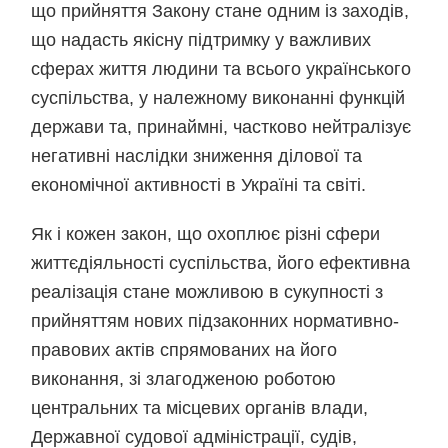
що прийняття Закону стане одним із заходів,
що надасть якісну підтримку у важливих
сферах життя людини та всього українського
суспільства, у належному виконанні функцій
держави та, принаймні, частково нейтралізує
негативні наслідки зниження ділової та
економічної активності в Україні та світі.
Як і кожен закон, що охоплює різні сфери
життєдіяльності суспільства, його ефективна
реалізація стане можливою в сукупності з
прийняттям нових підзаконних нормативно-
правових актів спрямованих на його
виконання, зі злагодженою роботою
центральних та місцевих органів влади,
Державної судової адміністрації, судів,