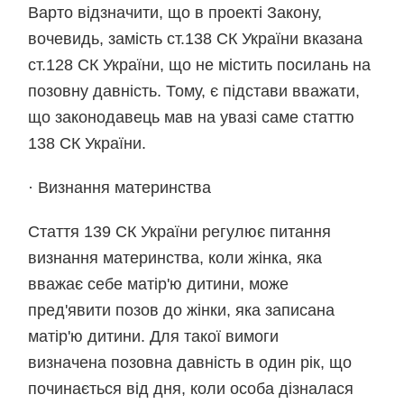
Варто відзначити, що в проекті Закону,
вочевидь, замість ст.138 СК України вказана
ст.128 СК України, що не містить посилань на
позовну давність. Тому, є підстави вважати,
що законодавець мав на увазі саме статтю
138 СК України.
·
Визнання материнства
Стаття 139 СК України регулює питання
визнання материнства, коли жінка, яка
вважає себе матір'ю дитини, може
пред'явити позов до жінки, яка записана
матір'ю дитини. Для такої вимоги
визначена
позовна давність в один рік
, що
починається від дня, коли особа дізналася