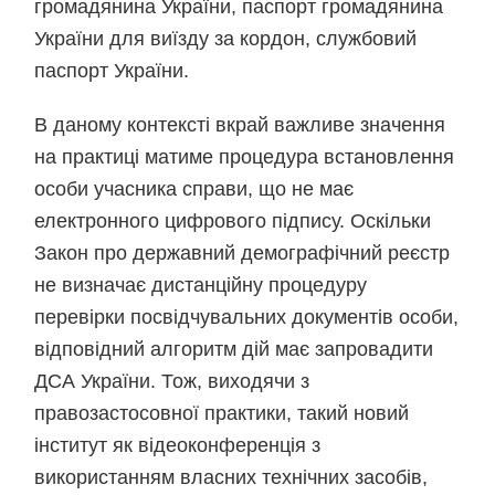
громадянина України, паспорт громадянина
України для виїзду за кордон, службовий
паспорт України.
В даному контексті вкрай важливе значення
на практиці матиме процедура встановлення
особи учасника справи, що не має
електронного цифрового підпису. Оскільки
Закон про державний демографічний реєстр
не визначає дистанційну процедуру
перевірки посвідчувальних документів особи,
відповідний
алгоритм дій має запровадити
ДСА України
. Тож, виходячи з
правозастосовної практики, такий новий
інститут як відеоконференція з
використанням власних технічних засобів,