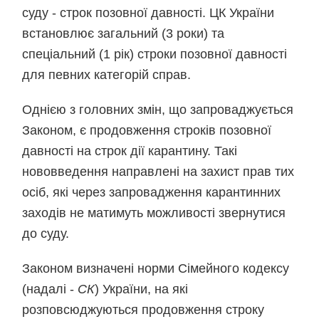
суду - строк позовної давності. ЦК України
встановлює загальний (3 роки) та
спеціальний (1 рік) строки позовної давності
для певних категорій справ.
Однією з головних змін, що запроваджується
Законом, є
продовження строків позовної
давності на строк дії карантину
. Такі
нововведення направлені на захист прав тих
осіб, які через запровадження карантинних
заходів не матимуть можливості звернутися
до суду.
Законом визначені норми Сімейного кодексу
(надалі -
СК
) України, на які
розповсюджуються продовження строку