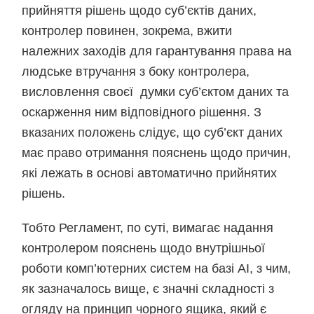
прийняття рішень щодо суб’єктів даних,
контролер повинен, зокрема, вжити
належних заходів для гарантування права на
людське втручання з боку контролера,
висловлення своєї думки суб’єктом даних та
оскарження ним відповідного рішення. З
вказаних положень слідує, що суб’єкт даних
має право отримання пояснень щодо причин,
які лежать в основі автоматично прийнятих
рішень.
Тобто Регламент, по суті, вимагає надання
контролером пояснень щодо внутрішньої
роботи комп’ютерних систем на базі АІ, з чим,
як зазначалось вище, є значні складності з
огляду на принцип чорного ящика, який є