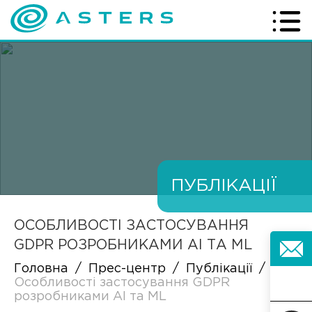
ПУБЛІКАЦІЇ
ОСОБЛИВОСТІ ЗАСТОСУВАННЯ
GDPR РОЗРОБНИКАМИ AI ТА ML
Головна
/
Прес-центр
/
Публікації
/
Особливості застосування GDPR
розробниками AI та ML