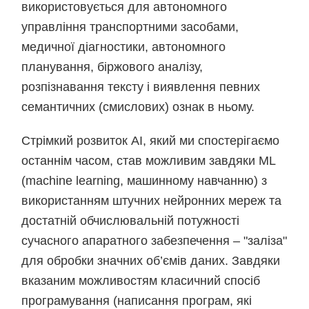
використовується для автономного
управління транспортними засобами,
медичної діагностики, автономного
планування, біржового аналізу,
розпізнавання тексту і виявлення певних
семантичних (смислових) ознак в ньому.
Стрімкий розвиток AI, який ми спостерігаємо
останнім часом, став можливим завдяки ML
(machine learning, машинному навчанню) з
використанням штучних нейронних мереж та
достатній обчислювальній потужності
сучасного апаратного забезпечення – "заліза"
для обробки значних об’ємів даних. Завдяки
вказаним можливостям класичний спосіб
програмування (написання програм, які