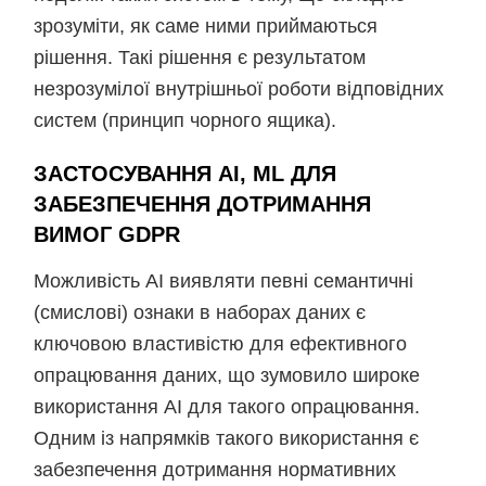
зрозуміти, як саме ними приймаються
рішення. Такі рішення є результатом
незрозумілої внутрішньої роботи відповідних
систем (принцип чорного ящика).
ЗАСТОСУВАННЯ AI, ML ДЛЯ
ЗАБЕЗПЕЧЕННЯ ДОТРИМАННЯ
ВИМОГ GDPR
Можливість АІ виявляти певні семантичні
(смислові) ознаки в наборах даних є
ключовою властивістю для ефективного
опрацювання даних, що зумовило широке
використання АІ для такого опрацювання.
Одним із напрямків такого використання є
забезпечення дотримання нормативних