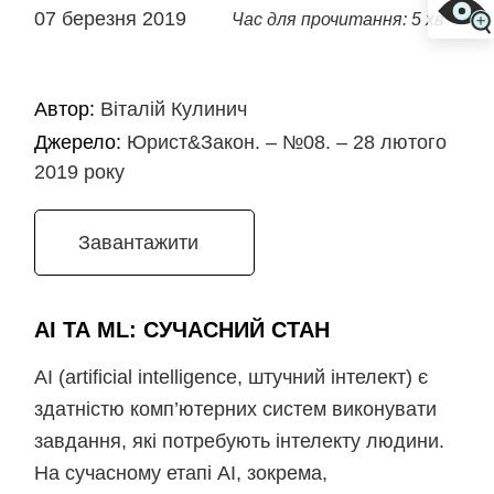
07 березня 2019
Час для прочитання: 5 хв
Автор:
Віталій Кулинич
Джерело:
Юрист&Закон. – №08. – 28 лютого
2019 року
Завантажити
AI ТА ML: СУЧАСНИЙ СТАН
АІ (artificial intelligence, штучний інтелект) є
здатністю комп’ютерних систем виконувати
завдання, які потребують інтелекту людини.
На сучасному етапі AI, зокрема,