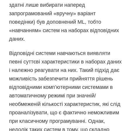
здатні лише вибирати наперед
запрограмований «вручну» варіант
поведінки) був доповнений ML, тобто
«навчанням» систем на наборах відповідних
даних.
Відповідні системи навчаються виявляти
певні суттєві характеристики в наборах даних
і належно реагувати на них. Такий підхід дає
можливість забезпечити прийняття рішень
відповідними комп’ютерними системами в
автоматичному режимі при значній/
необмеженій кількості характеристик, які слід
проаналізувати, що є фактично неможливим
при класичному програмуванні. Однак,
недолік таких систем в тому, що складно