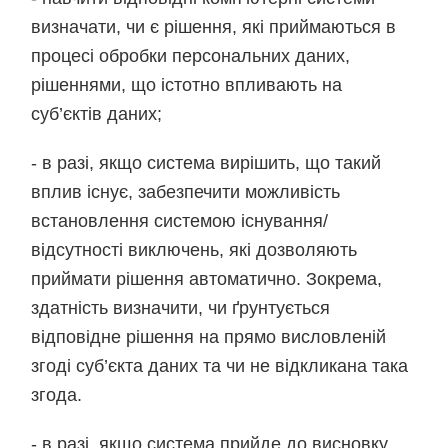
визначати, чи є рішення, які приймаються в
процесі обробки персональних даних,
рішеннями, що істотно впливають на
суб’єктів даних;
- в разі, якщо система вирішить, що такий
вплив існує, забезпечити можливість
встановлення системою існування/
відсутності виключень, які дозволяють
приймати рішення автоматично. Зокрема,
здатність визначити, чи ґрунтується
відповідне рішення на прямо висловленій
згоді суб’єкта даних та чи не відкликана така
згода.
- в разі, якщо система прийде до висновку,