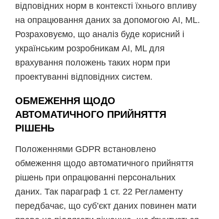
відповідних норм в контексті їхнього впливу
на опрацювання даних за допомогою АІ, ML.
Розраховуємо, що аналіз буде корисний і
українським розробникам АІ, ML для
врахування положень таких норм при
проектуванні відповідних систем.
ОБМЕЖЕННЯ ЩОДО
АВТОМАТИЧНОГО ПРИЙНЯТТЯ
РІШЕНЬ
Положеннями GDPR встановлено
обмеження щодо автоматичного прийняття
рішень при опрацюванні персональних
даних. Так параграф 1 ст. 22 Регламенту
передбачає, що суб’єкт даних повинен мати