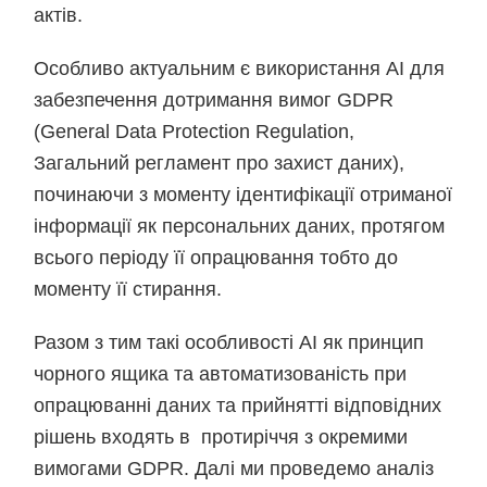
актів.
Особливо актуальним є використання АІ для
забезпечення дотримання вимог GDPR
(General Data Protection Regulation,
Загальний регламент про захист даних),
починаючи з моменту ідентифікації отриманої
інформації як персональних даних, протягом
всього періоду її опрацювання тобто до
моменту її стирання.
Разом з тим такі особливості АІ як принцип
чорного ящика та автоматизованість при
опрацюванні даних та прийнятті відповідних
рішень входять в протиріччя з окремими
вимогами GDPR. Далі ми проведемо аналіз