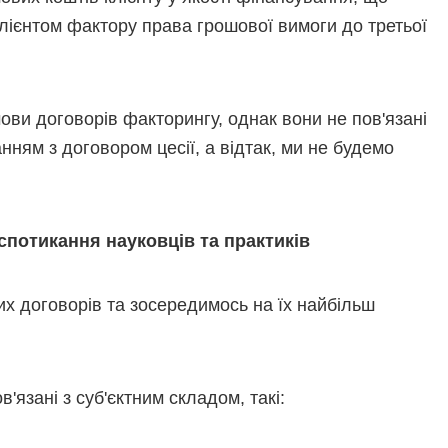
клієнтом фактору права грошової вимоги до третьої
ови договорів факторингу, однак вони не пов'язані
ням з договором цесії, а відтак, ми не будемо
 спотикання
науковців та практиків
их договорів та зосередимось на їх найбільш
'язані з суб'єктним складом, такі: