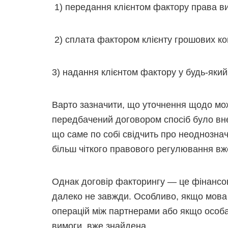
1) передання клієнтом фактору права в
2) сплата фактором клієнту грошових ко
3) надання клієнтом фактору у будь-який
Варто зазначити, що уточнення щодо мож
передбачений договором спосіб було вне
що саме по собі свідчить про неоднознач
більш чіткого правового регулювання вже
Однак договір факторингу — це фінансов
далеко не завжди. Особливо, якщо мова
операцій між партнерами або якщо особ
вимоги, вже знайдена.