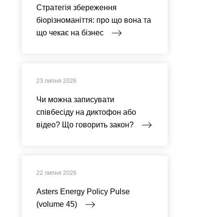
Стратегія збереження
біорізноманіття: про що вона та
що чекає на бізнес
23 липня 2026
Чи можна записувати
співбесіду на диктофон або
відео? Що говорить закон?
22 липня 2026
Asters Energy Policy Pulse
(volume 45)