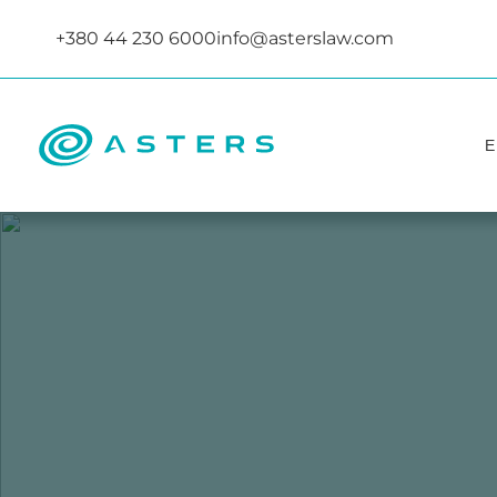
+380 44 230 6000
info@asterslaw.com
Е