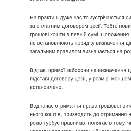
На практиці дуже час то зустрічаються с
за оплатним договором цесії. Тобто нов
грошові кошти в певній сумі. Положення
не встановлюють порядку визначення ціни
загальним правилом визначається на роз
Відтак, прямої заборони на визначення ц
підставі договору цесії, у розмірі меншо
встановлено.
Водночас отримання права грошової вимо
нього коштів, призводить до отримання 
років турбує правників, полягає в тому,