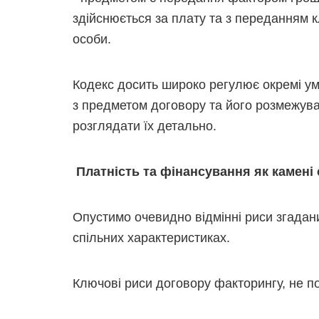
здійснюється за плату та з переданням 
особи.
Кодекс досить широко регулює окремі ум
з предметом договору та його розмежуван
розглядати їх детально.
Платність та фінансування
як камені
Опустимо очевидно відмінні риси згадан
спільних характеристиках.
Ключові риси договору факторингу, не пов