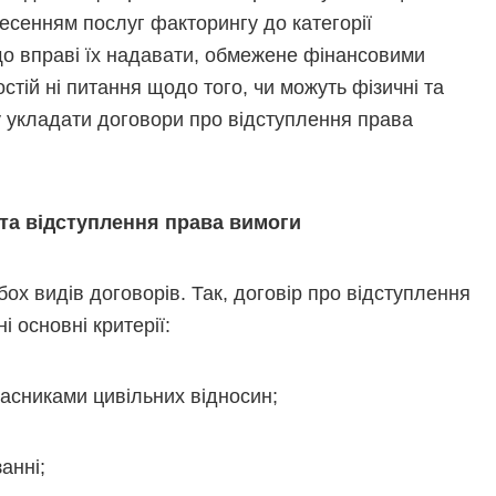
несенням послуг факторингу до категорії
 що вправі їх надавати, обмежене фінансовими
тій ні питання щодо того, чи можуть фізичні та
у укладати договори про відступлення права
та відступлення права вимоги
ох видів договорів. Так, договір про відступлення
 основні критерії:
часниками цивільних відносин;
анні;