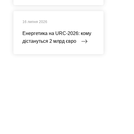
16 липня 2026
Енергетика на URC-2026: кому
дістануться 2 млрд євро