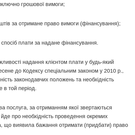
иключно грошової вимоги;
штів за отримане право вимоги (фінансування);
 спосіб плати за надане фінансування.
ливості надання клієнтом плати у будь-який
сене до Кодексу спеціальним законом у 2010 р.,
ність законодавчих положень та необхідність
 в той період.
а послуга, за отриманням якої звертаються
 йде про необхідність проведення окремих
а, що виявила бажання отримати (придбати) право