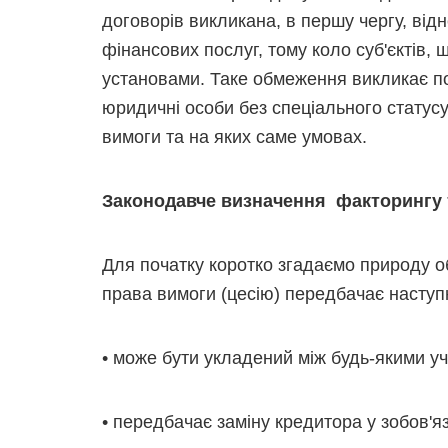
договорів викликана, в першу чергу, від
фінансових послуг, тому коло суб'єктів,
установами. Таке обмеження викликає пос
юридичні особи без спеціального статус
вимоги та на яких саме умовах.
Законодавче визначення факторингу 
Для початку коротко згадаємо природу об
права вимоги (цесію) передбачає наступні
• може бути укладений між будь-якими у
• передбачає заміну кредитора у зобов'яз