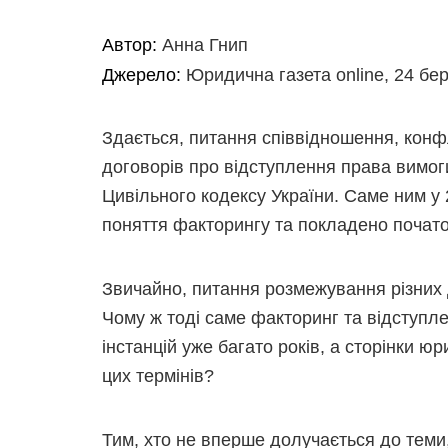
Автор:
Анна Гнип
Джерело:
Юридична газета online, 24 бер
Здається, питання співвідношення, конф
договорів про відступлення права вимог
Цивільного кодексу України. Саме ним у
поняття факторингу та покладено почато
Звичайно, питання розмежування різних 
Чому ж тоді саме факторинг та відступле
інстанцій уже багато років, а сторінки 
цих термінів?
Тим, хто не вперше долучається до тем