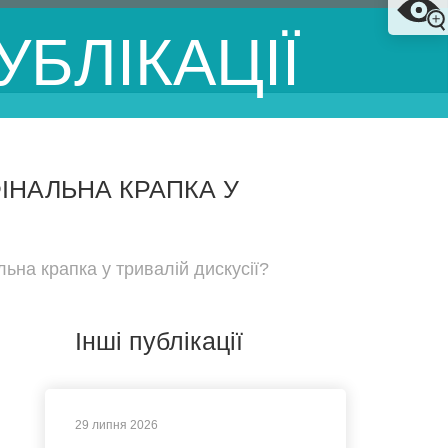
УБЛІКАЦІЇ
ІНАЛЬНА КРАПКА У
ьна крапка у тривалій дискусії?
Інші публікації
29 липня 2026