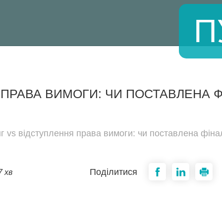
П
ПРАВА ВИМОГИ: ЧИ ПОСТАВЛЕНА Ф
г vs відступлення права вимоги: чи поставлена фінал
Поділитися
7 хв