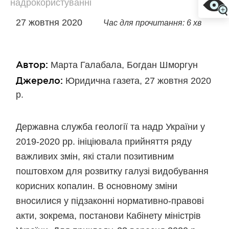
надрокористуванні
27 жовтня 2020
Час для прочитання: 6 хв
Автор:
Марта Галабала, Богдан Шморгун
Джерело:
Юридична газета, 27 жовтня 2020
р.
Державна служба геології та надр України у
2019‑2020 рр. ініціювала прийняття ряду
важливих змін, які стали позитивним
поштовхом для розвитку галузі видобування
корисних копалин. В основному зміни
вносилися у підзаконні нормативно-правові
акти, зокрема, постанови Кабінету міністрів