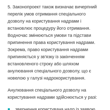
5. Законопроект також визначає вичерпний
перелік умов отримання спеціального
дозволу на користування надрами і
встановлює процедуру його отримання.
Водночас змінюються умови та підстави
припинення права користування надрами.
Зокрема, право користування надрами
припиняється у зв'язку із закінченням
встановленого строку або шляхом
анулювання спеціального дозволу, що є
новелою у галузі надрокористування.
Анулювання спеціального дозволу на
користування надрами здійснюється у разі:
звернення користувача надр із заявою