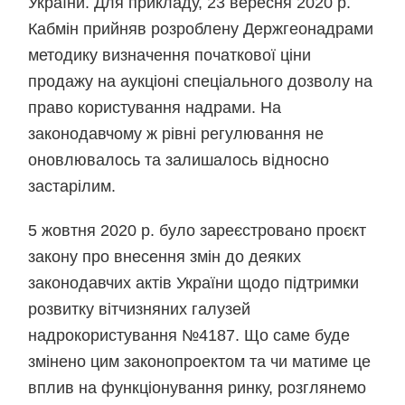
України. Для прикладу, 23 вересня 2020 р.
Кабмін прийняв розроблену Держгеонадрами
методику визначення початкової ціни
продажу на аукціоні спеціального дозволу на
право користування надрами. На
законодавчому ж рівні регулювання не
оновлювалось та залишалось відносно
застарілим.
5 жовтня 2020 р. було зареєстровано проєкт
закону про внесення змін до деяких
законодавчих актів України щодо підтримки
розвитку вітчизняних галузей
надрокористування №4187. Що саме буде
змінено цим законопроектом та чи матиме це
вплив на функціонування ринку, розглянемо