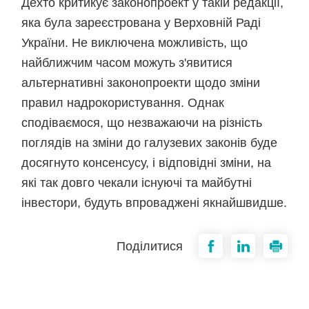
Дехто критикує законопроект у такій редакції,
яка була зареєстрована у Верховній Раді
України. Не виключена можливість, що
найближчим часом можуть з'явитися
альтернативні законопроекти щодо зміни
правил надрокористування. Однак
сподіваємося, що незважаючи на різність
поглядів на зміни до галузевих законів буде
досягнуто консенсусу, і відповідні зміни, на
які так довго чекали існуючі та майбутні
інвестори, будуть впроваджені якнайшвидше.
Поділитися