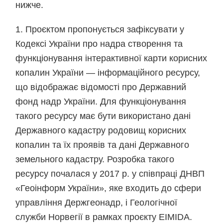
нижче.
1. Проєктом пропонується зафіксувати у
Кодексі України про надра створення та
функціонування інтерактивної карти корисних
копалин України — інформаційного ресурсу,
що відображає відомості про Державний
фонд надр України. Для функціонування
такого ресурсу має бути використано дані
Державного кадастру родовищ корисних
копалин та їх проявів та дані Державного
земельного кадастру. Розробка такого
ресурсу почалася у 2017 р. у співпраці ДНВП
«Геоінформ України», яке входить до сфери
управління Держгеонадр, і Геологічної
служби Норвегії в рамках проєкту EIMIDA.