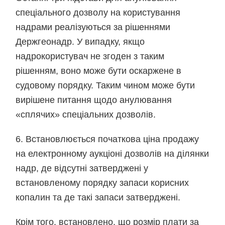
спеціального дозволу на користування
надрами реалізуються за рішеннями
Держгеонадр. У випадку, якщо
надрокористувач не згоден з таким
рішенням, воно може бути оскаржене в
судовому порядку. Таким чином може бути
вирішене питання щодо анулювання
«сплячих» спеціальних дозволів.
6. Встановлюється початкова ціна продажу
на електронному аукціоні дозволів на ділянки
надр, де відсутні затверджені у
встановленому порядку запаси корисних
копалин та де такі запаси затверджені.
Крім того, встановлено, що розмір плати за