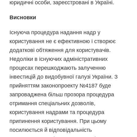
юридичні особи, зареєстровані в Україні.
Висновки
Існуюча процедура надання надр у
користування не є ефективною і створює
додаткові обтяження для користувачів.
Недоліки в існуючих адміністративних
процесах перешкоджають залученню
інвестицій до видобувної галузі України. З
прийняттям законопроекту №4187 буде
запроваджена більш прозора процедура
отримання спеціальних дозволів,
користування надрами та процедура
припинення користування. При цьому
посилюється й відповідальність