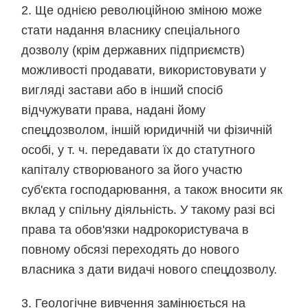
2. Ще однією революційною зміною може
стати надання власнику спеціального
дозволу (крім державних підприємств)
можливості продавати, використовувати у
вигляді застави або в інший спосіб
відчужувати права, надані йому
спецдозволом, іншій юридичній чи фізичній
особі, у т. ч. передавати їх до статутного
капіталу створюваного за його участю
суб'єкта господарювання, а також вносити як
вклад у спільну діяльність. У такому разі всі
права та обов'язки надрокористувача в
повному обсязі переходять до нового
власника з дати видачі нового спецдозволу.
3. Геологічне вивчення замінюється на