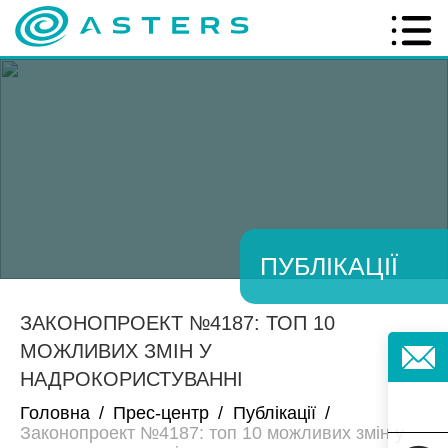
ПУБЛІКАЦІЇ
ЗАКОНОПРОЕКТ №4187: ТОП 10
МОЖЛИВИХ ЗМІН У
НАДРОКОРИСТУВАННІ
Головна
/
Прес-центр
/
Публікації
/
Законопроект №4187: топ 10 можливих змін у