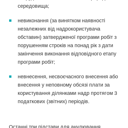
середовища;
невиконання (за винятком наявності
незалежних від надрокористувача
обставин) затвердженої програми робіт з
порушенням строків на понад рік з дати
закінчення виконання відповідного етапу
програми робіт;
невнесення, несвоєчасного внесення або
внесення у неповному обсязі плати за
користування ділянками надр протягом 3
податкових (звітних) періодів.
Останні три підстави для анулювання