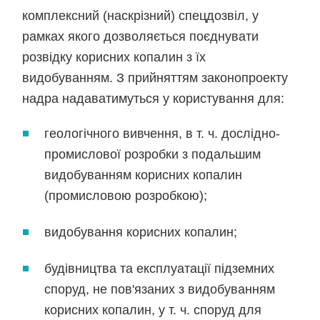
комплексний (наскрізний) спецдозвіл, у
рамках якого дозволяється поєднувати
розвідку корисних копалин з їх
видобуванням. З прийняттям законопроекту
надра надаватимуться у користування для:
геологічного вивчення, в т. ч. дослідно-
промислової розробки з подальшим
видобуванням корисних копалин
(промисловою розробкою);
видобування корисних копалин;
будівництва та експлуатації підземних
споруд, не пов'язаних з видобуванням
корисних копалин, у т. ч. споруд для