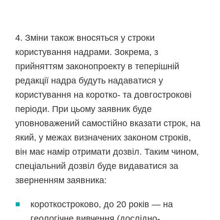
4. Зміни також вносяться у строки
користування надрами. Зокрема, з
прийняттям законопроекту в теперішній
редакції надра будуть надаватися у
користування на коротко- та довгострокові
періоди. При цьому заявник буде
уповноважений самостійно вказати строк, на
який, у межах визначених законом строків,
він має намір отримати дозвіл. Таким чином,
спеціальний дозвіл буде видаватися за
зверненням заявника:
короткостроково, до 20 років — на
геологічне вивчення (дослідно-