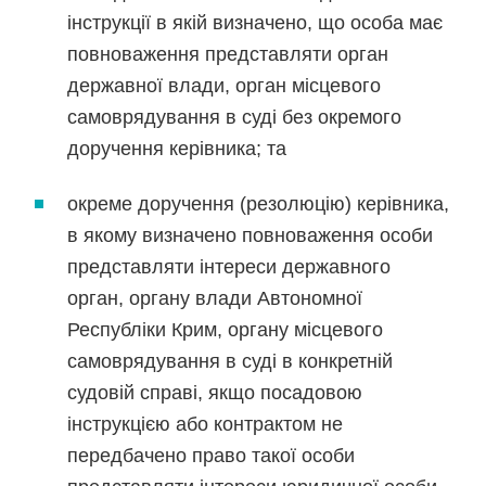
інструкції в якій визначено, що особа має
повноваження представляти орган
державної влади, орган місцевого
самоврядування в суді без окремого
доручення керівника; та
окреме доручення (резолюцію) керівника,
в якому визначено повноваження особи
представляти інтереси державного
орган, органу влади Автономної
Республіки Крим, органу місцевого
самоврядування в суді в конкретній
судовій справі, якщо посадовою
інструкцією або контрактом не
передбачено право такої особи