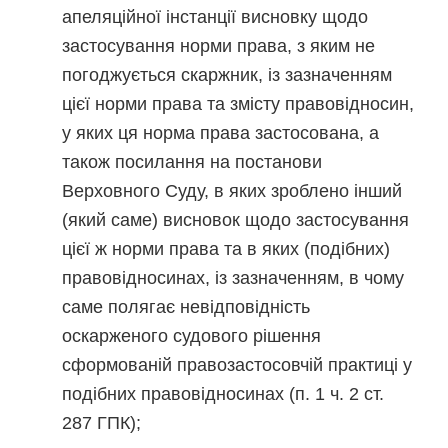
апеляційної інстанції висновку щодо
застосування норми права, з яким не
погоджується скаржник, із зазначенням
цієї норми права та змісту правовідносин,
у яких ця норма права застосована, а
також посилання на постанови
Верховного Суду, в яких зроблено інший
(який саме) висновок щодо застосування
цієї ж норми права та в яких (подібних)
правовідносинах, із зазначенням, в чому
саме полягає невідповідність
оскарженого судового рішення
сформованій правозастосовчій практиці у
подібних правовідносинах (п. 1 ч. 2 ст.
287 ГПК);