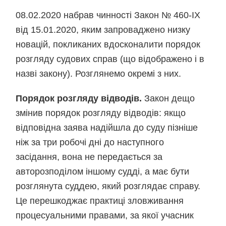
08.02.2020 набрав чинності Закон № 460-IX
від 15.01.2020, яким запроваджено низку
новацій, покликаних вдосконалити порядок
розгляду судових справ (що відображено і в
назві закону). Розглянемо окремі з них.
Порядок розгляду відводів.
Закон дещо
змінив порядок розгляду відводів: якщо
відповідна заява надійшла до суду пізніше
ніж за три робочі дні до наступного
засідання, вона не передається за
авторозподілом іншому судді, а має бути
розглянута суддею, який розглядає справу.
Це перешкоджає практиці зловживання
процесуальними правами, за якої учасник