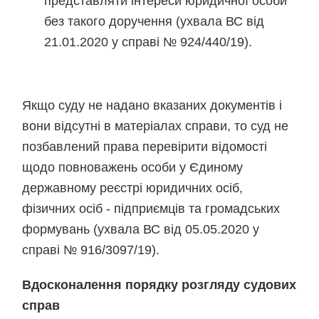
представляти інтереси юридичної особи
без такого доручення (ухвала ВС від
21.01.2020 у справі № 924/440/19).
Якщо суду не надано вказаних документів і
вони відсутні в матеріалах справи, то суд не
позбавлений права перевірити відомості
щодо повноважень особи у Єдиному
державному реєстрі юридичних осіб,
фізичних осіб - підприємців та громадських
формувань (ухвала ВС від 05.05.2020 у
справі № 916/3097/19).
Вдосконалення порядку розгляду судових
справ