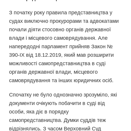
З початку року правила представництва у
судах виключно прокурорами та адвокатами
почали діяти стосовно органів державної
влади і місцевого самоврядування. Але
напередодні парламент прийняв Закон №
390-IX від 18.12.2019, який мав розширити
можливості самопредставництва в суді
органів державної влади, місцевого
самоврядування та інших юридичних осіб.
Спочатку не було однозначно зрозуміло, які
документи очікують побачити в суді від
особи, яка діє в порядку
самопредставництва. Думки суддів теж
відрізнялись. З часом Верховний Суд