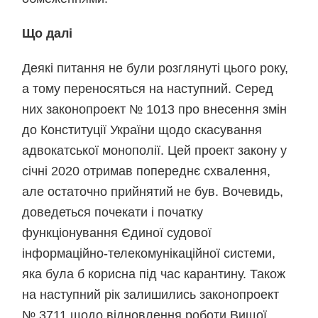
Що далі
Деякі питання не були розглянуті цього року,
а тому переносяться на наступний. Серед
них законопроект № 1013 про внесення змін
до Конституції України щодо скасування
адвокатської монополії. Цей проект закону у
січні 2020 отримав попереднє схвалення,
але остаточно прийнятий не був. Вочевидь,
доведеться почекати і початку
функціонування Єдиної судової
інформаційно-телекомунікаційної системи,
яка була б корисна під час карантину. Також
на наступний рік залишились законопроект
№ 3711 щодо відновлення роботи Вищої