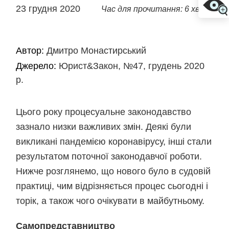
23 грудня 2020
Час для прочитання: 6 хв
Автор:
Дмитро Монастирський
Джерело:
Юрист&Закон, №47, грудень 2020
р.
Цього року процесуальне законодавство
зазнало низки важливих змін. Деякі були
викликані пандемією коронавірусу, інші стали
результатом поточної законодавчої роботи.
Нижче розглянемо, що нового було в судовій
практиці, чим відрізняється процес сьогодні і
торік, а також чого очікувати в майбутньому.
Самопредставництво