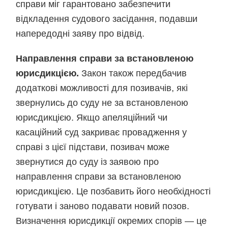
справи міг гарантовано забезпечити
відкладення судового засідання, подавши
напередодні заяву про відвід.
Направлення справи за встановленою
юрисдикцією.
Закон також передбачив
додаткові можливості для позивачів, які
звернулись до суду не за встановленою
юрисдикцією. Якщо апеляційний чи
касаційний суд закриває провадження у
справі з цієї підстави, позивач може
звернутися до суду із заявою про
направлення справи за встановленою
юрисдикцією. Це позбавить його необхідності
готувати і заново подавати новий позов.
Визначення юрисдикції окремих спорів — це