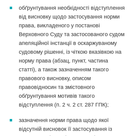
обґрунтування необхідності відступлення
від висновку щодо застосування норми
права, викладеного у постанові
Верховного Суду та застосованого судом
апеляційної інстанції в оскаржуваному
судовому рішенні, із чіткою вказівкою на
норму права (абзац, пункт, частина
статті), а також зазначенням такого
правового висновку, описом
правовідносин та змістовного
обґрунтування мотивів такого
відступлення (п. 2 ч. 2 ст. 287 ГПК);
зазначення норми права щодо якої
відсутній висновок її застосування із