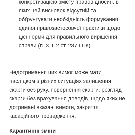
конкретизацією змісту правовідносин, в
яких цей висновок відсутній та
обґрунтувати необхідність формування
єдиної правозастосовчої практики щодо
цієї норми для правильного вирішення
справи (п. 3 ч. 2 ст. 287 ГПК).
Недотримання цих вимог може мати
наслідком в різних ситуаціях залишення
скарги без руху, повернення скарги, розгляд
скарги без врахування доводів, щодо яких не
дотримані вказані вимоги, закриття
касаційного провадження.
Карантинні зміни