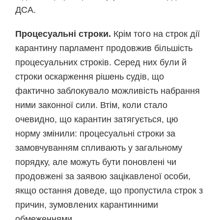
ДСА.
Процесуальні строки.
Крім того на строк дії
карантину парламент продовжив більшість
процесуальних строків. Серед них були й
строки оскарження рішень судів, що
фактично заблокувало можливість набрання
ними законної сили. Втім, коли стало
очевидно, що карантин затягується, цю
норму змінили: процесуальні строки за
замовчуванням спливають у загальному
порядку, але можуть бути поновлені чи
продовжені за заявою зацікавленої особи,
якщо остання доведе, що пропустила строк з
причин, зумовлених карантинними
обмеженнями.