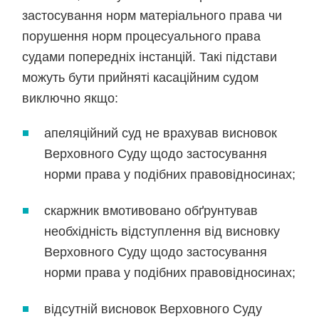
застосування норм матеріального права чи
порушення норм процесуального права
судами попередніх інстанцій. Такі підстави
можуть бути прийняті касаційним судом
виключно якщо:
апеляційний суд не врахував висновок
Верховного Суду щодо застосування
норми права у подібних правовідносинах;
скаржник вмотивовано обґрунтував
необхідність відступлення від висновку
Верховного Суду щодо застосування
норми права у подібних правовідносинах;
відсутній висновок Верховного Суду