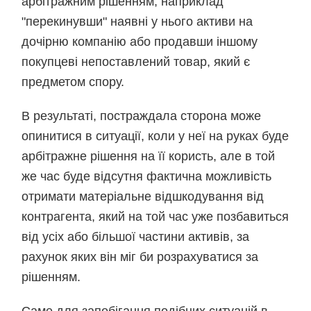
арбітражним рішенням, наприклад
"перекинувши" наявні у нього активи на
дочірню компанію або продавши іншому
покупцеві непоставлений товар, який є
предметом спору.
В результаті, постраждала сторона може
опинитися в ситуації, коли у неї на руках буде
арбітражне рішення на її користь, але в той
же час буде відсутня фактична можливість
отримати матеріальне відшкодування від
контрагента, який на той час уже позбавиться
від усіх або більшої частини активів, за
рахунок яких він міг би розрахуватися за
рішенням.