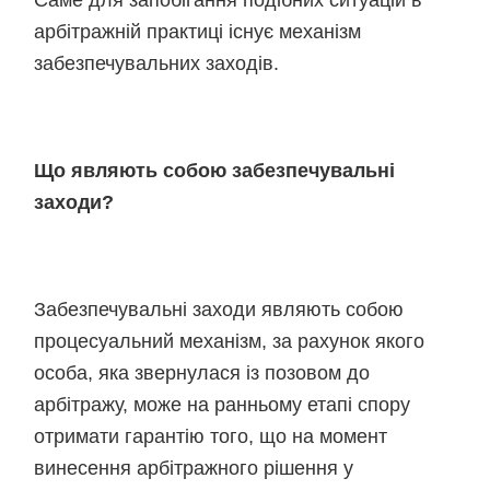
Саме для запобігання подібних ситуацій в
арбітражній практиці існує механізм
забезпечувальних заходів.
Що являють собою забезпечувальні
заходи?
Забезпечувальні заходи являють собою
процесуальний механізм, за рахунок якого
особа, яка звернулася із позовом до
арбітражу, може на ранньому етапі спору
отримати гарантію того, що на момент
винесення арбітражного рішення у