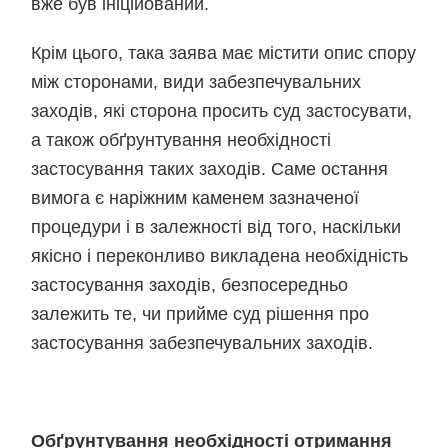
вже був ініційований.
Крім цього, така заява має містити опис спору
між сторонами, види забезпечувальних
заходів, які сторона просить суд застосувати,
а також обґрунтування необхідності
застосування таких заходів. Саме остання
вимога є наріжним каменем зазначеної
процедури і в залежності від того, наскільки
якісно і переконливо викладена необхідність
застосування заходів, безпосередньо
залежить те, чи прийме суд рішення про
застосування забезпечувальних заходів.
Обґрунтування необхідності отримання