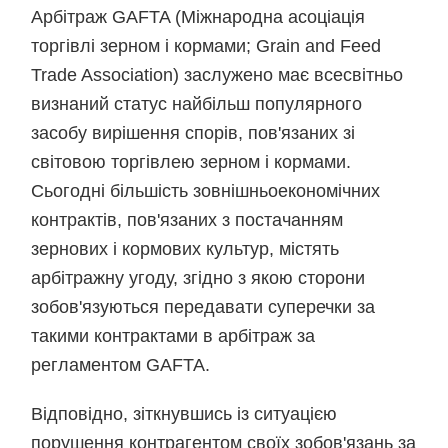
Арбітраж GAFTA (Міжнародна асоціація
торгівлі зерном і кормами; Grain and Feed
Trade Association) заслужено має всесвітньо
визнаний статус найбільш популярного
засобу вирішення спорів, пов'язаних зі
світовою торгівлею зерном і кормами.
Сьогодні більшість зовнішньоекономічних
контрактів, пов'язаних з постачанням
зернових і кормових культур, містять
арбітражну угоду, згідно з якою сторони
зобов'язуються передавати суперечки за
такими контрактами в арбітраж за
регламентом GAFTA.
Відповідно, зіткнувшись із ситуацією
порушення контрагентом своїх зобов'язань за