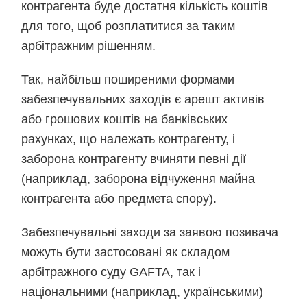
контрагента буде достатня кількість коштів
для того, щоб розплатитися за таким
арбітражним рішенням.
Так, найбільш поширеними формами
забезпечувальних заходів є арешт активів
або грошових коштів на банківських
рахунках, що належать контрагенту, і
заборона контрагенту вчиняти певні дії
(наприклад, заборона відчуження майна
контрагента або предмета спору).
Забезпечувальні заходи за заявою позивача
можуть бути застосовані як складом
арбітражного суду GAFTA, так і
національними (наприклад, українськими)