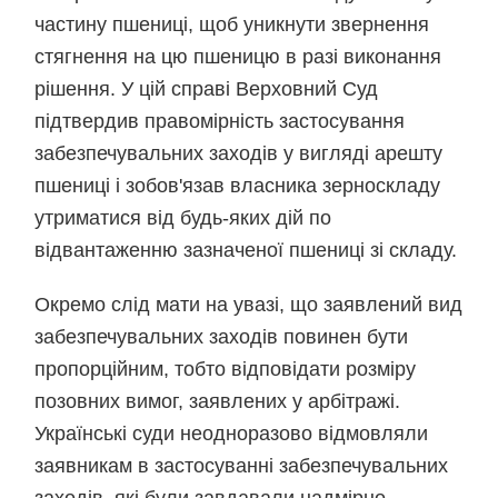
частину пшениці, щоб уникнути звернення
стягнення на цю пшеницю в разі виконання
рішення. У цій справі Верховний Суд
підтвердив правомірність застосування
забезпечувальних заходів у вигляді арешту
пшениці і зобов'язав власника зерноскладу
утриматися від будь-яких дій по
відвантаженню зазначеної пшениці зі складу.
Окремо слід мати на увазі, що заявлений вид
забезпечувальних заходів повинен бути
пропорційним, тобто відповідати розміру
позовних вимог, заявлених у арбітражі.
Українські суди неодноразово відмовляли
заявникам в застосуванні забезпечувальних