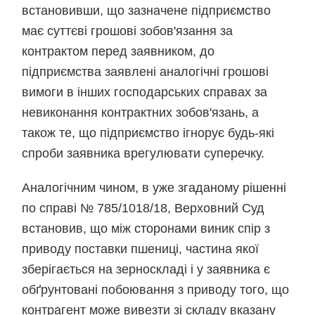
встановивши, що зазначене підприємство
має суттєві грошові зобов'язання за
контрактом перед заявником, до
підприємства заявлені аналогічні грошові
вимоги в інших господарських справах за
невиконання контрактних зобов'язань, а
також те, що підприємство ігнорує будь-які
спроби заявника врегулювати суперечку.
Аналогічним чином, в уже згаданому рішенні
по справі № 785/1018/18, Верховний Суд
встановив, що між сторонами виник спір з
приводу поставки пшениці, частина якої
зберігається на зерноскладі і у заявника є
обґрунтовані побоювання з приводу того, що
контрагент може вивезти зі складу вказану