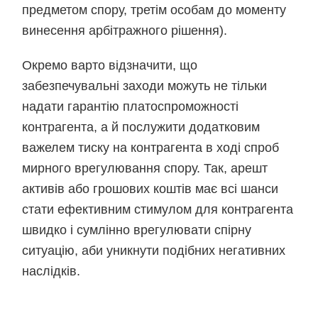
предметом спору, третім особам до моменту
винесення арбітражного рішення).
Окремо варто відзначити, що
забезпечувальні заходи можуть не тільки
надати гарантію платоспроможності
контрагента, а й послужити додатковим
важелем тиску на контрагента в ході спроб
мирного врегулювання спору. Так, арешт
активів або грошових коштів має всі шанси
стати ефективним стимулом для контрагента
швидко і сумлінно врегулювати спірну
ситуацію, аби уникнути подібних негативних
наслідків.