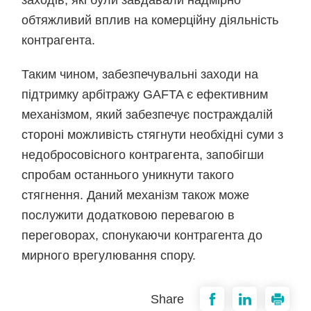
заходів, які були завдавали надмірно
обтяжливий вплив на комерційну діяльність
контрагента.
Таким чином, забезпечувальні заходи на
підтримку арбітражу GAFTA є ефективним
механізмом, який забезпечує постраждалій
стороні можливість стягнути необхідні суми з
недобросовісного контрагента, запобігши
спробам останнього уникнути такого
стягнення. Даний механізм також може
послужити додатковою перевагою в
переговорах, спонукаючи контрагента до
мирного врегулювання спору.
Share