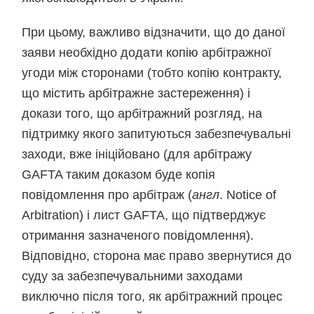
При цьому, важливо відзначити, що до даної
заяви необхідно додати копію арбітражної
угоди між сторонами (тобто копію контракту,
що містить арбітражне застереження) і
докази того, що арбітражний розгляд, на
підтримку якого запитуються забезпечувальні
заходи, вже ініційовано (для арбітражу
GAFTA таким доказом буде копія
повідомлення про арбітраж (
англ
. Notice of
Arbitration) і лист GAFTA, що підтверджує
отримання зазначеного повідомлення).
Відповідно, сторона має право звернутися до
суду за забезпечувальними заходами
виключно після того, як арбітражний процес