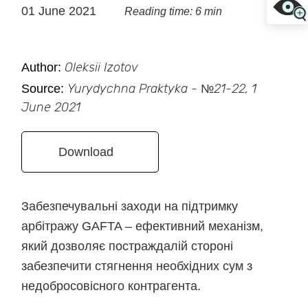
01 June 2021
Reading time: 6 min
Author:
Oleksii Izotov
Source:
Yurydychna Praktyka - №21-22, 1
June 2021
Download
Забезпечувальні заходи на підтримку
арбітражу GAFTA
–
ефективний механізм,
який дозволяє постраждалій стороні
забезпечити стягнення необхідних сум з
недобросовісного контрагента.