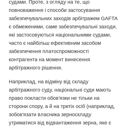
судами. Проте, з огляду на те, що
повноваження і способи застосування
забезпечувальних заходів арбітражем GAFTA
є обмеженими, саме забезпечувальні заходи,
які застосовуються національними судами,
часто є найбільш ефективним засобом
забезпечення платоспроможності
контрагента на момент винесення
арбітражного рішення.
Наприклад, на відміну від складу
арбітражного суду, національні суди мають
право покласти обов'язки не тільки на
сторони спору, а й на третіх осіб (наприклад,
зобов'язати власника зерноскладу
утриматися від відвантаження зерна, яке є