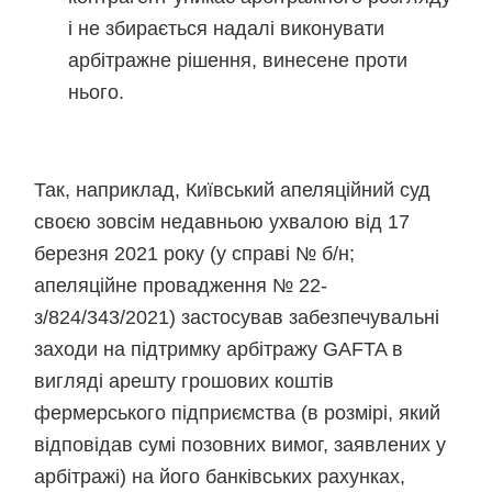
і не збирається надалі виконувати
арбітражне рішення, винесене проти
нього.
Так, наприклад, Київський апеляційний суд
своєю зовсім недавньою ухвалою від 17
березня 2021 року (у справі № б/н;
апеляційне провадження № 22-
з/824/343/2021) застосував забезпечувальні
заходи на підтримку арбітражу GAFTA в
вигляді арешту грошових коштів
фермерського підприємства (в розмірі, який
відповідав сумі позовних вимог, заявлених у
арбітражі) на його банківських рахунках,