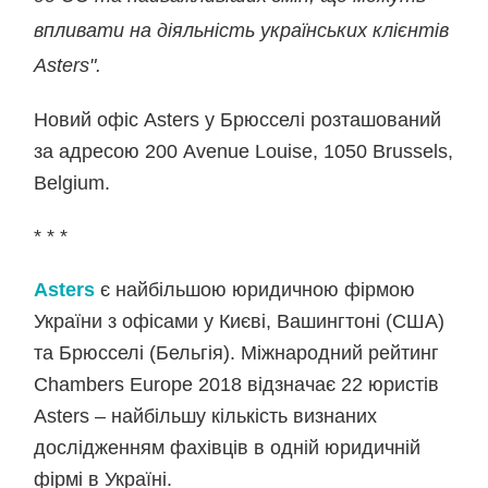
впливати на діяльність українських клієнтів
Asters".
Новий офіс Asters у Брюсселі розташований
за адресою 200 Avenue Louise, 1050 Brussels,
Belgium.
* * *
Asters
є найбільшою юридичною фірмою
України з офісами у Києві, Вашингтоні (США)
та Брюсселі (Бельгія). Міжнародний рейтинг
Chambers Europe 2018 відзначає 22 юристів
Asters – найбільшу кількість визнаних
дослідженням фахівців в одній юридичній
фірмі в Україні.