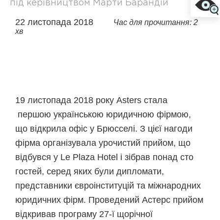
під керівництвом Марти Барандій
22 листопада 2018
Час для прочитання: 2
хв
19 листопада 2018 року Asters стала
першою українською юридичною фірмою,
що відкрила офіс у Брюсселі. З цієї нагоди
фірма організувала урочистий прийом, що
відбувся у Le Plaza Hotel і зібрав понад сто
гостей, серед яких були дипломати,
представники євроінституцій та міжнародних
юридичних фірм. Проведений Астерс прийом
відкривав програму 27-ї щорічної