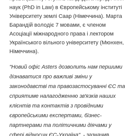
наук (PhD in Law) в Європейському інституті
Університету землі Саар (Німеччина). Марта
Барандій володіє 7 мовами, є членом
Асоціації міжнародного права і лектором
Українського вільного університету (Мюнхен,
Німеччина).
"Новий офіс Asters дозволить нам першими
дізнаватися про важливі зміни у
законодавстві та правозастосуванні ЄС та
сприятиме налагодженню зв'язків наших
клієнтів та контактів з провідними
європейськими експертами, бізнес-
партнерами та політичними діячами у
сфері відносин ЄС-Україна", ­
- зазначив