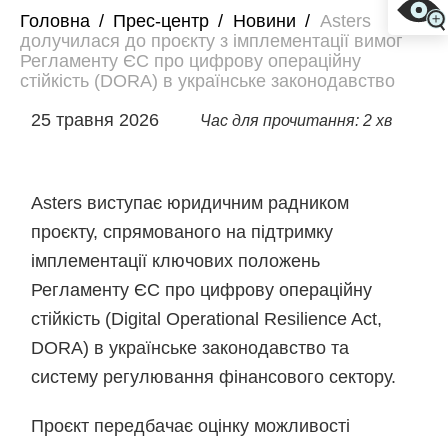
Головна
/
Прес-центр
/
Новини
/
Asters
долучилася до проєкту з імплементації вимог
Регламенту ЄС про цифрову операційну
стійкість (DORA) в українське законодавство
25 травня 2026
Час для прочитання: 2 хв
Asters виступає юридичним радником
проєкту, спрямованого на підтримку
імплементації ключових положень
Регламенту ЄС про цифрову операційну
стійкість (Digital Operational Resilience Act,
DORA) в українське законодавство та
систему регулювання фінансового сектору.
Проєкт передбачає оцінку можливості