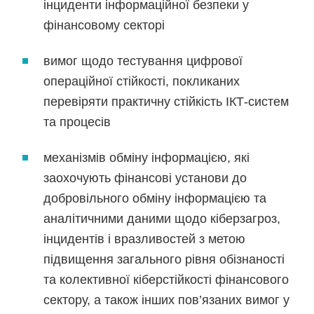
інциденти інформаційної безпеки у
фінансовому секторі
вимог щодо тестування цифрової
операційної стійкості, покликаних
перевіряти практичну стійкість ІКТ-систем
та процесів
механізмів обміну інформацією, які
заохочують фінансові установи до
добровільного обміну інформацією та
аналітичними даними щодо кіберзагроз,
інцидентів і вразливостей з метою
підвищення загального рівня обізнаності
та колективної кіберстійкості фінансового
сектору, а також інших пов’язаних вимог у