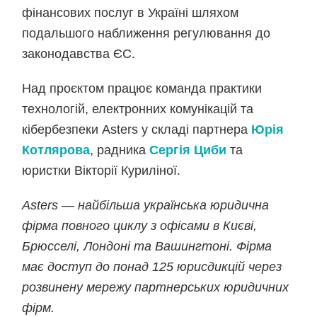
фінансових послуг в Україні шляхом
подальшого наближення регулювання до
законодавства ЄС.
Над проєктом працює команда практики
технологій, електронних комунікацій та
кібербезпеки Asters у складі партнера
Юрія
Котлярова
, радника
Сергія Циби
та
юристки Вікторії Куриліної.
Asters — найбільша українська юридична
фірма повного циклу з офісами в Києві,
Брюсселі, Лондоні та Вашингтоні. Фірма
має доступ до понад 125 юрисдикцій через
розвинену мережу партнерських юридичних
фірм.