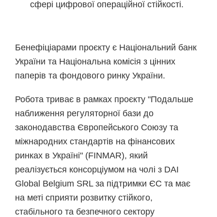
сфері цифрової операційної стійкості.
Бенефіціарами проєкту є Національний банк
України та Національна комісія з цінних
паперів та фондового ринку України.
Робота триває в рамках проєкту "Подальше
наближення регуляторної бази до
законодавства Європейського Союзу та
міжнародних стандартів на фінансових
ринках в Україні" (FINMAR), який
реалізується консорціумом на чолі з DAI
Global Belgium SRL за підтримки ЄС та має
на меті сприяти розвитку стійкого,
стабільного та безпечного сектору