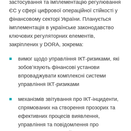
застосування та імплементацію регулювання
ЄС у сфері цифрової операційної стійкості у
фінансовому секторі України. Планується
імплементація в українське законодавство
ключових регуляторних елементів,
закріплених у DORA, зокрема:
вимог щодо управління ІКТ-ризиками, які
зобов’язують фінансові установи
впроваджувати комплексні системи
управління ІКТ-ризиками
механізмів звітування про ІКТ-інциденти,
спрямованих на створення прозорих та
ефективних процесів виявлення,
управління та повідомлення про