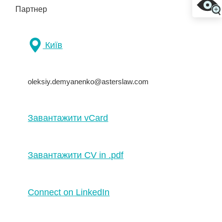
Партнер
Київ
oleksiy.demyanenko@asterslaw.com
Завантажити vCard
Завантажити CV in .pdf
Connect on LinkedIn