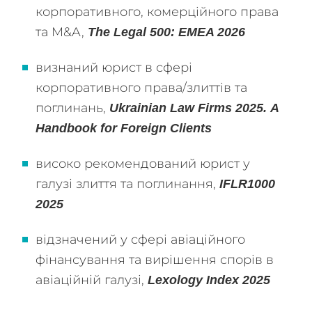
корпоративного, комерційного права
та M&A,
The Legal 500: EMEA 2026
визнаний юрист в сфері
корпоративного права/злиттів та
поглинань,
Ukrainian
Law
Firms 2025.
A
Handbook for Foreign Clients
високо рекомендований юрист у
галузі злиття та поглинання,
IFLR1000
2025
відзначений у сфері авіаційного
фінансування та вирішення спорів в
авіаційній галузі,
Lexology Index 2025