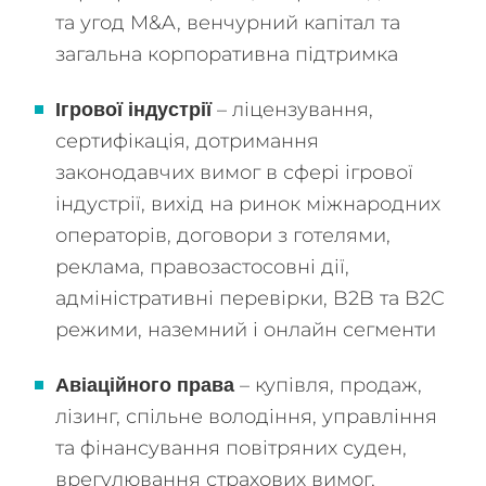
та угод M&A, венчурний капітал та
загальна корпоративна підтримка
– ліцензування,
Ігрової індустрії
сертифікація, дотримання
законодавчих вимог в сфері ігрової
індустрії, вихід на ринок міжнародних
операторів, договори з готелями,
реклама, правозастосовні дії,
адміністративні перевірки, B2B та B2C
режими, наземний і онлайн сегменти
– купівля, продаж,
Авіаційного права
лізинг, спільне володіння, управління
та фінансування повітряних суден,
врегулювання страхових вимог,