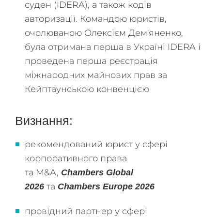
суден (IDERA), а також кодів
авторизації. Командою юристів,
очолюваною Олексієм Дем'яненко,
була отримана перша в Україні IDERA і
проведена перша реєстрація
міжнародних майнових прав за
Кейптаунською конвенцією
Визнання:
рекомендований юрист у сфері
корпоративного права
та M&A,
Chambers Global
та
2026
Chambers Europe 2026
провідний партнер у сфері