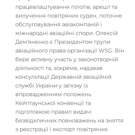
працевлаштування пілотів, арешт та
вилучення повітряних суден, поточне
обслуговування авіакомпаній і
міжнародні авіаційні спори. Олексій
Дем'яненко є Президентом групи
авіаційного права організації WSG. Він
бере активну участь у законотворчій
діяльності та, зокрема, надавав
консультації Державній авіаційній
службі України у зв'язку із
впровадженням положень
Кейптаунської конвенції та
підготовкою правил видачі
безвідкличних повноважень на зняття
з реєстрації і експорт повітряних