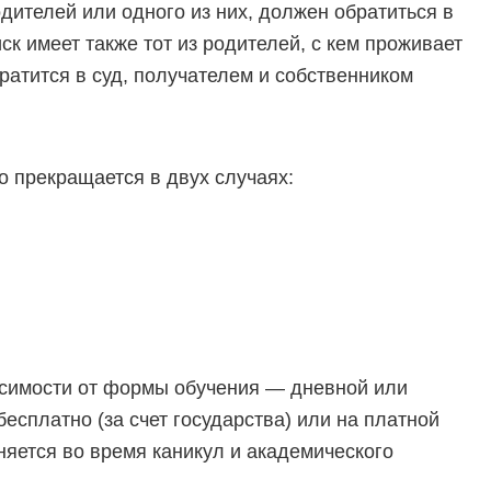
одителей или одного из них, должен обратиться в
ск имеет также тот из родителей, с кем проживает
братится в суд, получателем и собственником
 прекращается в двух случаях:
исимости от формы обучения — дневной или
 бесплатно (за счет государства) или на платной
няется во время каникул и академического