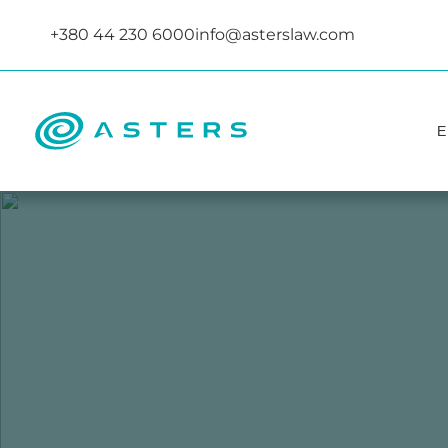
+380 44 230 6000
info@asterslaw.com
Е