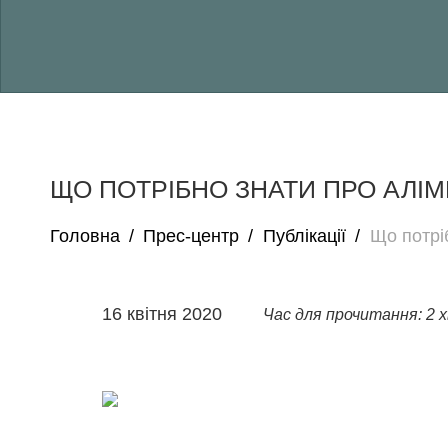
ЩО ПОТРІБНО ЗНАТИ ПРО АЛІМ
Головна
/
Прес-центр
/
Публікації
/
Що потрі
16 квітня 2020
Час для прочитання: 2 х