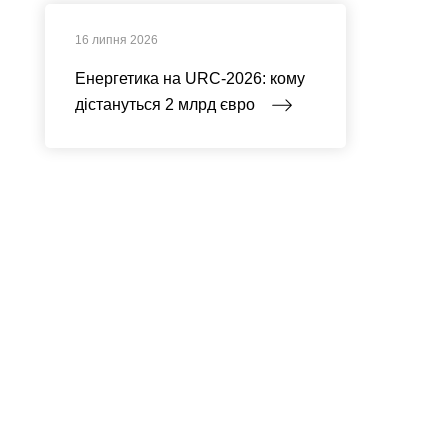
16 липня 2026
Енергетика на URC-2026: кому
дістануться 2 млрд євро