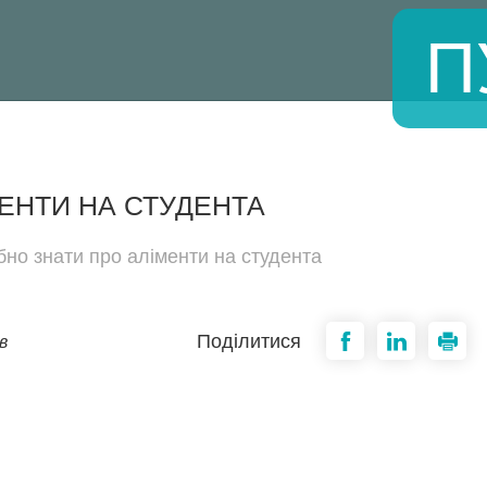
П
ЕНТИ НА СТУДЕНТА
бно знати про аліменти на студента
Поділитися
в