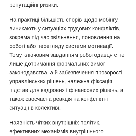
репутаційні ризики.
На практиці більшість спорів щодо мобінгу
виникають у ситуаціях трудових конфліктів,
зокрема під час звільнення, поновлення на
роботі або перегляду системи мотивації.
Тому ключовим завданням роботодавця є не
лише дотримання формальних вимог
законодавства, а й забезпечення прозорості
управлінських рішень, належна фіксація
підстав для кадрових і фінансових рішень, а
також своєчасна реакція на конфліктні
ситуації в колективі.
Наявність чітких внутрішніх політик,
ефективних механізмів внутрішнього