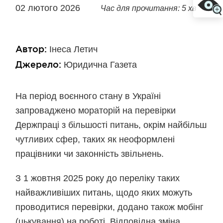
02 лютого 2026
Час для прочитання: 5 хв
Автор:
Інеса Летич
Джерело:
Юридична Газета
На період воєнного стану в Україні
запроваджено мораторій на перевірки
Держпраці з більшості питань, окрім найбільш
чутливих сфер, таких як неоформлені
працівники чи законність звільнень.
З 1 жовтня 2025 року до переліку таких
найважливіших питань, щодо яких можуть
проводитися перевірки, додано також мобінг
(цькування) на роботі. Відповідна зміна