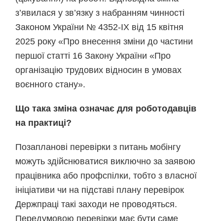
з’явилася у зв’язку з набранням чинності
Законом України № 4352-IX від 15 квітня
2025 року «Про внесення зміни до частини
першої статті 16 Закону України «Про
організацію трудових відносин в умовах
воєнного стану».
Що така зміна означає для роботодавців
на практиці?
Позапланові перевірки з питань мобінгу
можуть здійснюватися виключно за заявою
працівника або профспілки, тобто з власної
ініціативи чи на підставі плану перевірок
Держпраці такі заходи не проводяться.
Передумовою перевірки має бути саме