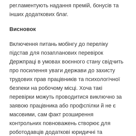
регламентують надання премій, бонусів та
інших додаткових благ.
Висновок
Включення питань мобінгу до переліку
підстав для позапланових перевірок
Держпраці в умовах воєнного стану свідчить
про посилення уваги держави до захисту
трудових прав працівників та психологічної
безпеки на робочому місці. Хоча такі
перевірки можуть проводитися виключно за
заявою працівника або профспілки й не є
масовими, сам факт розширення
контрольних повноважень створює для
роботодавців додаткові юридичні та