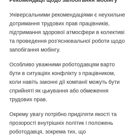
Рекомендації щодо запобігання мобінгу
Універсальними рекомендаціями є неухильне
дотримання трудових прав працівників,
підтримання здорової атмосфери в колективі
та проведення роз’яснювальної роботи щодо
запобігання мобінгу.
Особливо уважними роботодавцям варто
бути в ситуаціях конфлікту з працівником,
коли навіть законні дії компанії можуть бути
сприйняті як цькування або обмеження
трудових прав.
Окрему увагу потрібно приділяти якості та
прозорості внутрішніх політик і положень
роботодавця, зокрема тих, що