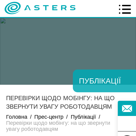
ПУБЛІКАЦІЇ
ПЕРЕВІРКИ ЩОДО МОБІНГУ: НА ЩО
ЗВЕРНУТИ УВАГУ РОБОТОДАВЦЯМ
Головна
/
Прес-центр
/
Публікації
/
Перевірки щодо мобінгу: на що звернути
увагу роботодавцям