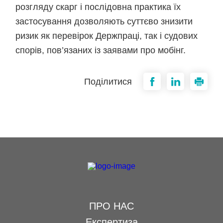
розгляду скарг і послідовна практика їх
застосування дозволяють суттєво знизити
ризик як перевірок Держпраці, так і судових
спорів, пов’язаних із заявами про мобінг.
Поділитися
ПРО НАС
Експертиза