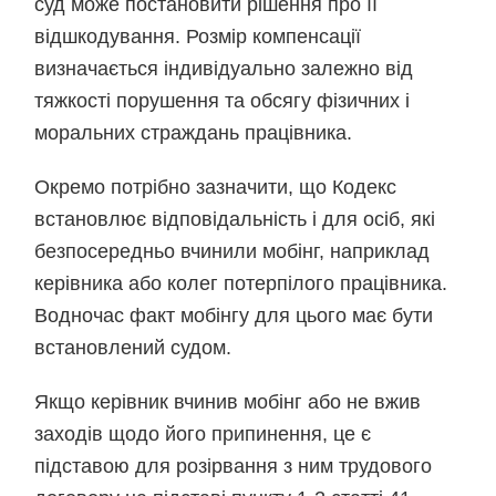
суд може постановити рішення про її
відшкодування. Розмір компенсації
визначається індивідуально залежно від
тяжкості порушення та обсягу фізичних і
моральних страждань працівника.
Окремо потрібно зазначити, що Кодекс
встановлює відповідальність і для осіб, які
безпосередньо вчинили мобінг, наприклад
керівника або колег потерпілого працівника.
Водночас факт мобінгу для цього має бути
встановлений судом.
Якщо керівник вчинив мобінг або не вжив
заходів щодо його припинення, це є
підставою для розірвання з ним трудового