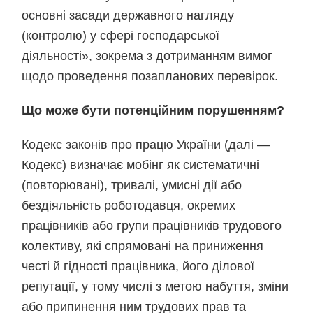
основні засади державного нагляду
(контролю) у сфері господарської
діяльності», зокрема з дотриманням вимог
щодо проведення позапланових перевірок.
Що може бути потенційним порушенням?
Кодекс законів про працю України (далі —
Кодекс) визначає мобінг як систематичні
(повторювані), тривалі, умисні дії або
бездіяльність роботодавця, окремих
працівників або групи працівників трудового
колективу, які спрямовані на приниження
честі й гідності працівника, його ділової
репутації, у тому числі з метою набуття, зміни
або припинення ним трудових прав та