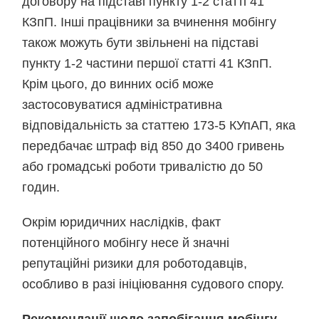
договору на підставі пункту 1-2 статті 41
КЗпП. Інші працівники за вчинення мобінгу
також можуть бути звільнені на підставі
пункту 1-2 частини першої статті 41 КЗпП.
Крім цього, до винних осіб може
застосовуватися адміністративна
відповідальність за статтею 173-5 КУпАП, яка
передбачає штраф від 850 до 3400 гривень
або громадські роботи тривалістю до 50
годин.
Окрім юридичних наслідків, факт
потенційного мобінгу несе й значні
репутаційні ризики для роботодавців,
особливо в разі ініціювання судового спору.