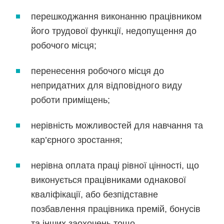
перешкоджання виконанню працівником
його трудової функції, недопущення до
робочого місця;
перенесення робочого місця до
непридатних для відповідного виду
роботи приміщень;
нерівність можливостей для навчання та
кар’єрного зростання;
нерівна оплата праці рівної цінності, що
виконується працівниками однакової
кваліфікації, або безпідставне
позбавлення працівника премій, бонусів
та інших заохочень тощо.