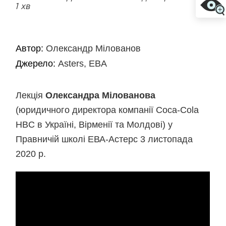
1 хв
Автор:
Олександр Мілованов
Джерело:
Asters, EBA
Лекція
Олександра Мілованова
(юридичного директора компанії Coca-Cola
HBC в Україні, Вірменії та Молдові) у
Правничій школі ЕВА-Астерс 3 листопада
2020 р.