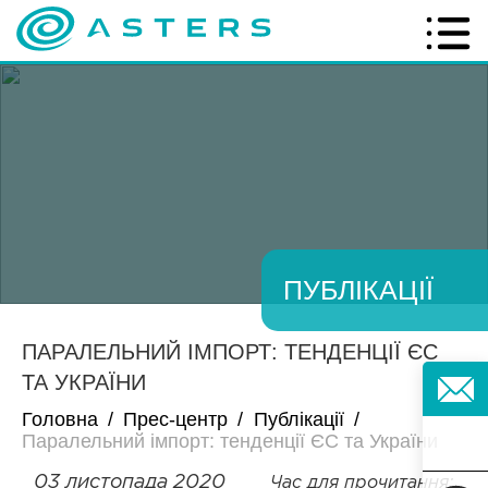
ПУБЛІКАЦІЇ
ПАРАЛЕЛЬНИЙ ІМПОРТ: ТЕНДЕНЦІЇ ЄС
ТА УКРАЇНИ
Головна
/
Прес-центр
/
Публікації
/
Паралельний імпорт: тенденції ЄС та України
03 листопада 2020
Час для прочитання: