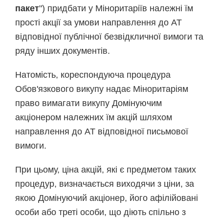
пакет
") придбати у Міноритаріїв належні їм
прості акції за умови направлення до АТ
відповідної публічної безвідкличної вимоги та
ряду інших документів.
Натомість, кореспондуюча процедура
Обов'язкового викупу надає Міноритаріям
право вимагати викупу Домінуючим
акціонером належних їм акцій шляхом
направлення до АТ відповідної письмової
вимоги.
При цьому, ціна акцій, які є предметом таких
процедур, визначається виходячи з ціни, за
якою Домінуючий акціонер, його афілійовані
особи або треті особи, що діють спільно з