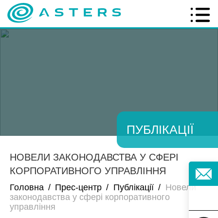
ПУБЛІКАЦІЇ
НОВЕЛИ ЗАКОНОДАВСТВА У СФЕРІ
КОРПОРАТИВНОГО УПРАВЛІННЯ
Головна
/
Прес-центр
/
Публікації
/
Новели
законодавства у сфері корпоративного
управління