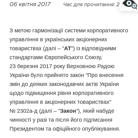
06 квітня 2017
Час для прочитання: 2 хв
З метою гармонізації системи корпоративного
управління в українських акціонерних
товариствах (далі – "
АТ
") із відповідними
стандартами Європейського Союзу,
23 березня 2017 року Верховною Радою
України було прийнято закон "Про внесення
змін до деяких законодавчих актів України
щодо підвищення рівня корпоративного
управління в акціонерних товариствах"
№ 2302а-д (далі – "
Закон
"), який набуде
чинності у разі та після його підписання
Президентом та офіційного опублікування.