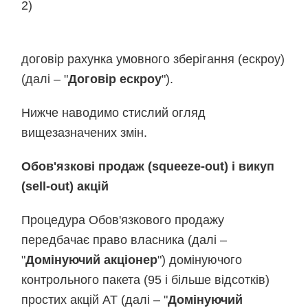
2)
договір рахунка умовного зберігання (ескроу)
(далі – "
Договір ескроу
").
Нижче наводимо стислий огляд
вищезазначених змін.
Обов'язкові продаж (squeeze-out) і викуп
(sell-out) акцій
Процедура Обов'язкового продажу
передбачає право власника (далі –
"
Домінуючий акціонер
") домінуючого
контрольного пакета (95 і більше відсотків)
простих акцій АТ (далі – "
Домінуючий