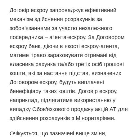
Договір ескроу запроваджує ефективний
механізм здійснення розрахунків за
зобов'язаннями за участю незалежного
посередника – агента-ескроу. За Договором
ескроу банк, діючи в якості ескроу-агента,
матиме право зараховувати отримані від
власника рахунка та/або третіх осіб грошові
кошти, які за настання підстав, визначених
Договором ескроу, будуть виплачені
бенефіціару таких коштів. Договір ескроу,
наприклад, підлягатиме використанню у
випадку Обов'язкового продажу акцій АТ для
здійснення розрахунків з Міноритаріями.
Очікується, що зазначені вище зміни,