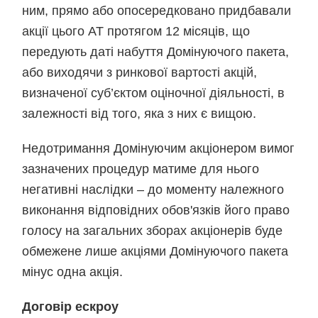
ним, прямо або опосередковано придбавали
акції цього АТ протягом 12 місяців, що
передують даті набуття Домінуючого пакета,
або виходячи з ринкової вартості акцій,
визначеної суб’єктом оціночної діяльності, в
залежності від того, яка з них є вищою.
Недотримання Домінуючим акціонером вимог
зазначених процедур матиме для нього
негативні наслідки – до моменту належного
виконання відповідних обов'язків його право
голосу на загальних зборах акціонерів буде
обмежене лише акціями Домінуючого пакета
мінус одна акція.
Договір ескроу