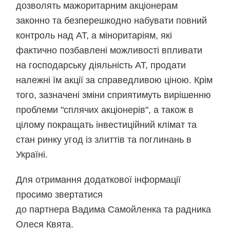
дозволять мажоритарним акціонерам
законно та безперешкодно набувати повний
контроль над АТ, а міноритаріям, які
фактично позбавлені можливості впливати
на господарську діяльність АТ, продати
належні їм акції за справедливою ціною. Крім
того, зазначені зміни сприятимуть вирішенню
проблеми "сплячих акціонерів", а також в
цілому покращать інвестиційний клімат та
стан ринку угод із злиттів та поглинань в
Україні.
Для отримання додаткової інформації
просимо звертатися
до партнера Вадима Самойленка та радника
Олеся Квята.