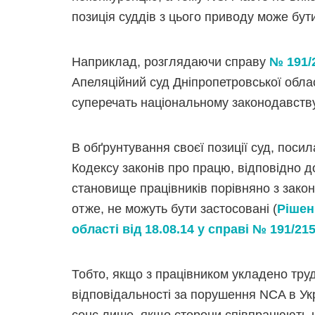
позиція суддів з цього приводу може бу
Наприклад, розглядаючи справу
№ 191/
Апеляційний суд Дніпропетровської обла
суперечать національному законодавству
В обґрунтування своєї позиції суд, посила
Кодексу законів про працю, відповідно д
становище працівників порівняно з зако
отже, не можуть бути застосовані (
Рішен
області від 18.08.14 у справі № 191/215
Тобто, якщо з працівником укладено труд
відповідальності за порушення NCA в Укр