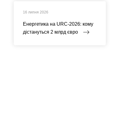
16 липня 2026
Енергетика на URC-2026: кому
дістануться 2 млрд євро