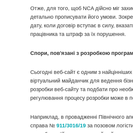
Отже, для того, щоб NCA дійсно міг захи
детально прописувати його умови. Зокрем
дату, коли договір вступає в силу, вказ
працівника та штраф за їх порушення.
Спори, пов'язані з розробкою програ
Сьогодні веб-сайт є одним з найцінніших "
віртуальний майданчик для ведення бізн
розробки веб-сайту та подбати про необ
регулювання процесу розробки може в п
Наприклад, в провадженні Північного ап
справа №
911/3016/19
за позовом логіст