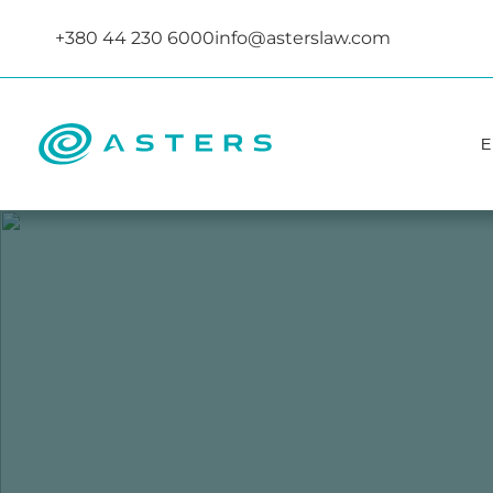
+380 44 230 6000
info@asterslaw.com
Е