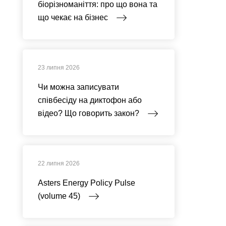
біорізноманіття: про що вона та
що чекає на бізнес
23 липня 2026
Чи можна записувати
співбесіду на диктофон або
відео? Що говорить закон?
22 липня 2026
Asters Energy Policy Pulse
(volume 45)