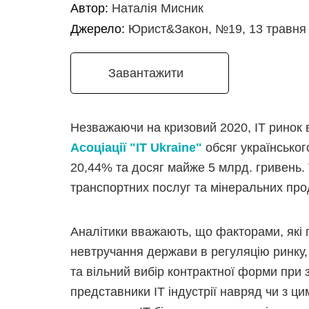
Автор:
Наталія Мисник
Джерело:
Юрист&Закон, №19, 13 травня 
Завантажити
Незважаючи на кризовий 2020, ІТ ринок 
Асоціації "ІТ Ukraine"
обсяг українськог
20,44% та досяг майже 5 млрд. гривень.
транспортних послуг та мінеральних проду
Аналітики вважають, що факторами, які п
невтручання держави в регуляцію ринку,
та вільний вибір контрактної форми при 
представники ІТ індустрії навряд чи з ци