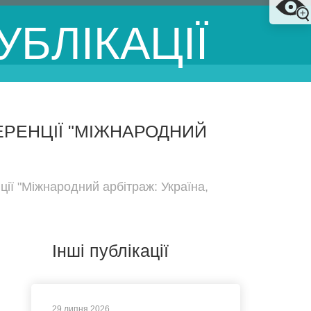
УБЛІКАЦІЇ
ЕРЕНЦІЇ "МІЖНАРОДНИЙ
ції "Міжнародний арбітраж: Україна,
Інші публікації
29 липня 2026