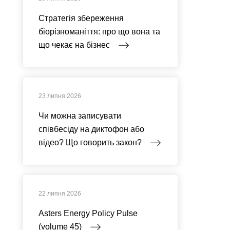
Стратегія збереження
біорізноманіття: про що вона та
що чекає на бізнес
23 липня 2026
Чи можна записувати
співбесіду на диктофон або
відео? Що говорить закон?
22 липня 2026
Asters Energy Policy Pulse
(volume 45)