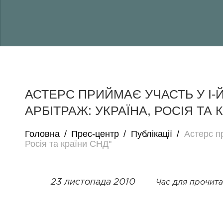
АСТЕРС ПРИЙМАЄ УЧАСТЬ У І-
АРБІТРАЖ: УКРАЇНА, РОСІЯ ТА 
Головна
/
Прес-центр
/
Публікації
/
Астерс п
Росія та країни СНД"
23 листопада 2010
Час для прочитан