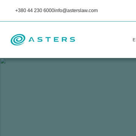
+380 44 230 6000
info@asterslaw.com
Е