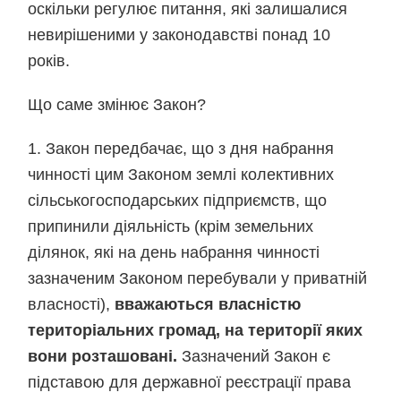
оскільки регулює питання, які залишалися
невирішеними у законодавстві понад 10
років.
Що саме змінює Закон?
1. Закон передбачає, що з дня набрання
чинності цим Законом землі колективних
сільськогосподарських підприємств, що
припинили діяльність (крім земельних
ділянок, які на день набрання чинності
зазначеним Законом перебували у приватній
власності),
вважаються власністю
територіальних громад, на території яких
вони розташовані.
Зазначений Закон є
підставою для державної реєстрації права