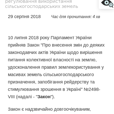
регулювання використання
сільськогосподарських земель
29 серпня 2018
Час для прочитання: 4 хв
10 липня 2018 року Парламент України
прийняв Закон "Про внесення змін до деяких
законодавчих актів України щодо вирішення
питання колективної власності на землю,
удосконалення правил землекористування у
масивах земель сільськогосподарського
призначення, запобігання рейдерству та
стимулювання зрошення в Україні" №2498-
VIII (надалі - "
Закон
").
Закон є надзвичайно довгоочікуваним,