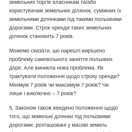
земельних торгів власникам та/або
користувачам земельних ділянок, суміжних із
земельними ділянками під такими польовими
дорогами. Строк оренди таких земельних
ділянок становить 7 років.
Можемо сказати, шо нарешті вирішено
проблему самовільного заняття польових
доріг. Але виникла нова проблема. Як
трактувати положення щодо строку оренди?
Мінімум 7 років чи максимум 7 років? Чи
лише і виключно – 7 років?
5. Законом також введено положення щодо
того, що земельні ділянки під польовими
дорогами, розташовані у масиві земель