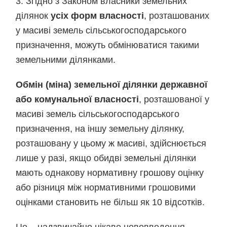
3. Згідно з Законом власники земельних
ділянок
усіх форм власності
, розташованих
у масиві земель сільськогосподарського
призначення, можуть обмінюватися такими
земельними ділянками.
Обмін (міна) земельної ділянки державної
або комунальної власності
, розташованої у
масиві земель сільськогосподарського
призначення, на іншу земельну ділянку,
розташовану у цьому ж масиві, здійснюється
лише у разі, якщо обидві земельні ділянки
мають однакову нормативну грошову оцінку
або різниця між нормативними грошовими
оцінками становить не більш як 10 відсотків.