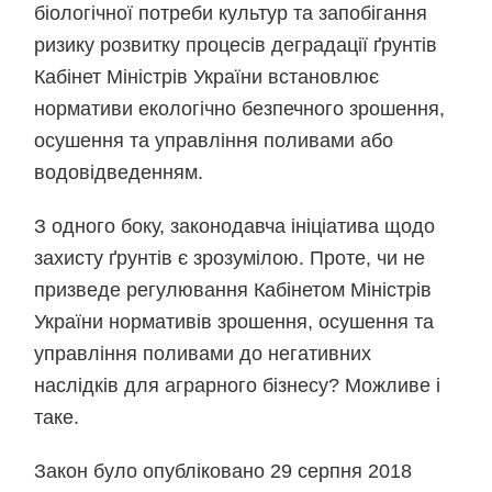
біологічної потреби культур та запобігання
ризику розвитку процесів деградації ґрунтів
Кабінет Міністрів України встановлює
нормативи екологічно безпечного зрошення,
осушення та управління поливами або
водовідведенням.
З одного боку, законодавча ініціатива щодо
захисту ґрунтів є зрозумілою. Проте, чи не
призведе регулювання Кабінетом Міністрів
України нормативів зрошення, осушення та
управління поливами до негативних
наслідків для аграрного бізнесу? Можливе і
таке.
Закон було опубліковано 29 серпня 2018