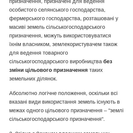
призначення, призначені для ведення
особистого селянського господарства,
фермерського господарства, розташовані у
масиві земель сільськогосподарського
призначення, можуть використовуватися
їхнім власником, землекористувачем також
для ведення товарного
сільськогосподарського виробництва
без
зміни цільового призначення
таких
земельних ділянок.
Абсолютно логічне положення, оскільки всі
вказані види використання земель існують в
межах одного цільового призначення – "землі
сільськогосподарського призначення".