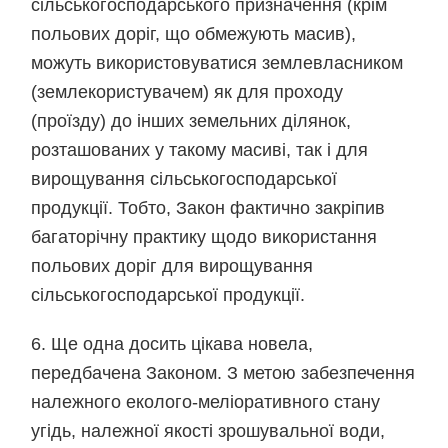
сільськогосподарського призначення (крім
польових доріг, що обмежують масив),
можуть використовуватися землевласником
(землекористувачем) як для проходу
(проїзду) до інших земельних ділянок,
розташованих у такому масиві, так і для
вирощування сільськогосподарської
продукції. Тобто, Закон фактично закріпив
багаторічну практику щодо використання
польових доріг для вирощування
сільськогосподарської продукції.
6. Ще одна досить цікава новела,
передбачена Законом. З метою забезпечення
належного еколого-меліоративного стану
угідь, належної якості зрошувальної води,