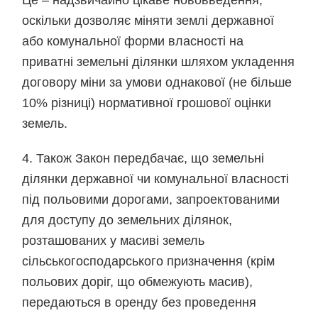
Це – надзвичайно цікаве нововведення,
оскільки дозволяє міняти землі державної
або комунальної форми власності на
приватні земельні ділянки шляхом укладення
договору міни за умови однакової (не більше
10% різниці) нормативної грошової оцінки
земель.
4. Також Закон передбачає, що земельні
ділянки державної чи комунальної власності
під польовими дорогами, запроектованими
для доступу до земельних ділянок,
розташованих у масиві земель
сільськогосподарського призначення (крім
польових доріг, що обмежують масив),
передаються в оренду без проведення