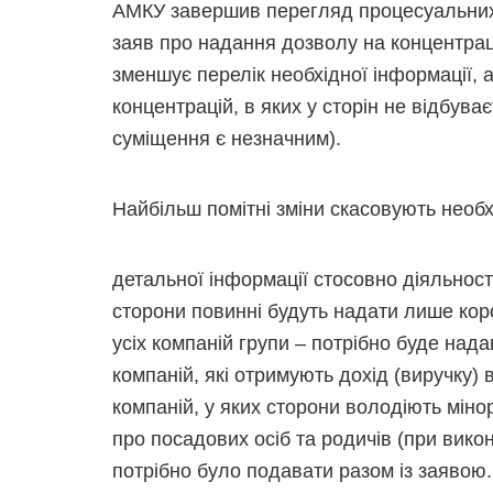
АМКУ завершив перегляд процесуальних 
заяв про надання дозволу на концентра
зменшує перелік необхідної інформації,
концентрацій, в яких у сторін не відбува
суміщення є незначним).
Найбільш помітні зміни скасовують необх
детальної інформації стосовно діяльності
сторони повинні будуть надати лише коро
усіх компаній групи – потрібно буде нада
компаній, які отримують дохід (виручку) в
компаній, у яких сторони володіють міно
про посадових осіб та родичів (при викон
потрібно було подавати разом із заявою.