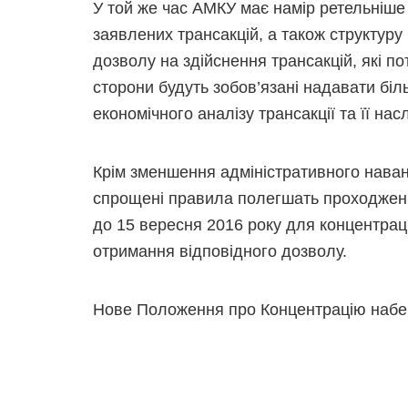
У той же час АМКУ має намір ретельніше
заявлених трансакцій, а також структуру 
дозволу на здійснення трансакцій, які п
сторони будуть зобов’язані надавати біл
економічного аналізу трансакції та її насл
Крім зменшення адміністративного наван
спрощені правила полегшать проходженн
до 15 вересня 2016 року для концентраці
отримання відповідного дозволу.
Нове Положення про Концентрацію набере