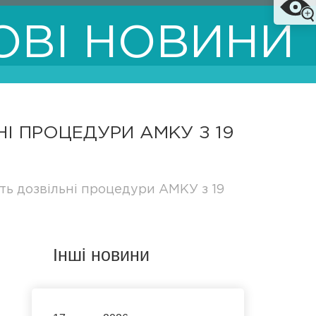
ОВІ НОВИНИ
І ПРОЦЕДУРИ АМКУ З 19
ь дозвільні процедури АМКУ з 19
Інші новини