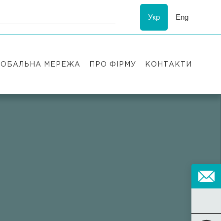
Укр
Eng
ЛОБАЛЬНА МЕРЕЖА
ПРО ФІРМУ
КОНТАКТИ
Визнання
у
ESG
Історія Asters