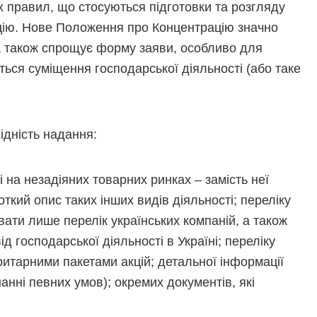
правил, що стосуються підготовки та розгляду
цію. Нове Положення про Концентрацію значно
 а також спрощує форму заяви, особливо для
ється суміщення господарської діяльності (або таке
ідність надання:
 на незадіяних товарних ринках – замість неї
ткий опис таких інших видів діяльності; переліку
вати лише перелік українських компаній, а також
ід господарської діяльності в Україні; переліку
ритарними пакетами акцій; детальної інформації
анні певних умов); окремих документів, які