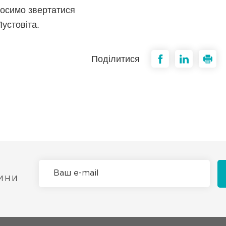
росимо звертатися
Пустовіта.
Поділитися
ИНИ