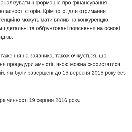
 аналізувати інформацію про фінансування
власності сторін. Крім того, для отримання
отенційно можуть мати вплив на конкуренцію,
ьш детальні та обґрунтовані пояснення на основі
ідків.
таження на заявника, також очікується, що
я процедури амністії, якою можна скористатися
й, які були завершені до 15 вересня 2015 року без
 чинності 19 серпня 2016 року.