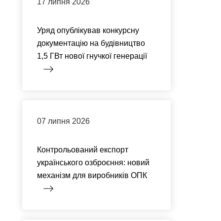
17 липня 2026
Уряд опублікував конкурсну
документацію на будівництво
1,5 ГВт нової гнучкої генерації
07 липня 2026
Контрольований експорт
українського озброєння: новий
механізм для виробників ОПК