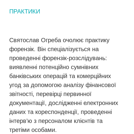
ПРАКТИКИ
Форензік
Святослав Огреба очолює практику
форензік. Він спеціалізується на
проведенні форензік-розслідувань:
виявленні потенційно сумнівних
банківських операцій та комерційних
угод за допомогою аналізу фінансової
звітності, перевірці первинної
документації, дослідженні електронних
даних та кореспонденції, проведенні
інтерв’ю з персоналом клієнтів та
третіми особами.