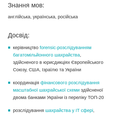
Знання мов:
англійська,
українська,
російська
Досвід:
керівництво
forensic-розслідуванням
багатомільйонного шахрайства
,
здійсненого в юрисдикціях Європейського
Союзу, США, Ізраїлю та України
координація
фінансового розслідування
масштабної шахрайської схеми
здійсненої
двома банками України із переліку ТОП-20
розслідування
шахрайства у ІТ сфері
,