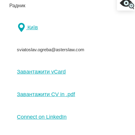
Радник
Київ
sviatoslav.ogreba@asterslaw.com
Завантажити vCard
Завантажити CV in .pdf
Connect on LinkedIn