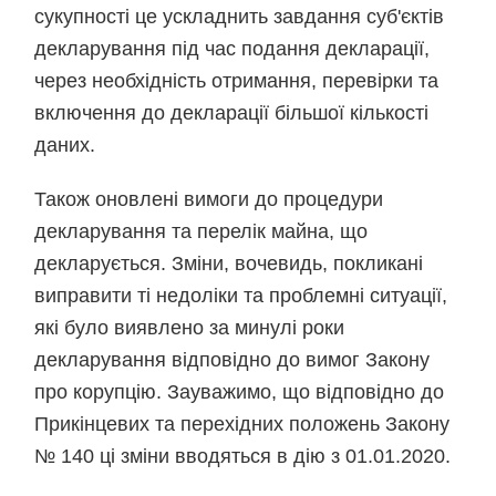
сукупності це ускладнить завдання суб'єктів
декларування під час подання декларації,
через необхідність отримання, перевірки та
включення до декларації більшої кількості
даних.
Також оновлені вимоги до процедури
декларування та перелік майна, що
декларується. Зміни, вочевидь, покликані
виправити ті недоліки та проблемні ситуації,
які було виявлено за минулі роки
декларування відповідно до вимог Закону
про корупцію. Зауважимо, що відповідно до
Прикінцевих та перехідних положень Закону
№ 140 ці зміни вводяться в дію з 01.01.2020.