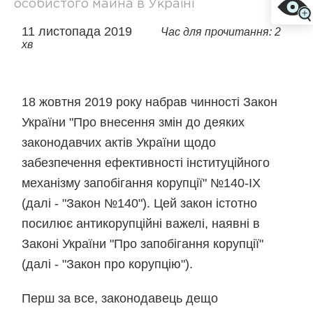
особистого майна в Україні
11 листопада 2019
Час для прочитання: 2
хв
18 жовтня 2019 року набрав чинності Закон
України "Про внесення змін до деяких
законодавчих актів України щодо
забезпечення ефективності інституційного
механізму запобігання корупції" №140-IX
(далі - "Закон №140"). Цей закон істотно
посилює антикорупційні важелі, наявні в
Законі України "Про запобігання корупції"
(далі - "Закон про корупцію").
Перш за все, законодавець дещо