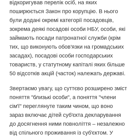
відкоригував перелік осіб, на яких
поширюється Закон про корупцію. В нього
були додані окремі категорії посадовців,
зокрема деякі посадові особи НБУ, особи, які
займають посади патронатної служби (крім
тих, що виконують обов'язки на громадських
засадах), посадові особи господарських
товариств, у статутному капіталі яких більше
50 відсотків акцій (часток) належать державі.
Звертаємо увагу, що суттєво розширено зміст
поняття "близькі особи", а поняття "члени
сім'ї" переглянуте таким чином, що воно
зараз включає дітей суб'єкта декларування
до досягнення ними повноліття – незалежно
від спільного проживання із суб'єктом. У