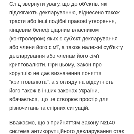
Слід звернути увагу, що до об’єктів, які
підлягають декларуванню, віднесено також
трасти або інші подібні правові утворення,
кінцевим бенефіціарним власником
(контролером) яких є суб'єкт декларування
або члени його сім'ї, а також належні суб'єкту
декларування або членам його сім'ї
криптовалюти. При цьому, Закон про
корупцію не дає визначення поняття
"криптовалюта", а з огляду на відсутність
його також в інших законах України,
вбачається, що це створює простір для
різночитань та спірних ситуацій.
Вважаємо, що з прийняттям Закону №140
система антикорупційного декларування стає