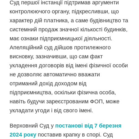
Суд першої інстанції підтримав аргументи
контролюючого органу, підкресливши, що
характер дій платника, а саме будівництво та
системний продаж значної кількості будинків,
має ознаки підприємницької діяльності.
Апеляційний суд дійшов протилежного
висновку, зазначивши, що сам факт
укладення договорів від імені фізичної особи
не дозволяє автоматично вважати
отриманий дохід доходом від
підприємництва, оскільки фізична особа,
навіть будучи зареєстрованим ФОП, може
укладати угоди і від свого імені.
Верховний Суд у
постанові від 7 березня
2024 року
поставив крапку в спорі. Суд