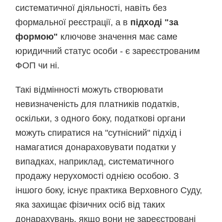
систематичної діяльності, навіть без
формальної реєстрації, а в
підході "за
формою"
ключове значення має саме
юридичний статус особи - є зареєстрованим
ФОП чи ні.
Такі відмінності можуть створювати
невизначеність для платників податків,
оскільки, з одного боку, податкові органи
можуть спиратися на "сутнісний" підхід і
намагатися донараховувати податки у
випадках, наприклад, систематичного
продажу нерухомості однією особою. З
іншого боку, існує практика Верховного Суду,
яка захищає фізичних осіб від таких
донарахувань, якщо вони не зареєстровані