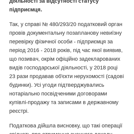
діяльності за відсутності статусу
підприємця.
Так, у справі № 480/293/20 податковий орган
провів документальну позапланову невиїзну
перевірку фізичної особи - підприємця за
період 2016 - 2018 років, під час якої виявив,
що позивач, окрім офіційно задекларованих
видів господарської діяльності, у 2018 році
23 рази продавав об'єкти нерухомості (садові
будинки). Усі угоди підтверджувались
нотаріально посвідченими договорами
купівлі-продажу та записами в державному
реєстрі.
Податкова дійшла висновку, що такі операції