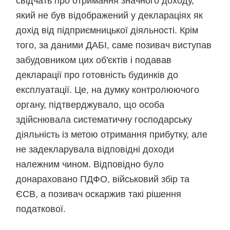
свідчать про отримання значного доходу,
який не був відображений у деклараціях як
дохід від підприємницької діяльності. Крім
того, за даними ДАБІ, саме позивач виступав
забудовником цих об'єктів і подавав
декларації про готовність будинків до
експлуатації. Це, на думку контролюючого
органу, підтверджувало, що особа
здійснювала систематичну господарську
діяльність із метою отримання прибутку, але
не задекларувала відповідні доходи
належним чином. Відповідно було
донараховано ПДФО, військовий збір та
ЄСВ, а позивач оскаржив такі рішення
податкової.