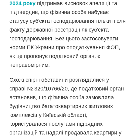
2024 року
підтримав висновок апеляції та
підтвердив, що фізична особа набуває
статусу суб'єкта господарювання тільки після
факту державної реєстрації як суб'єкта
господарювання. Без цього застосовувати
норми ПК України про оподаткування ФОП,
як це пропонує податковий орган, є
неправомірним.
Схожі спірні обставини розглядалися у
справі № 320/10766/20, де податковий орган
встановив, що фізична особа замовляла
будівництво багатоквартирних житлових
комплексів у Київській області,
користувалася послугами підрядних
організацій та надалі продавала квартири у