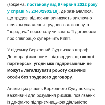
(зокрема,
постанову від 9 червня 2022 року
у справі № 2340/2901/18
), де зазначалося,
що трудові відносини виникають виключно
шляхом укладення трудового договору, а
"передача" персоналу чи заміна її договором
про співпрацю суперечить КЗпП.
У підсумку Верховний Суд визнав штраф
Держпраці законним і підтвердив, що
жодні
партнерські угоди між підприємцями не
можуть легалізувати роботу фізичної
особи без трудового договору.
Аналіз цих рішень Верховного Суду показує,
важливий для розуміння ризиків, пов'язаних
із де-факто підприємницькою діяльністю,