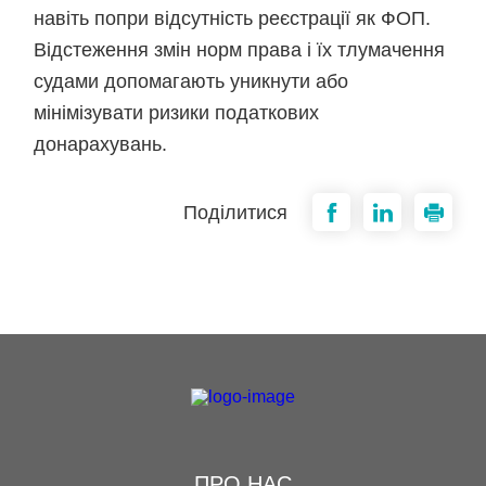
навіть попри відсутність реєстрації як ФОП.
Відстеження змін норм права і їх тлумачення
судами допомагають уникнути або
мінімізувати ризики податкових
донарахувань.
Поділитися
ПРО НАС