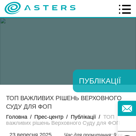
ПУБЛІКАЦІЇ
ТОП ВАЖЛИВИХ РІШЕНЬ ВЕРХОВНОГО
СУДУ ДЛЯ ФОП
Головна
/
Прес-центр
/
Публікації
/
ТОП
важливих рішень Верховного Суду для ФОП
23 вересня 2025
Час для прочитання: 9 хв