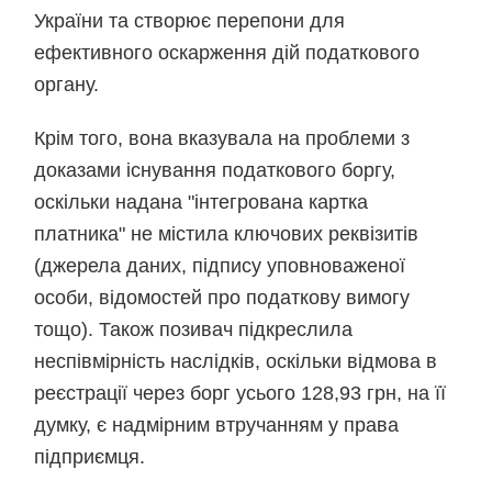
України та створює перепони для
ефективного оскарження дій податкового
органу.
Крім того, вона вказувала на проблеми з
доказами існування податкового боргу,
оскільки надана "інтегрована картка
платника" не містила ключових реквізитів
(джерела даних, підпису уповноваженої
особи, відомостей про податкову вимогу
тощо). Також позивач підкреслила
неспівмірність наслідків, оскільки відмова в
реєстрації через борг усього 128,93 грн, на її
думку, є надмірним втручанням у права
підприємця.