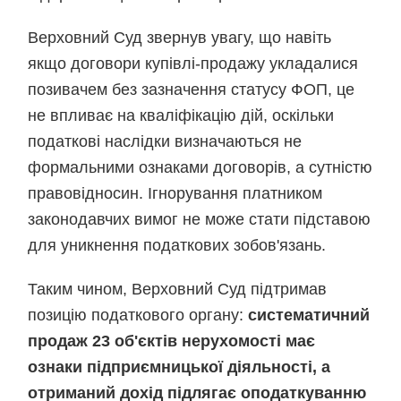
Верховний Суд звернув увагу, що навіть
якщо договори купівлі-продажу укладалися
позивачем без зазначення статусу ФОП, це
не впливає на кваліфікацію дій, оскільки
податкові наслідки визначаються не
формальними ознаками договорів, а сутністю
правовідносин. Ігнорування платником
законодавчих вимог не може стати підставою
для уникнення податкових зобов'язань.
Таким чином, Верховний Суд підтримав
позицію податкового органу:
систематичний
продаж 23 об'єктів нерухомості має
ознаки підприємницької діяльності, а
отриманий дохід підлягає оподаткуванню