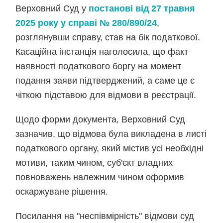
Верховний Суд у
постанові від 27 травня
2025 року у справі № 280/890/24
,
розглянувши справу, став на бік податкової.
Касаційна інстанція наголосила, що факт
наявності податкового боргу на момент
подання заяви підтверджений, а саме це є
чіткою підставою для відмови в реєстрації.
Щодо форми документа, Верховний Суд
зазначив, що відмова була викладена в листі
податкового органу, який містив усі необхідні
мотиви, таким чином, суб'єкт владних
повноважень належним чином оформив
оскаржуване рішення.
Посилання на "неспівмірність" відмови суд