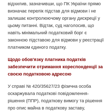
відхилив, зазначивши, що ПК України прямо
визначає перелік підстав для відмови і не
залишає контролюючому органу дискреції у
цьому питанні. Відтак, суд наголосив, що
навіть мінімальний податковий борг є
законною підставою для відмови у реєстрації
платником єдиного податку.
Щодо обов'язку платника податків
забезпечити отримання кореспонденції за
своєю податковою адресою
У справі № 420/35627/23 фізична особа
оскаржувала податкові повідомлення-
рішення (ППР), податкову вимогу та рішення
про опис майна в податкову заставу,