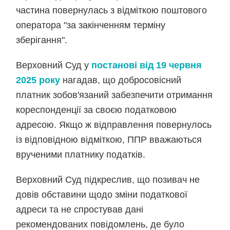
частина повернулась з відміткою поштового
оператора "за закінченням терміну
зберігання".
Верховний Суд у
постанові від 19 червня
2025 року
нагадав, що добросовісний
платник зобов'язаний забезпечити отримання
кореспонденції за своєю податковою
адресою. Якщо ж відправлення повернулось
із відповідною відміткою, ППР вважаються
врученими платнику податків.
Верховний Суд підкреслив, що позивач не
довів обставини щодо зміни податкової
адреси та не спростував дані
рекомендованих повідомлень, де було