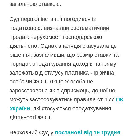
загальною ставкою.
Суд першої інстанції погодився із
податковою, визнавши систематичний
продаж нерухомості господарською
діяльністю. Однак апеляція скасувала це
рішення, зазначивши, що розмір ставки та
порядок оподаткування доходів напряму
залежать від статусу платника - фізична
особа чи ФОП. Якщо ж особа не
зареєстрована як підприємець, до неї не
можуть застосовуватись правила ст. 177
ПК
України
, які стосуються оподаткування
діяльності ФОП.
Верховний Суд у
постанові від 19 грудня