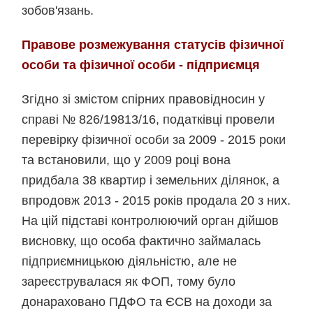
зобов'язань.
Правове розмежування статусів фізичної
особи та фізичної особи - підприємця
Згідно зі змістом спірних правовідносин у
справі № 826/19813/16, податківці провели
перевірку фізичної особи за 2009 - 2015 роки
та встановили, що у 2009 році вона
придбала 38 квартир і земельних ділянок, а
впродовж 2013 - 2015 років продала 20 з них.
На цій підставі контролюючий орган дійшов
висновку, що особа фактично займалась
підприємницькою діяльністю, але не
зареєструвалася як ФОП, тому було
донараховано ПДФО та ЄСВ на доходи за