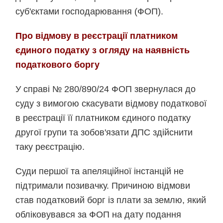
суб'єктами господарювання (ФОП).
Про відмову в реєстрації платником
єдиного податку з огляду на наявність
податкового боргу
У справі № 280/890/24 ФОП звернулася до
суду з вимогою скасувати відмову податкової
в реєстрації її платником єдиного податку
другої групи та зобов'язати ДПС здійснити
таку реєстрацію.
Суди першої та апеляційної інстанцій не
підтримали позивачку. Причиною відмови
став податковий борг із плати за землю, який
обліковувався за ФОП на дату подання