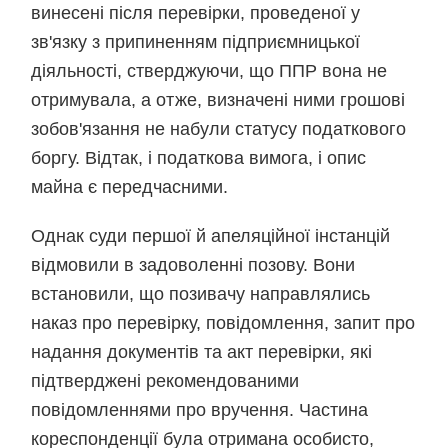
винесені після перевірки, проведеної у
зв'язку з припиненням підприємницької
діяльності, стверджуючи, що ППР вона не
отримувала, а отже, визначені ними грошові
зобов'язання не набули статусу податкового
боргу. Відтак, і податкова вимога, і опис
майна є передчасними.
Однак суди першої й апеляційної інстанцій
відмовили в задоволенні позову. Вони
встановили, що позивачу направлялись
наказ про перевірку, повідомлення, запит про
надання документів та акт перевірки, які
підтверджені рекомендованими
повідомленнями про вручення. Частина
кореспонденції була отримана особисто,