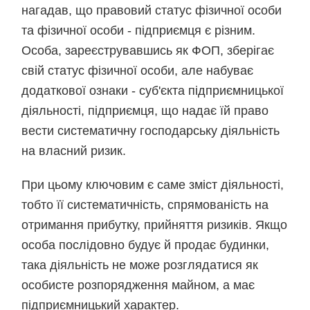
нагадав, що правовий статус фізичної особи
та фізичної особи - підприємця є різним.
Особа, зареєструвавшись як ФОП, зберігає
свій статус фізичної особи, але набуває
додаткової ознаки - суб'єкта підприємницької
діяльності, підприємця, що надає їй право
вести систематичну господарську діяльність
на власний ризик.
При цьому ключовим є саме зміст діяльності,
тобто її систематичність, спрямованість на
отримання прибутку, прийняття ризиків. Якщо
особа послідовно будує й продає будинки,
така діяльність не може розглядатися як
особисте розпорядження майном, а має
підприємницький характер.