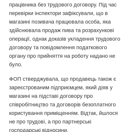
працівника без трудового договору. Під час
перевірки інспектори зафіксували, що в
магазині позивача працювала особа, яка
здійснювала продаж пива та розрахункові
операції, однак доказів укладення трудового
договору та повідомлення податкового
органу про прийняття на роботу надано не
було.
ФОП стверджувала, що продавець також є
зареєстрованим підприємцем, який діяв у
магазині на підставі договору про
співробітництво та договорів безоплатного
користування приміщенням. Відтак, йшлося
не про трудові, а про партнерські
господарські відносини.