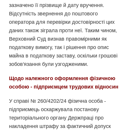
зазначено її прізвище й дату вручення.
Відсутність звернення до поштового
оператора для перевірки достовірності цих
даних також зіграла проти неї. Таким чином,
Верховний Суд визнав правомірними як
податкову вимогу, так і рішення про опис
майна в податкову заставу, оскільки грошові
зобов'язання були узгодженими.
Щодо належного оформлення фізичною
особою - підприємцем трудових відносин
У справі № 260/4202/24 фізична особа -
підприємець оскаржувала постанову
територіального органу Держпраці про
накладення штрафу за фактичний допуск