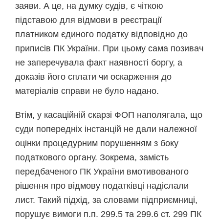
заяви. А це, на думку судів, є чіткою
підставою для відмови в реєстрації
платником єдиного податку відповідно до
приписів ПК України. При цьому сама позивач
не заперечувала факт наявності боргу, а
доказів його сплати чи оскарження до
матеріалів справи не було надано.
Втім, у касаційній скарзі ФОП наполягала, що
суди попередніх інстанцій не дали належної
оцінки процедурним порушенням з боку
податкового органу. Зокрема, замість
передбаченого ПК України вмотивованого
рішення про відмову податківці надіслали
лист. Такий підхід, за словами підприємниці,
порушує вимоги п.п. 299.5 та 299.6 ст. 299 ПК