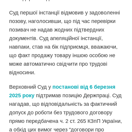
Суд першої інстанції відмовив у задоволенні
позову, наголосивши, що під час перевірки
позивач не надав жодних підтвердних
документів. Суд апеляційної інстанції,
навпаки, став на бік підприємця, вважаючи,
що факт продажу товару іншою особою не
може автоматично свідчити про трудові
відносини.
Верховний Суд у
постанові від 6 березня
2025 року
підтримав позицію Держпраці. Суд
нагадав, що відповідальність за фактичний
допуск до роботи без трудового договору
прямо передбачена ч. 2 ст. 265 КЗпП України,
а обхід цих вимог через "договори про