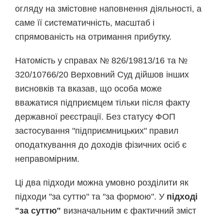
огляду на змістовне наповнення діяльності, а
саме її систематичність, масштаб і
спрямованість на отримання прибутку.
Натомість у справах № 826/19813/16 та №
320/10766/20 Верховний Суд дійшов інших
висновків та вказав, що особа може
вважатися підприємцем тільки після факту
державної реєстрації. Без статусу ФОП
застосування "підприємницьких" правил
оподаткування до доходів фізичних осіб є
неправомірним.
Ці два підходи можна умовно розділити як
підходи "за суттю" та "за формою". У
підході
"за суттю"
визначальним є фактичний зміст