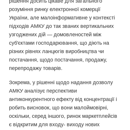
рішення досить цікаве для загального
розуміння ринку електронної комерції
України, але малоінформативне у контексті
підходів АМКУ до так званих вертикальних
узгоджених дій — домовленостей між
суб'єктами господарювання, що діють на
різних рівнях ланцюгів виробництва чи
постачання, щодо постачання, продажу,
перепродажу товарів.
Зокрема, у рішенні щодо надання дозволу
АМКУ аналізує перспективи
антиконкурентного ефекту від концентрації і
робить висновок, що вони малоймовірні,
оскільки, серед іншого, ринок маркетплейсів
є відкритим для входу- виходу нових