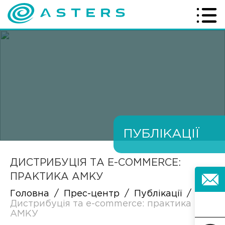
ПУБЛІКАЦІЇ
ДИСТРИБУЦІЯ ТА E-COMMERCE:
ПРАКТИКА АМКУ
Головна
/
Прес-центр
/
Публікації
/
Дистрибуція та e-commerce: практика
АМКУ