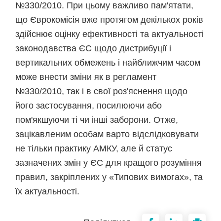
№330/2010. При цьому важливо пам'ятати,
що Єврокомісія вже протягом декількох років
здійснює оцінку ефективності та актуальності
законодавства ЄС щодо дистрибуції і
вертикальних обмежень і найближчим часом
може внести зміни як в регламент
№330/2010, так і в свої роз'яснення щодо
його застосування, посилюючи або
пом'якшуючи ті чи інші заборони. Отже,
зацікавленим особам варто відслідковувати
не тільки практику АМКУ, але й статус
зазначених змін у ЄС для кращого розуміння
правил, закріплених у «Типових вимогах», та
їх актуальності.