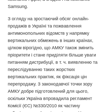
Samsung.
З огляду на зростаючий обсяг онлайн-
продажів в Україні та пожвавлення
антимонопольних відомств у напрямку
вертикальних обмежень в інших країнах,
цілком вірогідно, що АМКУ також змінить
пріоритети і стане приділяти більше уваги
питанням дистрибуції, в т. ч. виявленню та
переслідуванню таких жорстких
вертикальних практик, як фіксація цін
перепродажу. З законодавчої точки зору
АМКУ добре підготовлений для цього,
оскільки Україна впровадила регламент
Комісії (ЄС) №330/2010 як частину