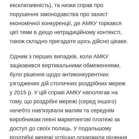
ексклюзивність), та низки справ про
порушення законодавства про захист
економічної конкуренції, де АМКУ торкався
цієї теми в дещо нетрадиційному контексті,
також складно пригадати щось дійсно цікаве.
Одним з перших випадків, коли АМКУ
зацікавився вертикальними обмеженнями,
було рішення щодо антиконкурентних
узгоджених дій столичних роздрібних мереж
у 2015 р. У цій справі АМКУ наполягав на
тому, що роздрібні мережі (серед іншого)
начебто нав'язували малим та середнім
виробникам певні маркетингові платежі за
доступ до своїх полиць. У подальшому
роздрібні мережі успішно оскаржили рішення