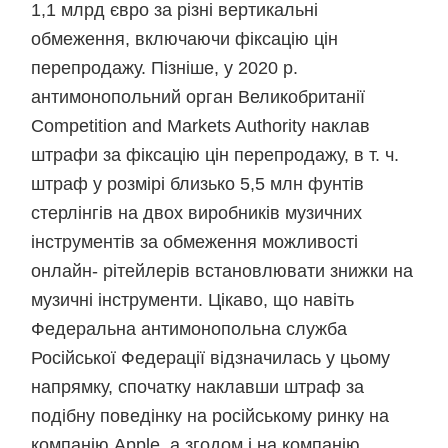
1,1 млрд євро за різні вертикальні
обмеження, включаючи фіксацію цін
перепродажу. Пізніше, у 2020 р.
антимонопольний орган Великобританії
Competition and Markets Authority наклав
штрафи за фіксацію цін перепродажу, в т. ч.
штраф у розмірі близько 5,5 млн фунтів
стерлінгів на двох виробників музичних
інструментів за обмеження можливості
онлайн- рітейлерів встановлювати знижки на
музичні інструменти. Цікаво, що навіть
Федеральна антимонопольна служба
Російської Федерації відзначилась у цьому
напрямку, спочатку наклавши штраф за
подібну поведінку на російському ринку на
компанію Apple, а згодом і на компанію