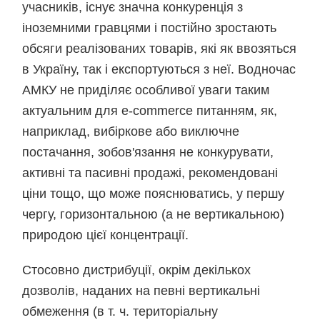
учасників, існує значна конкуренція з
іноземними гравцями і постійно зростають
обсяги реалізованих товарів, які як ввозяться
в Україну, так і експортуються з неї. Водночас
АМКУ не приділяє особливої уваги таким
актуальним для e-commerce питанням, як,
наприклад, вибіркове або виключне
постачання, зобов'язання не конкурувати,
активні та пасивні продажі, рекомендовані
ціни тощо, що може пояснюватись, у першу
чергу, горизонтальною (а не вертикальною)
природою цієї концентрації.
Стосовно дистрибуції, окрім декількох
дозволів, наданих на певні вертикальні
обмеження (в т. ч. територіальну