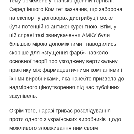
тему обмежень у транскордонній торгівлі.
Серед іншого Комітет зазначив, що заборона
на експорт у договорах дистрибуції може
бути потенційно антиконкурентною. Втім, у
цій справі такі звинувачення АМКУ були
більшою мірою допоміжними і наводились
скоріше для «згущення фарб» навколо
основної теорії про узгоджену вертикальну
практику між фармацевтичними компаніями і
їхніми виробниками, яка начебто призвела до
надмірного ціноутворення під час публічних
закупівель.
Окрім того, наразі триває розслідування
проти одного з українських виробників щодо
можливого зловживання ним своїм