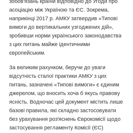
зобов'язань країни відповідно до Угоди про
асоціацію між Україною та ЄС. Зокрема,
наприкінці 2017 р. АМКУ затвердив «Типові
вимоги до вертикальних узгоджених дій»,
зробивши норми українського законодавства
з цих питань майже ідентичними
європейським.
За великим рахунком, беручи до уваги
відсутність сталої практики АМКУ з цих
питань, зазначені «Типові вимоги» є єдиним
джерелом, що вносить хоча б якусь правову
ясність. Водночас цей документ містить лише
базові правила, які складно застосовувати
без урахування роз'яснень Єврокомісії щодо
застосування регламенту Комісії (ЄС)