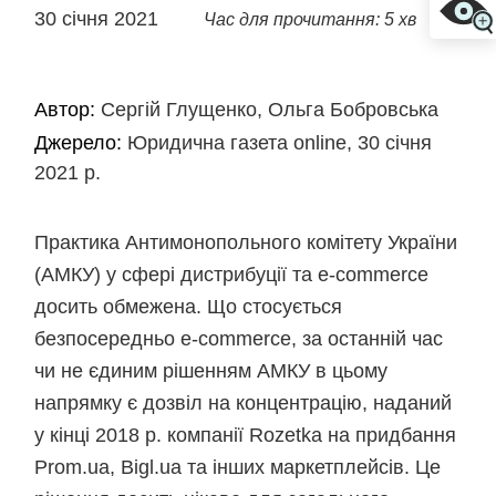
30 січня 2021
Час для прочитання: 5 хв
Автор:
Сергій Глущенко, Ольга Бобровська
Джерело:
Юридична газета online, 30 січня
2021 р.
Практика Антимонопольного комітету України
(АМКУ) у сфері дистрибуції та e-commerce
досить обмежена. Що стосується
безпосередньо e-commerce, за останній час
чи не єдиним рішенням АМКУ в цьому
напрямку є дозвіл на концентрацію, наданий
у кінці 2018 р. компанії Rozetka на придбання
Prom.ua, Bigl.ua та інших маркетплейсів. Це