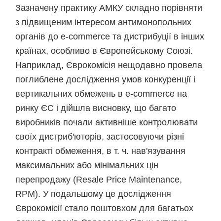
Зазначену практику АМКУ складно порівняти
з підвищеним інтересом антимонопольних
органів до e-commerce та дистрибуції в інших
країнах, особливо в Європейському Союзі.
Наприклад, Єврокомісія нещодавно провела
поглиблене дослідження умов конкуренції і
вертикальних обмежень в e-commerce на
ринку ЄС і дійшла висновку, що багато
виробників почали активніше контролювати
своїх дистриб'юторів, застосовуючи різні
контракті обмеження, в т. ч. нав'язування
максимальних або мінімальних цін
перепродажу (Resale Price Maintenance,
RPM). У подальшому це дослідження
Єврокомісії стало поштовхом для багатьох