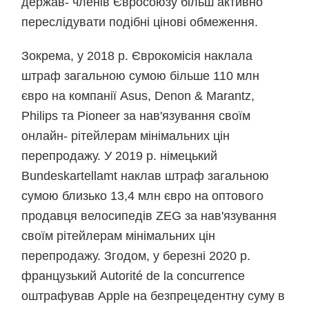
держав- членів Євросоюзу більш активно
переслідувати подібні цінові обмеження.
Зокрема, у 2018 р. Єврокомісія наклала
штраф загальною сумою більше 110 млн
євро на компанії Asus, Denon & Marantz,
Philips та Pioneer за нав'язування своїм
онлайн- рітейлерам мінімальних цін
перепродажу. У 2019 р. німецький
Bundeskartellamt наклав штраф загальною
сумою близько 13,4 млн євро на оптового
продавця велосипедів ZEG за нав'язування
своїм рітейлерам мінімальних цін
перепродажу. Згодом, у березні 2020 р.
французький Autorité de la concurrence
оштрафував Apple на безпрецедентну суму в