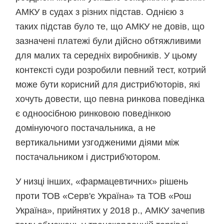
АМКУ в судах з різних підстав. Однією з
таких підстав було те, що АМКУ не довів, що
зазначені платежі були дійсно обтяжливими
для малих та середніх виробників. У цьому
контексті суди розробили певний тест, котрий
може бути корисний для дистриб'юторів, які
хочуть довести, що певна ринкова поведінка
є одноосібною ринковою поведінкою
домінуючого постачальника, а не
вертикальними узгодженими діями між
постачальником і дистриб'ютором.
У низці інших, «фармацевтичних» рішень
проти ТОВ «Серв'є Україна» та ТОВ «Рош
Україна», прийнятих у 2018 р., АМКУ зачепив