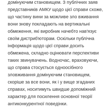
домінуючим становищем. З публічних заяв
представників АМКУ щодо цієї справи схоже,
що частину вини за можливе зло вживання
вони знову покладають на вертикальні
обмеження, які виробник начебто нав'язує
своїм дистриб'юторам. Оскільки публічна
інформація щодо цієї справи досить
обмежена, складно оцінювати перспективи
таких звинувачень. Водночас, враховуючи,
що справа стосується одноосібного
зловживання домінуючим становищем,
скоріше за все вони, як і у вище згаданих
справах, носитимуть швидше допоміжний
характер для посилення основної теорії
антиконкурентної поведінки.