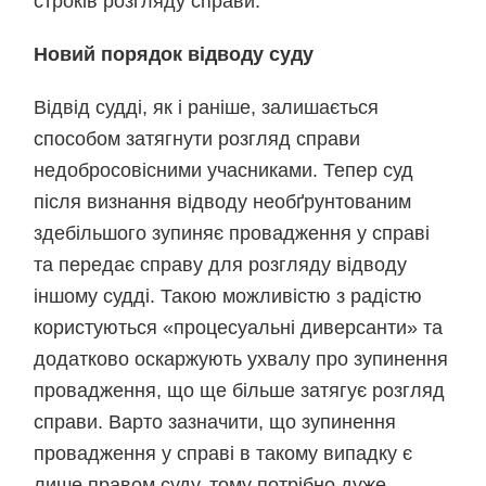
строків розгляду справи.
Новий порядок відводу суду
Відвід судді, як і раніше, залишається
способом затягнути розгляд справи
недобросовісними учасниками. Тепер суд
після визнання відводу необґрунтованим
здебільшого зупиняє провадження у справі
та передає справу для розгляду відводу
іншому судді. Такою можливістю з радістю
користуються «процесуальні диверсанти» та
додатково оскаржують ухвалу про зупинення
провадження, що ще більше затягує розгляд
справи. Варто зазначити, що зупинення
провадження у справі в такому випадку є
лише правом суду, тому потрібно дуже