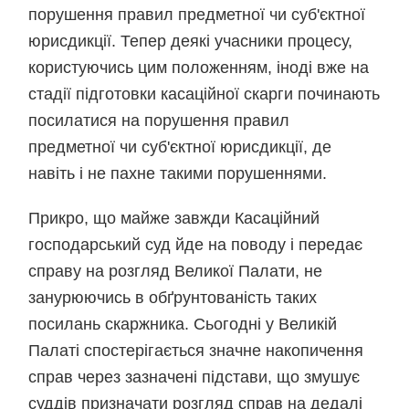
порушення правил предметної чи суб'єктної
юрисдикції. Тепер деякі учасники процесу,
користуючись цим положенням, іноді вже на
стадії підготовки касаційної скарги починають
посилатися на порушення правил
предметної чи суб'єктної юрисдикції, де
навіть і не пахне такими порушеннями.
Прикро, що майже завжди Касаційний
господарський суд йде на поводу і передає
справу на розгляд Великої Палати, не
занурюючись в обґрунтованість таких
посилань скаржника. Сьогодні у Великій
Палаті спостерігається значне накопичення
справ через зазначені підстави, що змушує
суддів призначати розгляд справ на дедалі