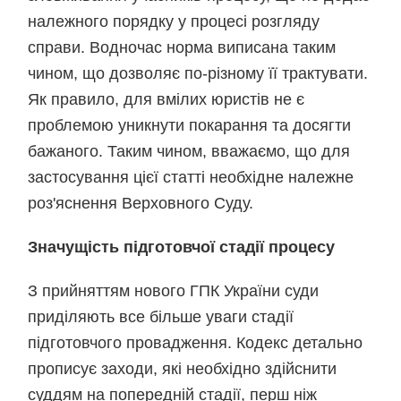
належного порядку у процесі розгляду
справи. Водночас норма виписана таким
чином, що дозволяє по‑різному її трактувати.
Як правило, для вмілих юристів не є
проблемою уникнути покарання та досягти
бажаного. Таким чином, вважаємо, що для
застосування цієї статті необхідне належне
роз'яснення Верховного Суду.
Значущість підготовчої стадії процесу
З прийняттям нового ГПК України суди
приділяють все більше уваги стадії
підготовчого провадження. Кодекс детально
прописує заходи, які необхідно здійснити
суддям на попередній стадії, перш ніж