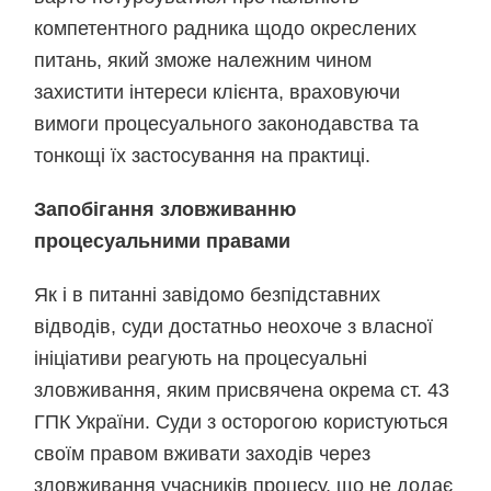
компетентного радника щодо окреслених
питань, який зможе належним чином
захистити інтереси клієнта, враховуючи
вимоги процесуального законодавства та
тонкощі їх застосування на практиці.
Запобігання зловживанню
процесуальними правами
Як і в питанні завідомо безпідставних
відводів, суди достатньо неохоче з власної
ініціативи реагують на процесуальні
зловживання, яким присвячена окрема ст. 43
ГПК України. Суди з осторогою користуються
своїм правом вживати заходів через
зловживання учасників процесу, що не додає