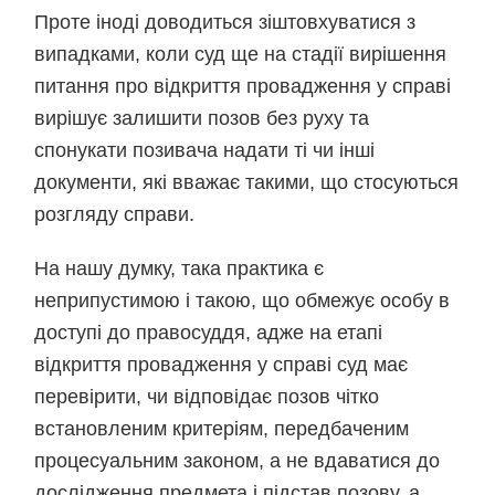
Проте іноді доводиться зіштовхуватися з
випадками, коли суд ще на стадії вирішення
питання про відкриття провадження у справі
вирішує залишити позов без руху та
спонукати позивача надати ті чи інші
документи, які вважає такими, що стосуються
розгляду справи.
На нашу думку, така практика є
неприпустимою і такою, що обмежує особу в
доступі до правосуддя, адже на етапі
відкриття провадження у справі суд має
перевірити, чи відповідає позов чітко
встановленим критеріям, передбаченим
процесуальним законом, а не вдаватися до
дослідження предмета і підстав позову, а