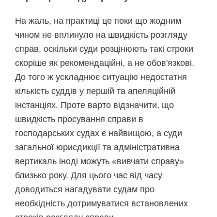
На жаль, на практиці це поки що жодним
чином не вплинуло на швидкість розгляду
справ, оскільки суди розцінюють такі строки
скоріше як рекомендаційні, а не обов'язкові.
До того ж ускладнює ситуацію недостатня
кількість суддів у першій та апеляційній
інстанціях. Проте варто відзначити, що
швидкість просування справи в
господарських судах є найвищою, а суди
загальної юрисдикції та адміністративна
вертикаль іноді можуть «вивчати справу»
близько року. Для цього час від часу
доводиться нагадувати судам про
необхідність дотримуватися встановлених