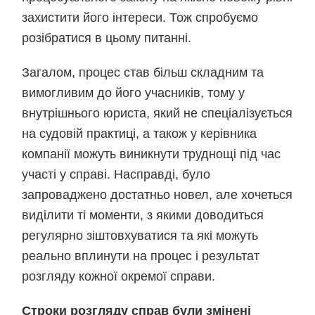
захистити його інтереси. Тож спробуємо
розібратися в цьому питанні.
Загалом, процес став більш складним та
вимогливим до його учасників, тому у
внутрішнього юриста, який не спеціалізується
на судовій практиці, а також у керівника
компанії можуть виникнути труднощі під час
участі у справі. Насправді, було
запроваджено достатньо новел, але хочеться
виділити ті моменти, з якими доводиться
регулярно зіштовхуватися та які можуть
реально вплинути на процес і результат
розгляду кожної окремої справи.
Строки розгляду справ були змінені