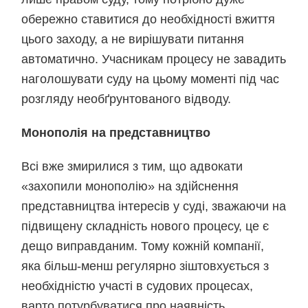
обережно ставитися до необхідності вжиття
цього заходу, а не вирішувати питання
автоматично. Учасникам процесу не завадить
наголошувати суду на цьому моменті під час
розгляду необґрунтованого відводу.
Монополія на представництво
Всі вже змирилися з тим, що адвокати
«захопили монополію» на здійснення
представництва інтересів у суді, зважаючи на
підвищену складність нового процесу, це є
дещо виправданим. Тому кожній компанії,
яка більш-менш регулярно зіштовхується з
необхідністю участі в судових процесах,
варто потурбуватися про наявність