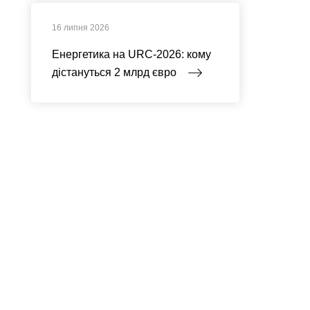
16 липня 2026
Енергетика на URC-2026: кому
дістануться 2 млрд євро