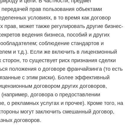
ироду и цели. В частности, предмет
 передачей прав пользования объектами
еделенных условиях, в то время как договор
 прав, может также регулировать другие бизнес-
екретов ведения бизнеса, пособий и других
вообладателем; соблюдение стандартов и
лем и т.д.). Если же включить в лицензионный
 сторон, то существует риск признания сделки
ься положения о договоре франчайзинга (то есть
вязанные с этим риски). Более эффективный
ицензионным договором других договоров,
 (например, договора о предоставлении
е, о рекламных услугах и прочее). Кроме того, на
стороны могут заключить смешанный договор,
зных договоров.