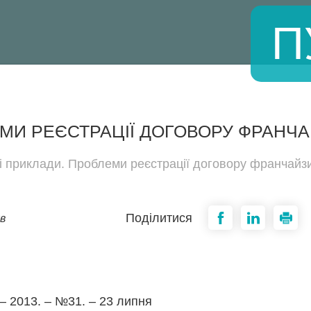
П
И РЕЄСТРАЦІЇ ДОГОВОРУ ФРАНЧАЙ
 приклади. Проблеми реєстрації договору франчайзин
Поділитися
в
– 2013. – №31. – 23 липня