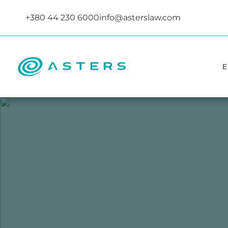
+380 44 230 6000
info@asterslaw.com
Е