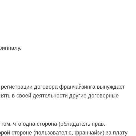
игіналу.
 регистрации договора франчайзинга вынуждает
нять в своей деятельности другие договорные
том, что одна сторона (обладатель прав,
орой стороне (пользователю, франчайзи) за плату