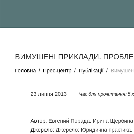
ВИМУШЕНІ ПРИКЛАДИ. ПРОБЛЕМ
Головна
/
Прес-центр
/
Публікації
/
Вимушені
23 липня 2013
Час для прочитання: 5 х
Автор:
Евгений Порада, Ирина Щербина
Джерело:
Джерело: Юридична практика. 