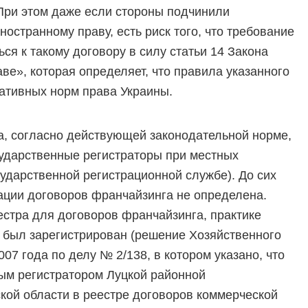
При этом даже если стороны подчинили
остранному праву, есть риск того, что требование
ся к такому договору в силу статьи 14 Закона
е», которая определяет, что правила указанного
ативных норм права Украины.
а, согласно действующей законодательной норме,
ударственные регистраторы при местных
ударственной регистрационной службе). До сих
ации договоров франчайзинга не определена.
естра для договоров франчайзинга, практике
и был зарегистрирован (решение Хозяйственного
07 года по делу № 2/138, в котором указано, что
ым регистратором Луцкой районной
кой области в реестре договоров коммерческой