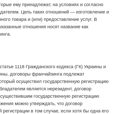
торые ему принадлежат, на условиях и согласно
дателем. Цель таких отношений — изготовление и
ого товара и (или) предоставление услуг. В
указанные отношения носят название как
инга.
статье 1118 Гражданского кодекса (ГК) Украины и
аины, договоры франчайзинга подлежат
который осуществил государственную регистрацию
бладателем является нерезидент, договор
 осуществившим государственную регистрацию
ожения можно утверждать, что договор
регистрации в том случае, если хотя бы одна его