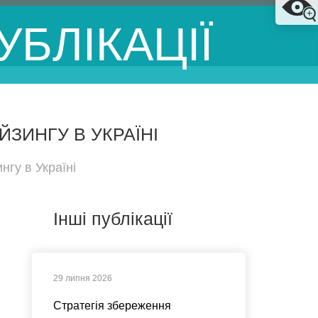
УБЛІКАЦІЇ
ЗИНГУ В УКРАЇНІ
гу в Україні
Інші публікації
29 липня 2026
Стратегія збереження