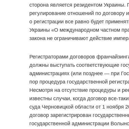
сторона является резидентом Украины. 
регулирование отношений по договору ин
о регистрации все равно будет применять
Украины «О международном частном прав
закона не ограничивают действие импер
Регистраторами договоров франчайзинг
должны выступать соответствующие гос
администрациях (или позднее — при Гос
пор процедура государственной регистр
Несмотря на отсутствие процедуры и ре
известны случаи, когда договор все-так
суда Черновицкой области от 1 ноября 20
договор зарегистрирован государственн
государственной администрации Волынс