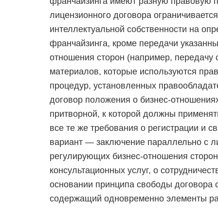
франчайзинга имеют разную правовую пр
лицензионного договора ограничивается
интеллектуальной собственности на опр
франчайзинга, кроме передачи указанных
отношения сторон (например, передачу с
материалов, которые используются пра
процедур, установленных правообладате
договор положения о бизнес-отношениях
притворной, к которой должны применят
все те же требования о регистрации и с
вариант — заключение параллельно с л
регулирующих бизнес-отношения сторон
консультационных услуг, о сотрудничеств
основании принципа свободы договора 
содержащий одновременно элементы ра