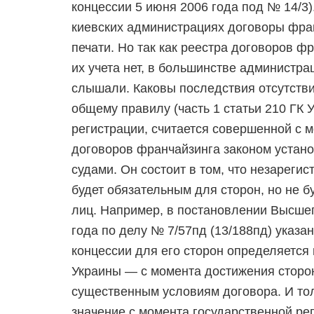
концессии 5 июня 2006 года под № 14/3)
киевских администрациях договоры фра
печати. Но так как реестра договоров 
их учета нет, в большинстве администра
слышали. Каковы последствия отсутств
общему правилу (часть 1 статьи 210 ГК
регистрации, считается совершенной с 
договоров франчайзинга законом устано
судами. Он состоит в том, что незареги
будет обязательным для сторон, но не б
лиц. Например, в постановлении Высшег
года по делу № 7/57пд (13/188пд) указа
концессии для его сторон определяется 
Украины — с момента достижения сторо
существенным условиям договора. И тол
значение с момента государственной рег