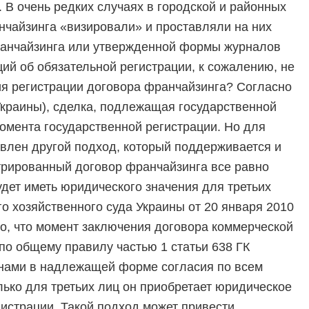
. В очень редких случаях в городской и районных
нчайзинга «визировали» и проставляли на них
франчайзинга или утвержденной формы журналов
ций об обязательной регистрации, к сожалению, не
ия регистрации договора франчайзинга? Согласно
 Украины), сделка, подлежащая государственной
момента государственной регистрации. Но для
влен другой подход, который поддерживается и
стрированный договор франчайзинга все равно
удет иметь юридического значения для третьих
о хозяйственного суда Украины от 20 января 2010
но, что момент заключения договора коммерческой
по общему правилу частью 1 статьи 638 ГК
нами в надлежащей форме согласия по всем
ько для третьих лиц он приобретает юридическое
истрации. Такой подход может привести,