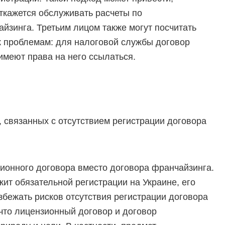
откажется обслуживать расчеты по
йзинга. Третьим лицом также могут посчитать
 к проблемам: для налоговой службы договор
имеют права на него ссылаться.
, связанных с отсутствием регистрации договора
ионного договора вместо договора франчайзинга.
ит обязательной регистрации на Украине, его
збежать рисков отсутствия регистрации договора
 что лицензионный договор и договор