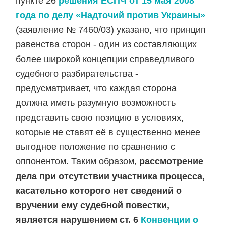
пункте 26
решения ЕСПЧ от 15 мая 2008
года по делу «Надточий против Украины»
(заявление № 7460/03) указано, что принцип
равенства сторон - один из составляющих
более широкой концепции справедливого
судебного разбирательства -
предусматривает, что каждая сторона
должна иметь разумную возможность
представить свою позицию в условиях,
которые не ставят её в существенно менее
выгодное положение по сравнению с
оппонентом. Таким образом,
рассмотрение
дела при отсутствии участника процесса,
касательно которого нет сведений о
вручении ему судебной повестки,
является нарушением ст. 6
Конвенции о