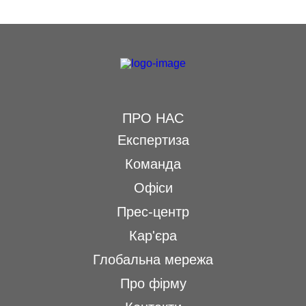
ПРО НАС
Експертиза
Команда
Офіси
Прес-центр
Кар'єра
Глобальна мережа
Про фірму