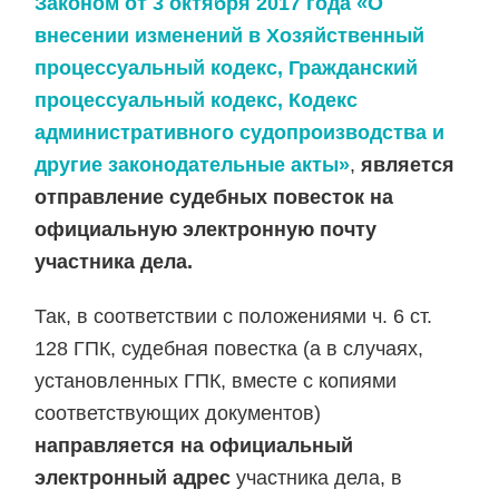
Законом от 3 октября 2017 года «О
внесении изменений в Хозяйственный
процессуальный кодекс, Гражданский
процессуальный кодекс, Кодекс
административного судопроизводства и
другие законодательные акты»
,
является
отправление судебных повесток на
официальную электронную почту
участника дела.
Так, в соответствии с положениями ч. 6 ст.
128 ГПК, судебная повестка (а в случаях,
установленных ГПК, вместе с копиями
соответствующих документов)
направляется на официальный
электронный адрес
участника дела, в