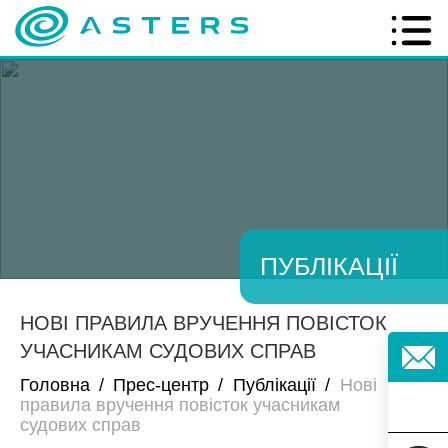
ПУБЛІКАЦІЇ
НОВІ ПРАВИЛА ВРУЧЕННЯ ПОВІСТОК
УЧАСНИКАМ СУДОВИХ СПРАВ
Головна
/
Прес-центр
/
Публікації
/
Нові
правила вручення повісток учасникам
судових справ