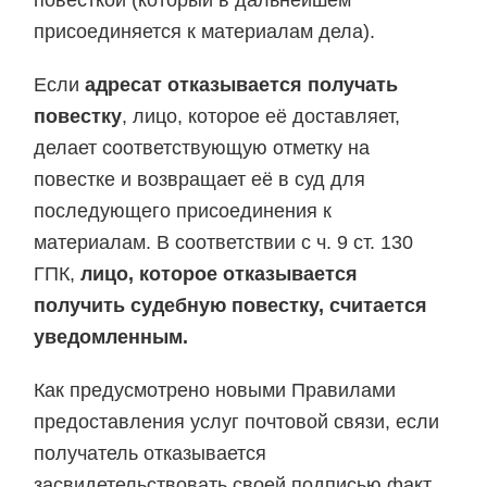
повесткой (который в дальнейшем
присоединяется к материалам дела).
Если
адресат отказывается получать
повестку
, лицо, которое её доставляет,
делает соответствующую отметку на
повестке и возвращает её в суд для
последующего присоединения к
материалам. В соответствии с ч. 9 ст. 130
ГПК,
лицо, которое отказывается
получить судебную повестку, считается
уведомленным.
Как предусмотрено новыми Правилами
предоставления услуг почтовой связи, если
получатель отказывается
засвидетельствовать своей подписью факт