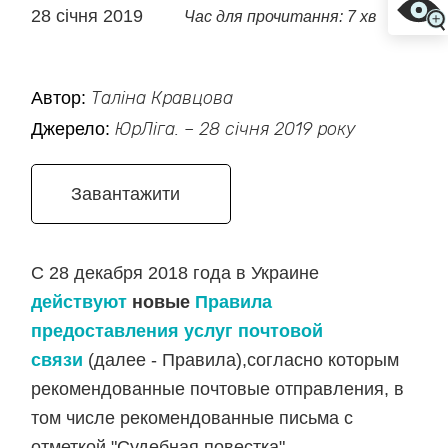
28 січня 2019
Час для прочитання: 7 хв
Автор:
Таліна Кравцова
Джерело:
ЮрЛіга. – 28 січня 2019 року
Завантажити
C 28 декабря 2018 года в Украине
действуют
новые
Правила
предоставления услуг почтовой
связи
(далее - Правила),согласно которым
рекомендованные почтовые отправления, в
том числе рекомендованные письма с
отметкой "Судебная повестка",