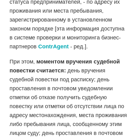
статуса предпринимателей, - по адресу их
проживания или места пребывания,
зарегистрированному в установленном
законом порядке [эта информация доступна
в системе проверки и мониторинга бизнес-
партнеров
ContrAgent
- ред.].
При этом,
моментом вручения судебной
повестки считается:
день вручения
судебной повестки под расписку; день
проставления в почтовом уведомлении
отметки об отказе получить судебную
повестку или отметки об отсутствии лица по
адресу местонахождения, места проживания
либо пребывания лица, сообщенному этим
лицом суду; день проставления в почтовом