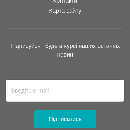
Контакти
Карта сайту
Підписуйся і будь в курсі наших останніх
новин
Підписатись