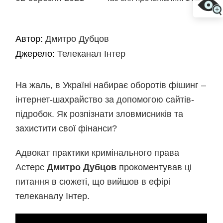
Автор:
Дмитро Дубцов
Джерело:
Телеканал Інтер
На жаль, в Україні набирає оборотів фішинг –
інтернет-шахрайство за допомогою сайтів-
підробок. Як розпізнати зловмисників та
захистити свої фінанси?
Адвокат практики кримінального права
Астерс
Дмитро Дубцов
прокоментував ці
питання в сюжеті, що вийшов в ефірі
телеканалу Інтер.