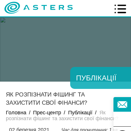
ПУБЛІКАЦІЇ
ЯК РОЗПІЗНАТИ ФІШИНГ ТА
ЗАХИСТИТИ СВОЇ ФІНАНСИ?
Головна
/
Прес-центр
/
Публікації
/
Як
розпізнати фішинг та захистити свої фінанси?
02 березня 2021
Час для прочитання: 1 хв