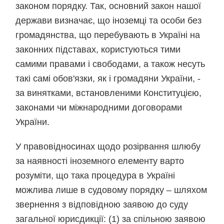
законом порядку. Так, основний закон нашої
держави визначає, що іноземці та особи без
громадянства, що перебувають в Україні на
законних підставах, користуються тими
самими правами і свободами, а також несуть
такі самі обов'язки, як і громадяни України, -
за винятками, встановленими Конституцією,
законами чи міжнародними договорами
України.
У правовідносинах щодо розірвання шлюбу
за наявності іноземного елементу варто
розуміти, що така процедура в Україні
можлива лише в судовому порядку – шляхом
звернення з відповідною заявою до суду
загальної юрисдикції: (1) за спільною заявою