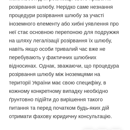
розірвання шлюбу. Нерідко саме незнання
процедури розірвання шлюбу за участі
іноземного елементу або хибні уявлення про
неї стає основною перепоною для подружжя
на шляху легалізації розірвання їх шлюбу,
навіть якщо особи тривалий час вже не
перебувають у фактичних шлюбних
відносинах. Однак, зважаючи, що процедура
розірвання шлюбу між іноземцями на
території України має свою специфіку, в
кожному конкретному випадку необхідно
ґрунтовно підійти до вирішення такого
питання та перед початком будь-яких дій
отримати фахову юридичну консультацію.