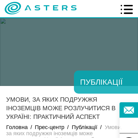
ПУБЛІКАЦІЇ
УМОВИ, ЗА ЯКИХ ПОДРУЖЖЯ
ІНОЗЕМЦІВ МОЖЕ РОЗЛУЧИТИСЯ В
УКРАЇНІ: ПРАКТИЧНИЙ АСПЕКТ
Головна
/
Прес-центр
/
Публікації
/
Умови,
за яких подружжя іноземців може