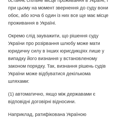
останнє спільне місце проживання в Україні, і
при цьому на момент звернення до суду вони
обоє, або хоча б один із них все ще має місце
проживання в Україні.
Окремо слід зауважити, що рішення суду
України про розірвання шлюбу може мати
юридичну силу в інших юрисдикціях лише у
випадку його визнання у встановленому
законом порядку. Так, визнання рішень судів
України може відбуватися декількома
шляхами:
(1) автоматично, якщо між державами є
відповідні договірні відносини.
Наприклад, ратифікована Україною