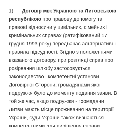
1)
Договір між Україною та Литовською
республікою
про правову допомогу та
правові відносини у цивільних, сімейних і
кримінальних справах (ратифікований 17
грудня 1993 року) передбачає альтернативні
правила підсудності. Згідно з положеннями
вказаного договору, при розгляді справ про
розірвання шлюбу застосовується
законодавство і компетентні установи
Договірної Сторони, громадянами якої
подружжя було до моменту подання заяви. В
той же час, якщо подружжя - громадяни
Литви мають місце проживання на території
України, суди України також визнаються
компетентними для вирішення справи.