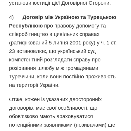
установи юстиції цієї Договірної Сторони.
4)
Договір між Україною та Турецькою
Республікою
про правову допомогу та
співробітництво в цивільних справах
(ратифікований 5 липня 2001 року) у ч. 1 ст.
23 встановлює, що український суд
компетентний розглядати справу про
розірвання шлюбу між громадянами
Туреччини, коли вони постійно проживають
на території України.
Отже, кожен із указаних двосторонніх
договорів, має свої особливості, що
обов'язково мають враховуватися
потенційними заявниками (позивачами) ще