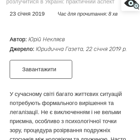
розлучитися в Україні: практичний аспект
23 січня 2019
Час для прочитання: 8 хв
Автор:
Юрій Некляєв
Джерело:
Юридична Газета, 22 січня 2019 р.
Завантажити
У сучасному світі багато життєвих ситуацій
потребують формального вирішення та
легалізації. Не є виключенням і не вельми
приємна, особливо з психологічної точки
зору, процедура розірвання подружніх
стосунків між чоловіком та дружиною. Часто