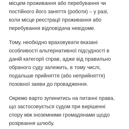
місцем проживання або перебування чи
постійного його заняття (роботи) – у разі,
коли місце реєстрації проживання або
перебування відповідача невідоме.
Тому, необхідно враховувати вказані
особливості альтернативної підсудності в
даній категорії справ, адже від правильно
обраного суду залежить, в тому числі,
подальше прийняття (або неприйняття)
позовної заяви до провадження.
Окремо варто зупинитись на питанні права,
що застосовується судом при вирішенні
спору між іноземними громадянами щодо
розірвання шлюбу.