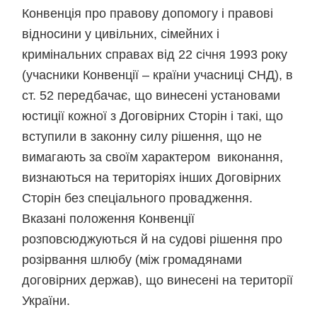
Конвенція про правову допомогу і правові
відносини у цивільних, сімейних і
кримінальних справах від 22 січня 1993 року
(учасники Конвенції – країни учасниці СНД), в
ст. 52 передбачає, що винесені установами
юстиції кожної з Договірних Сторін і такі, що
вступили в законну силу рішення, що не
вимагають за своїм характером виконання,
визнаються на територіях інших Договірних
Сторін без спеціального провадження.
Вказані положення Конвенції
розповсюджуються й на судові рішення про
розірвання шлюбу (між громадянами
договірних держав), що винесені на території
України.