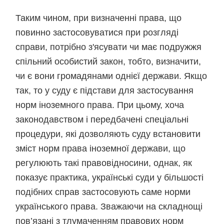
Таким чином, при визначенні права, що
повинно застосовуватися при розгляді
справи, потрібно з'ясувати чи має подружжя
спільний особистий закон, тобто, визначити,
чи є вони громадянами однієї держави. Якщо
так, то у суду є підстави для застосування
норм іноземного права. При цьому, хоча
законодавством і передбачені спеціальні
процедури, які дозволяють суду встановити
зміст норм права іноземної держави, що
регулюють такі правовідносини, однак, як
показує практика, українські суди у більшості
подібних справ застосовують саме норми
українського права. Зважаючи на складнощі
пов’язані з тлумаченням правових норм