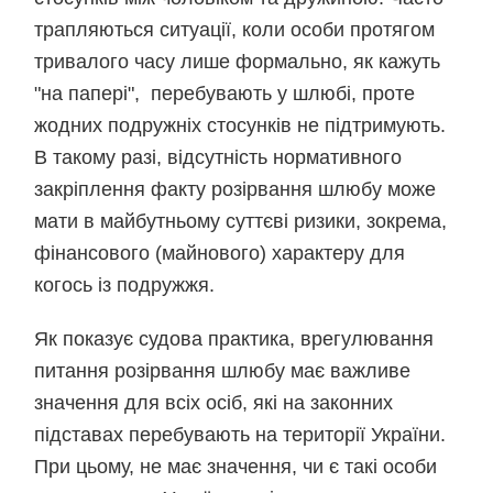
трапляються ситуації, коли особи протягом
тривалого часу лише формально, як кажуть
"на папері", перебувають у шлюбі, проте
жодних подружніх стосунків не підтримують.
В такому разі, відсутність нормативного
закріплення факту розірвання шлюбу може
мати в майбутньому суттєві ризики, зокрема,
фінансового (майнового) характеру для
когось із подружжя.
Як показує судова практика, врегулювання
питання розірвання шлюбу має важливе
значення для всіх осіб, які на законних
підставах перебувають на території України.
При цьому, не має значення, чи є такі особи