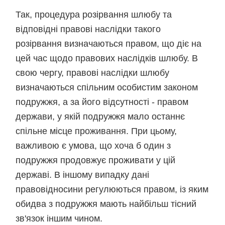
Так, процедура розірвання шлюбу та
відповідні правові наслідки такого
розірвання визначаються правом, що діє на
цей час щодо правових наслідків шлюбу. В
свою чергу, правові наслідки шлюбу
визначаються спільним особистим законом
подружжя, а за його відсутності - правом
держави, у якій подружжя мало останнє
спільне місце проживання. При цьому,
важливою є умова, що хоча б один з
подружжя продовжує проживати у цій
державі. В іншому випадку дані
правовідносини регулюються правом, із яким
обидва з подружжя мають найбільш тісний
зв'язок іншим чином.