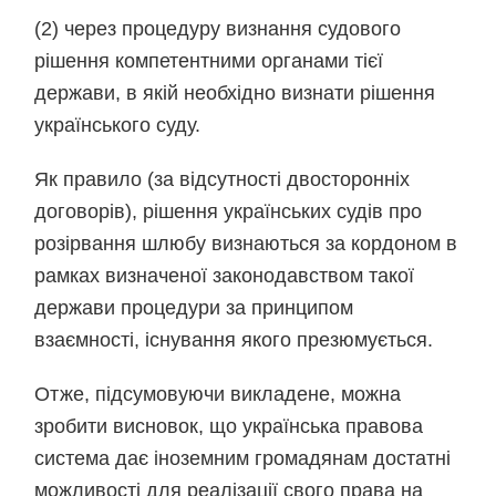
(2) через процедуру визнання судового
рішення компетентними органами тієї
держави, в якій необхідно визнати рішення
українського суду.
Як правило (за відсутності двосторонніх
договорів), рішення українських судів про
розірвання шлюбу визнаються за кордоном в
рамках визначеної законодавством такої
держави процедури за принципом
взаємності, існування якого презюмується.
Отже, підсумовуючи викладене, можна
зробити висновок, що українська правова
система дає іноземним громадянам достатні
можливості для реалізації свого права на