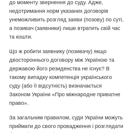
до моменту звернення до суду. Адже,
недотримання норм указаних договорів
унеможливить розгляд заяви (позову) по суті,
а позивач (заявники) лише втратить свій час
та кошти.
Що ж робити заявнику (позивачу) якщо
двостороннього договору між Україною та
державою його резиденства не існує? В
такому випадку компетенція українського
суду (або її відсутність) визначається
Законом України «Про міжнародне приватне
право».
За загальним правилом, суди України можуть
приймати до свого провадження і розглядати