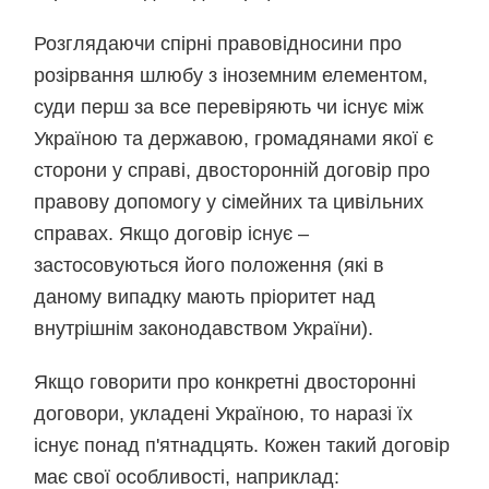
Розглядаючи спірні правовідносини про
розірвання шлюбу з іноземним елементом,
суди перш за все перевіряють чи існує між
Україною та державою, громадянами якої є
сторони у справі, двосторонній договір про
правову допомогу у сімейних та цивільних
справах. Якщо договір існує –
застосовуються його положення (які в
даному випадку мають пріоритет над
внутрішнім законодавством України).
Якщо говорити про конкретні двосторонні
договори, укладені Україною, то наразі їх
існує понад п'ятнадцять. Кожен такий договір
має свої особливості, наприклад: