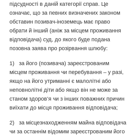
підсудності в даній категорії справ. Це
означає, що за певних визначених законом
обставин позивач-іноземець має право
обрати й інший (аніж за місцем проживання
відповідача) суд, до якого буде подана
позовна заява про розірвання шлюбу:
1) за його (позивача) зареєстрованим
місцем проживання чи перебування – у разі,
якщо на його утриманні є малолітні або
неповнолітні діти або якщо він не може за
станом здоров’я чи з інших поважних причин
виїхати до місця проживання відповідача;
2) за місцезнаходженням майна відповідача
чи за останнім відомим зареєстрованим його