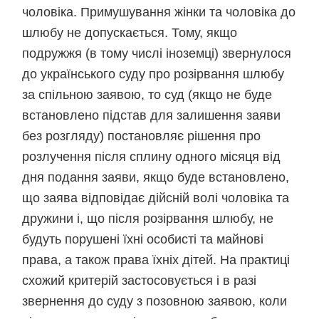
чоловіка. Примушування жінки та чоловіка до
шлюбу не допускається. Тому, якщо
подружжя (в тому числі іноземці) звернулося
до українського суду про розірвання шлюбу
за спільною заявою, то суд (якщо не буде
встановлено підстав для залишення заяви
без розгляду) постановляє рішення про
розлучення після сплину одного місяця від
дня подання заяви, якщо буде встановлено,
що заява відповідає дійсній волі чоловіка та
дружини і, що після розірвання шлюбу, не
будуть порушені їхні особисті та майнові
права, а також права їхніх дітей. На практиці
схожий критерій застосовується і в разі
звернення до суду з позовною заявою, коли