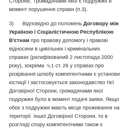
Сторони, громадянами якої є подружжя в
момент порушення справи (п.3).
3) Відповідно до положень
Договору між
Україною і Соціалістичною Республікою
В'єтнам
про правову допомогу і правові
відносини в цивільних і кримінальних
справах (ратифікований 2 листопада 2000
року), зокрема ч.1 ст. 26 у справах про
розірвання шлюбу компетентними є установи
юстиції і застосовується законодавство тієї
Договірної Сторони, громадянами якої
подружжя було в момент подачі заяви. Якщо
обоє з подружжя мають місце проживання на
території іншої Договірної Сторони, то в
розгляді спору компетентними також є