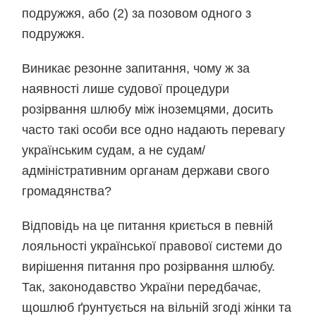
подружжя, або (2) за позовом одного з
подружжя.
Виникає резонне запитання, чому ж за
наявності лише судової процедури
розірвання шлюбу між іноземцями, досить
часто такі особи все одно надають перевагу
українським судам, а не судам/
адміністративним органам держави свого
громадянства?
Відповідь на це питання криється в певній
лояльності української правової системи до
вирішення питання про розірвання шлюбу.
Так, законодавство України передбачає,
щошлюб ґрунтується на вільній згоді жінки та