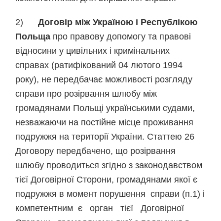
2)
Договір між Україною і Республікою
Польща
про правову допомогу та правові
відносини у цивільних і кримінальних
справах (ратифікований 04 лютого 1994
року), не передбачає можливості розгляду
справи про розірвання шлюбу між
громадянами Польщі українськими судами,
незважаючи на постійне місце проживання
подружжя на території України. Статтею 26
Договору передбачено, що розірвання
шлюбу проводиться згідно з законодавством
тієї Договірної Сторони, громадянами якої є
подружжя в момент порушення справи (п.1) і
компетентним є орган тієї Договірної