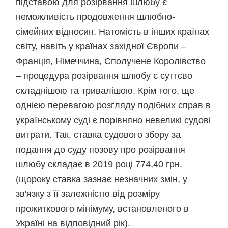
підставою для розірвання шлюбу є
неможливість продовження шлюбно-
сімейних відносин. Натомість в інших країнах
світу, навіть у країнах західної Європи –
Франція, Німеччина, Сполучене Королівство
– процедура розірвання шлюбу є суттєво
складнішою та тривалішою. Крім того, ще
однією перевагою розгляду подібних справ в
українському суді є порівняно невеликі судові
витрати. Так, ставка судового збору за
подання до суду позову про розірвання
шлюбу складає в 2019 році 774,40 грн.
(щороку ставка зазнає незначних змін, у
зв'язку з її залежністю від розміру
прожиткового мінімуму, встановленого в
Україні на відповідний рік).