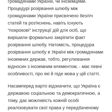
громадянами України, чи іноземцями.
Процедурі розірвання шлюбу між
громадянами України присвячено безліч
статей та роз'яснень, навіть існують
"покрокові" інструкції дій для осіб, що
вирішили формально закріпити факт
розірвання шлюбу. Натомість, процедура
розірвання шлюбу в Україні між громадянами
іноземних держав, тобто, регулювання
відносин з іноземним елементом, - має певні
особливості, про які й піде мова у цій статті.
Насамперед варто відзначити, що Україна є
державою соціальною та демократичною, а
тому, дає можливість кожній особі
реалізовувати свої права у передбаченому