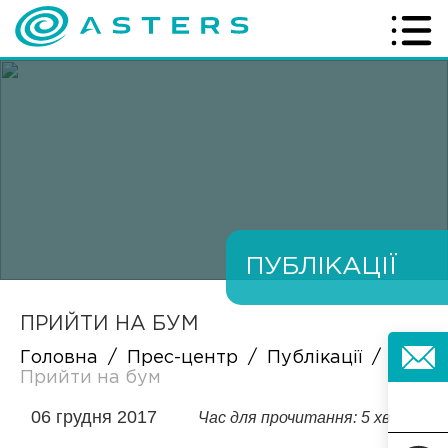
ПУБЛІКАЦІЇ
ПРИЙТИ НА БУМ
Головна
/
Прес-центр
/
Публікації
/
Прийти на бум
06 грудня 2017
Час для прочитання: 5 хв